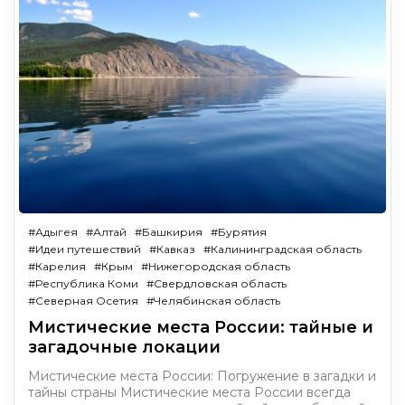
#Адыгея
#Алтай
#Башкирия
#Бурятия
#Идеи путешествий
#Кавказ
#Калининградская область
#Карелия
#Крым
#Нижегородская область
#Республика Коми
#Свердловская область
#Северная Осетия
#Челябинская область
Мистические места России: тайные и
загадочные локации
Мистические места России: Погружение в загадки и
тайны страны Мистические места России всегда