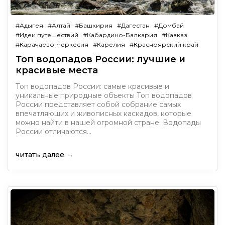
#Адыгея
#Алтай
#Башкирия
#Дагестан
#Домбай
#Идеи путешествий
#Кабардино-Балкария
#Кавказ
#Карачаево-Черкесия
#Карелия
#Красноярский край
Топ водопадов России: лучшие и
красивые места
Топ водопадов России: самые красивые и
уникальные природные объекты Топ водопадов
России представляет собой собрание самых
впечатляющих и живописных каскадов, которые
можно найти в нашей огромной стране. Водопады
России отличаются…
читать далее →