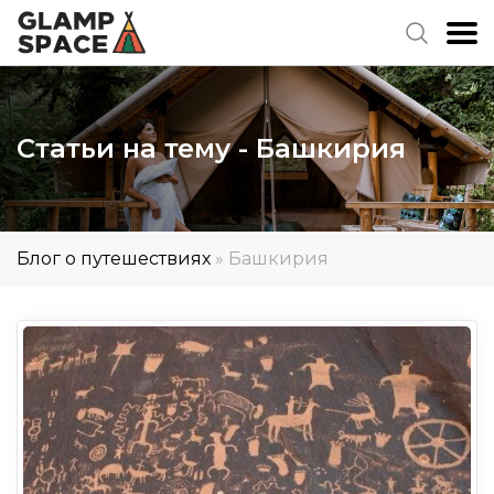
Статьи на тему - Башкирия
Блог о путешествиях
»
Башкирия