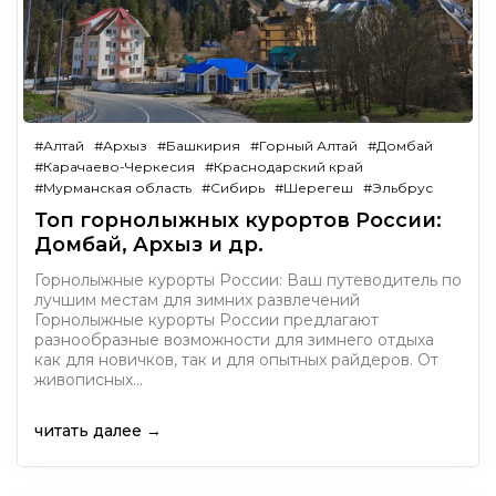
#Алтай
#Архыз
#Башкирия
#Горный Алтай
#Домбай
#Карачаево-Черкесия
#Краснодарский край
#Мурманская область
#Сибирь
#Шерегеш
#Эльбрус
Топ горнолыжных курортов России:
Домбай, Архыз и др.
Горнолыжные курорты России: Ваш путеводитель по
лучшим местам для зимних развлечений
Горнолыжные курорты России предлагают
разнообразные возможности для зимнего отдыха
как для новичков, так и для опытных райдеров. От
живописных…
читать далее →