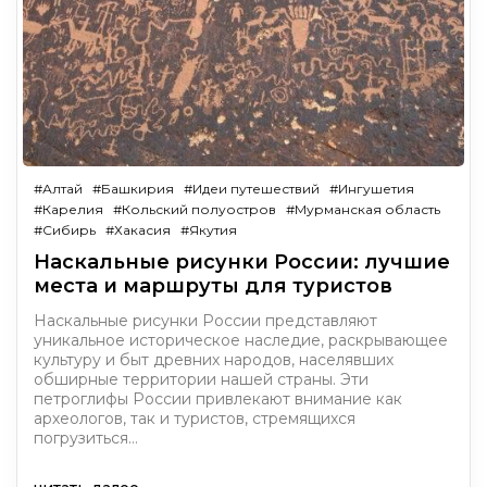
#Алтай
#Башкирия
#Идеи путешествий
#Ингушетия
#Карелия
#Кольский полуостров
#Мурманская область
#Сибирь
#Хакасия
#Якутия
Наскальные рисунки России: лучшие
места и маршруты для туристов
Наскальные рисунки России представляют
уникальное историческое наследие, раскрывающее
культуру и быт древних народов, населявших
обширные территории нашей страны. Эти
петроглифы России привлекают внимание как
археологов, так и туристов, стремящихся
погрузиться…