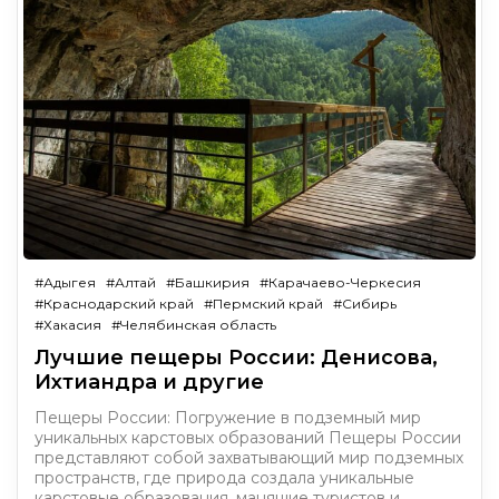
#Адыгея
#Алтай
#Башкирия
#Карачаево-Черкесия
#Краснодарский край
#Пермский край
#Сибирь
#Хакасия
#Челябинская область
Лучшие пещеры России: Денисова,
Ихтиандра и другие
Пещеры России: Погружение в подземный мир
уникальных карстовых образований Пещеры России
представляют собой захватывающий мир подземных
пространств, где природа создала уникальные
карстовые образования, манящие туристов и