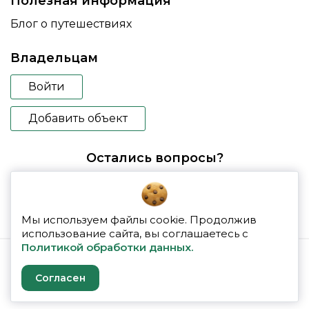
Полезная информация
Блог о путешествиях
Владельцам
Войти
Добавить объект
Остались вопросы?
booking@glampspace.ru
Мы используем файлы cookie. Продолжив
использование сайта, вы соглашаетесь с
Политикой обработки данных.
© 2026 glampspace
Согласен
Политика конфиденциальности