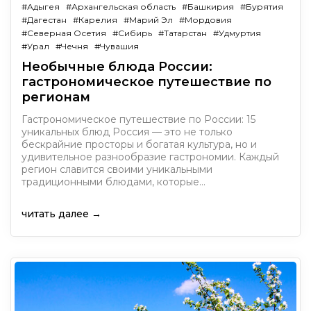
#Адыгея
#Архангельская область
#Башкирия
#Бурятия
#Дагестан
#Карелия
#Марий Эл
#Мордовия
#Северная Осетия
#Сибирь
#Татарстан
#Удмуртия
#Урал
#Чечня
#Чувашия
Необычные блюда России:
гастрономическое путешествие по
регионам
Гастрономическое путешествие по России: 15
уникальных блюд Россия — это не только
бескрайние просторы и богатая культура, но и
удивительное разнообразие гастрономии. Каждый
регион славится своими уникальными
традиционными блюдами, которые…
читать далее →