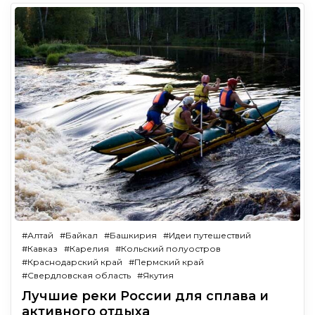
#Алтай
#Байкал
#Башкирия
#Идеи путешествий
#Кавказ
#Карелия
#Кольский полуостров
#Краснодарский край
#Пермский край
#Свердловская область
#Якутия
Лучшие реки России для сплава и
активного отдыха