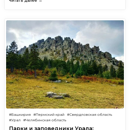
читать далее →
#Башкирия
#Пермский край
#Свердловская область
#Урал
#Челябинская область
Парки и заповедники Урала: