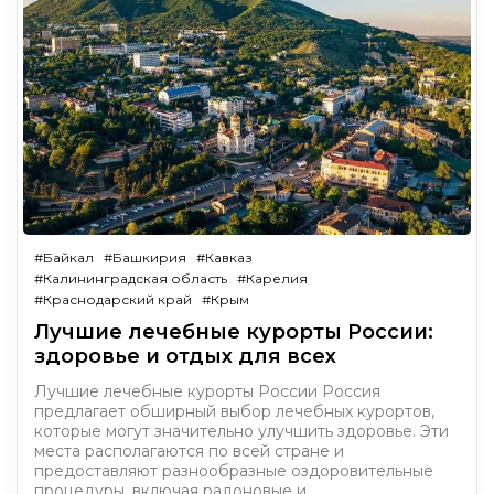
#Байкал
#Башкирия
#Кавказ
#Калининградская область
#Карелия
#Краснодарский край
#Крым
Лучшие лечебные курорты России:
здоровье и отдых для всех
Лучшие лечебные курорты России Россия
предлагает обширный выбор лечебных курортов,
которые могут значительно улучшить здоровье. Эти
места располагаются по всей стране и
предоставляют разнообразные оздоровительные
процедуры, включая радоновые и