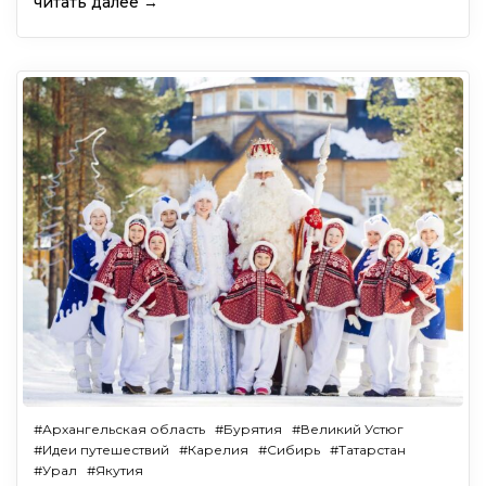
читать далее →
#Архангельская область
#Бурятия
#Великий Устюг
#Идеи путешествий
#Карелия
#Сибирь
#Татарстан
#Урал
#Якутия