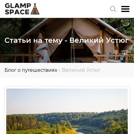
Статьи на тему - Великий Устюг
Блог о путешествиях
»
Великий Устюг