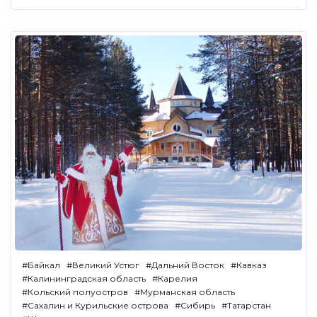
#Байкал
#Великий Устюг
#Дальний Восток
#Кавказ
#Калининградская область
#Карелия
#Кольский полуостров
#Мурманская область
#Сахалин и Курильские острова
#Сибирь
#Татарстан