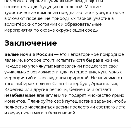
помогают сохранить уникальные ландшафты и
экосистемы для будущих поколений. Многие
туристические компании предлагают эко-туры, которые
включают посещение природных парков, участие в
волонтёрских программах и образовательные
мероприятия по охране окружающей среды.
Заключение
Белые ночи в России
— это неповторимое природное
явление, которое стоит испытать хотя бы раз в жизни.
Каждое из упомянутых направлений предлагает свои
уникальные возможности для путешествия, культурных
мероприятий и наслаждения природой. Независимо от
того, выбираете ли вы Санкт-Петербург, Архангельск,
Карелию или другие регионы, белые ночи оставят
незабываемые впечатления и подарят множество ярких
моментов. Планируйте своё путешествие заранее, чтобы
полностью насладиться всеми прелестями светлого лета
и окунуться в магию белых ночей.