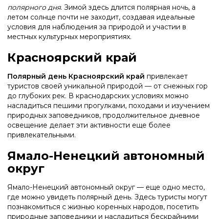
полярного дня
. Зимой здесь длится полярная ночь, а
летом солнце почти не заходит, создавая идеальные
условия для наблюдения за природой и участии в
местных культурных мероприятиях.
Красноярский край
Полярный день Красноярский край
привлекает
туристов своей уникальной природой — от снежных гор
до глубоких рек. В краснодарских условиях можно
насладиться пешими прогулками, походами и изучением
природных заповедников, продолжительное дневное
освещение делает эти активности еще более
привлекательными.
Ямало-Ненецкий автономный
округ
Ямало-Ненецкий автономный округ — еще одно место,
где можно увидеть полярный день. Здесь туристы могут
познакомиться с жизнью коренных народов, посетить
природные заповедники и насладиться бескрайними