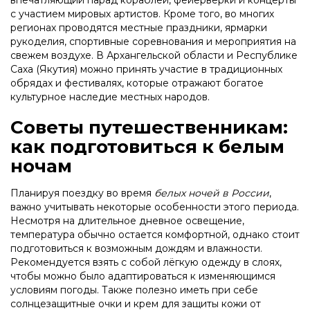
впечатляющий парад кораблей, фейерверки и концерты
с участием мировых артистов. Кроме того, во многих
регионах проводятся местные праздники, ярмарки
рукоделия, спортивные соревнования и мероприятия на
свежем воздухе. В Архангельской области и Республике
Саха (Якутия) можно принять участие в традиционных
обрядах и фестивалях, которые отражают богатое
культурное наследие местных народов.
Советы путешественникам:
как подготовиться к белым
ночам
Планируя поездку во время
белых ночей в России
,
важно учитывать некоторые особенности этого периода.
Несмотря на длительное дневное освещение,
температура обычно остается комфортной, однако стоит
подготовиться к возможным дождям и влажности.
Рекомендуется взять с собой лёгкую одежду в слоях,
чтобы можно было адаптироваться к изменяющимся
условиям погоды. Также полезно иметь при себе
солнцезащитные очки и крем для защиты кожи от