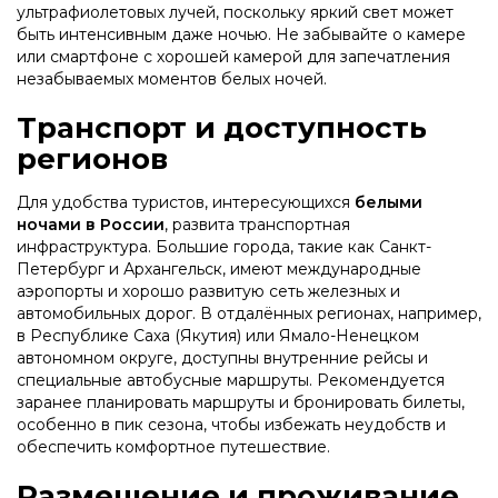
ультрафиолетовых лучей, поскольку яркий свет может
быть интенсивным даже ночью. Не забывайте о камере
или смартфоне с хорошей камерой для запечатления
незабываемых моментов белых ночей.
Транспорт и доступность
регионов
Для удобства туристов, интересующихся
белыми
ночами в России
, развита транспортная
инфраструктура. Большие города, такие как Санкт-
Петербург и Архангельск, имеют международные
аэропорты и хорошо развитую сеть железных и
автомобильных дорог. В отдалённых регионах, например,
в Республике Саха (Якутия) или Ямало-Ненецком
автономном округе, доступны внутренние рейсы и
специальные автобусные маршруты. Рекомендуется
заранее планировать маршруты и бронировать билеты,
особенно в пик сезона, чтобы избежать неудобств и
обеспечить комфортное путешествие.
Размещение и проживание