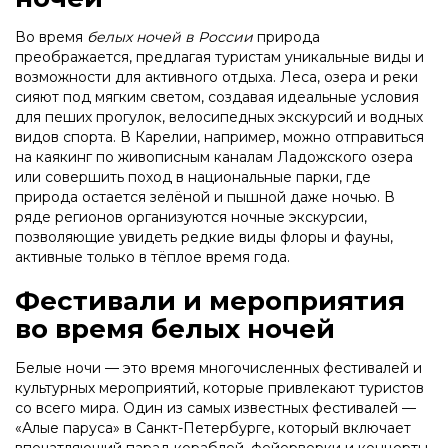
Во время
белых ночей в России
природа
преображается, предлагая туристам уникальные виды и
возможности для активного отдыха. Леса, озера и реки
сияют под мягким светом, создавая идеальные условия
для пеших прогулок, велосипедных экскурсий и водных
видов спорта. В Карелии, например, можно отправиться
на каякинг по живописным каналам Ладожского озера
или совершить поход в национальные парки, где
природа остается зелёной и пышной даже ночью. В
ряде регионов организуются ночные экскурсии,
позволяющие увидеть редкие виды флоры и фауны,
активные только в тёплое время года.
Фестивали и мероприятия
во время белых ночей
Белые ночи — это время многочисленных фестивалей и
культурных мероприятий, которые привлекают туристов
со всего мира. Один из самых известных фестивалей —
«Алые паруса» в Санкт-Петербурге, который включает