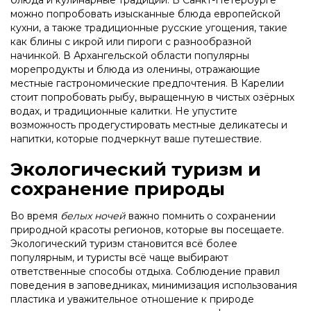
блюда и кулинарные традиции. В Санкт-Петербурге
можно попробовать изысканные блюда европейской
кухни, а также традиционные русские угощения, такие
как блины с икрой или пироги с разнообразной
начинкой. В Архангельской области популярны
морепродукты и блюда из оленины, отражающие
местные гастрономические предпочтения. В Карелии
стоит попробовать рыбу, выращенную в чистых озёрных
водах, и традиционные калитки. Не упустите
возможность продегустировать местные деликатесы и
напитки, которые подчеркнут ваше путешествие.
Экологический туризм и
сохранение природы
Во время
белых ночей
важно помнить о сохранении
природной красоты регионов, которые вы посещаете.
Экологический туризм становится всё более
популярным, и туристы всё чаще выбирают
ответственные способы отдыха. Соблюдение правил
поведения в заповедниках, минимизация использования
пластика и уважительное отношение к природе