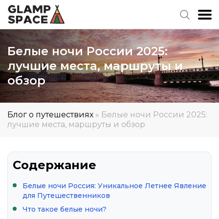
Белые ночи России 2025:
лучшие места, маршруты и
обзор
Блог о путешествиях
»
Белые ночи России 2025:
лучшие места, маршруты и обзор
Содержание
Белые ночи Россия: Уникальное Летнее Явление
для Путешественников
Что такое белые ночи?