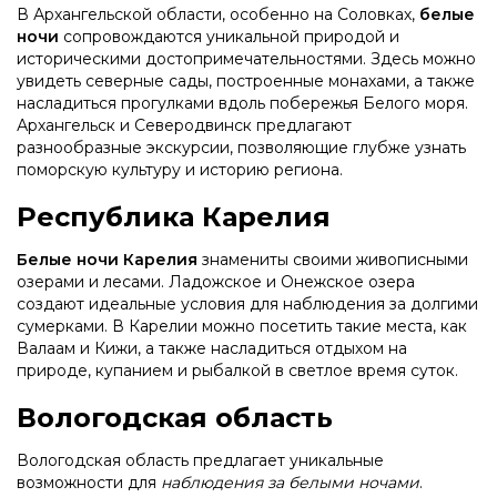
В Архангельской области, особенно на Соловках,
белые
ночи
сопровождаются уникальной природой и
историческими достопримечательностями. Здесь можно
увидеть северные сады, построенные монахами, а также
насладиться прогулками вдоль побережья Белого моря.
Архангельск и Северодвинск предлагают
разнообразные экскурсии, позволяющие глубже узнать
поморскую культуру и историю региона.
Республика Карелия
Белые ночи Карелия
знамениты своими живописными
озерами и лесами. Ладожское и Онежское озера
создают идеальные условия для наблюдения за долгими
сумерками. В Карелии можно посетить такие места, как
Валаам и Кижи, а также насладиться отдыхом на
природе, купанием и рыбалкой в светлое время суток.
Вологодская область
Вологодская область предлагает уникальные
возможности для
наблюдения за белыми ночами
.