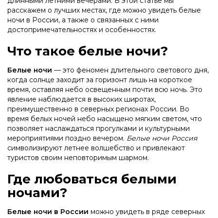
длинными летними вечерами. В этой статье мы
расскажем о лучших местах, где можно увидеть белые
ночи в России, а также о связанных с ними
достопримечательностях и особенностях.
Что такое белые ночи?
Белые ночи
— это феномен длительного светового дня,
когда солнце заходит за горизонт лишь на короткое
время, оставляя небо освещенным почти всю ночь. Это
явление наблюдается в высоких широтах,
преимущественно в северных регионах России. Во
время белых ночей небо насыщено мягким светом, что
позволяет наслаждаться прогулками и культурными
мероприятиями поздно вечером.
Белые ночи Россия
символизируют летнее волшебство и привлекают
туристов своим неповторимым шармом.
Где любоваться белыми
ночами?
Белые ночи в России
можно увидеть в ряде северных