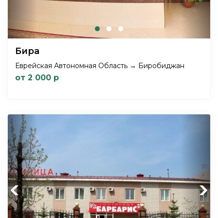
Бира
Еврейская Автономная Область → Биробиджан
от 2 000 р
Previous
Next