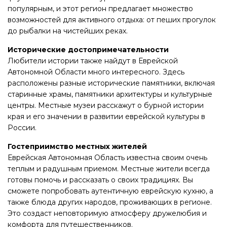
популярным, и этот регион предлагает множество
возможностей для активного отдыха: от пеших прогулок
до рыбалки на чистейших реках.
Исторические достопримечательности
Любители истории также найдут в Еврейской
Автономной Области много интересного. Здесь
расположены разные исторические памятники, включая
старинные храмы, памятники архитектуры и культурные
центры. Местные музеи расскажут о бурной истории
края и его значении в развитии еврейской культуры в
России.
Гостеприимство местных жителей
Еврейская Автономная Область известна своим очень
теплым и радушным приемом. Местные жители всегда
готовы помочь и рассказать о своих традициях. Вы
сможете попробовать аутентичную еврейскую кухню, а
также блюда других народов, проживающих в регионе.
Это создаст неповторимую атмосферу дружелюбия и
комфорта для путешественников.