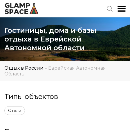
Гостиницы, дома и базы
отдыха в Еврейской
Автономной области
Отдых в России
»
Еврейская Автономная
Область
Типы объектов
Отели