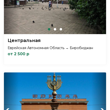
Центральная
Еврейская Автономная Область → Биробиджан
от 2 500 р