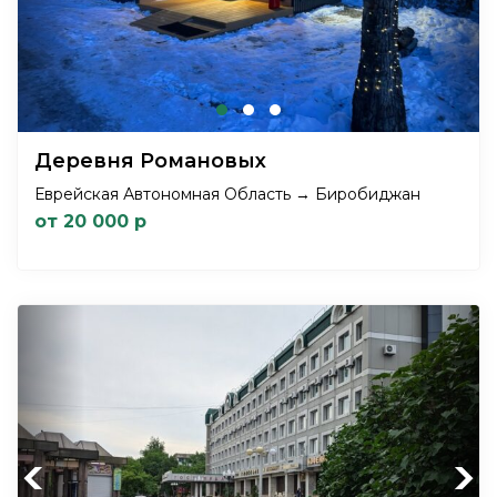
Деревня Романовых
Еврейская Автономная Область → Биробиджан
от 20 000 р
Previous
Next