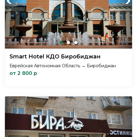
Previous
Next
Smart Hotel КДО Биробиджан
Еврейская Автономная Область → Биробиджан
от 2 800 р