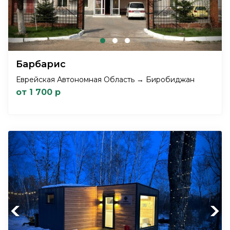
Барбарис
Еврейская Автономная Область → Биробиджан
от 1 700 р
Previous
Next