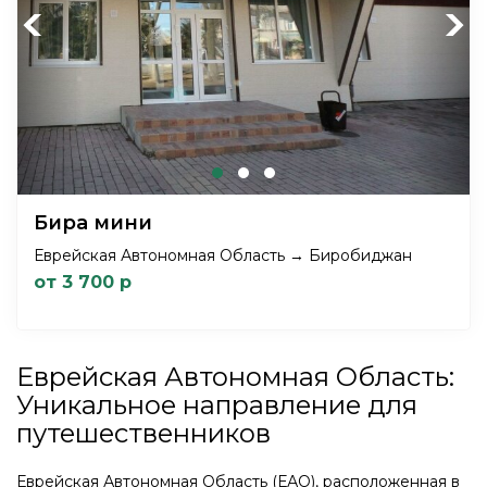
Previous
Next
Бира мини
Еврейская Автономная Область → Биробиджан
от 3 700 р
Еврейская Автономная Область:
Уникальное направление для
путешественников
Еврейская Автономная Область (ЕАО), расположенная в