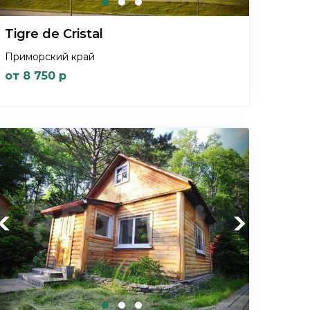
Tigre de Cristal
Приморский край
от 8 750 р
Previous
Next