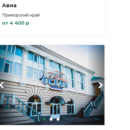
Авиа
Приморский край
от 4 400 р
Previous
Next