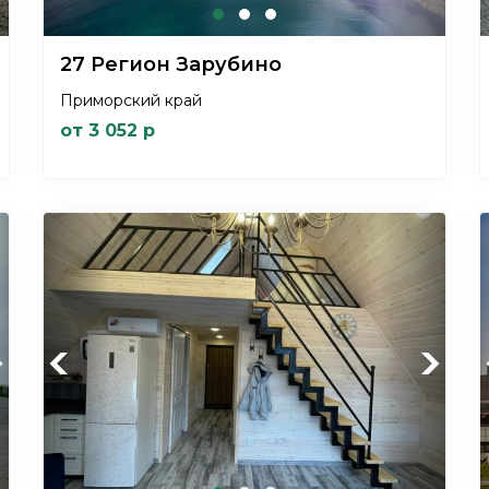
27 Регион Зарубино
Приморский край
от 3 052 р
xt
Previous
Next