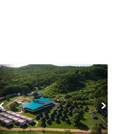
Previous
Next