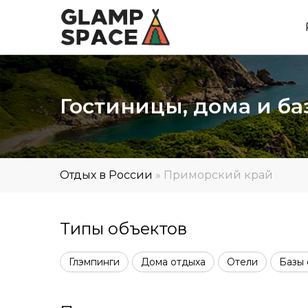
Гостиницы, дома и б
Отдых в России
»
Приморский край
Типы объектов
Глэмпинги
Дома отдыха
Отели
Базы 