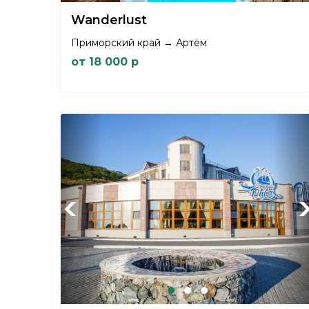
Wanderlust
Приморский край → Артём
от 18 000 р
Previous
Ne