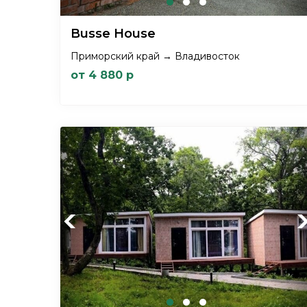
Busse House
Приморский край → Владивосток
от 4 880 р
Previous
Ne