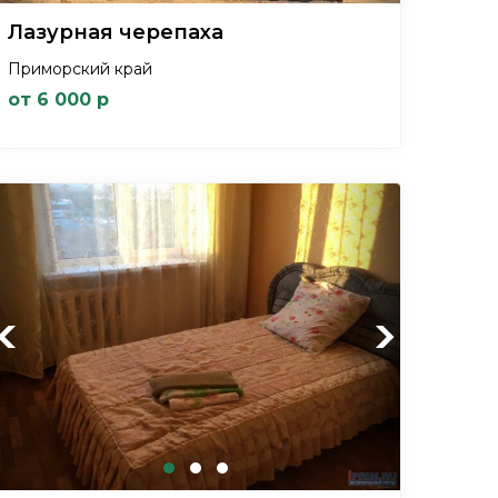
Лазурная черепаха
Приморский край
от 6 000 р
Previous
Next