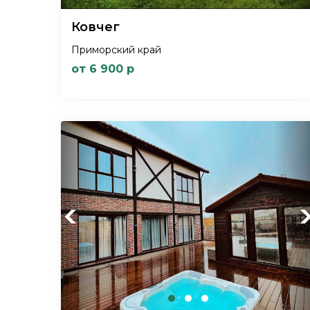
Ковчег
Приморский край
от 6 900 р
Previous
Ne