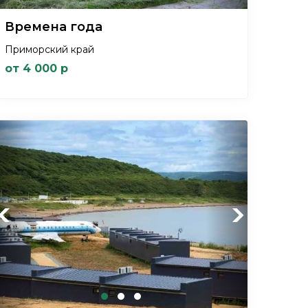
Времена года
Приморский край
от 4 000 р
Previous
Next