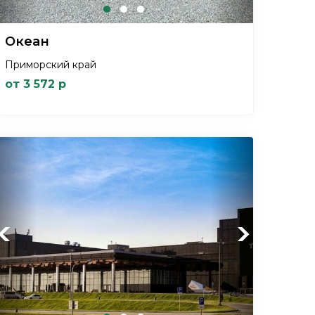
Океан
Приморский край
от 3 572 р
Previous
Next