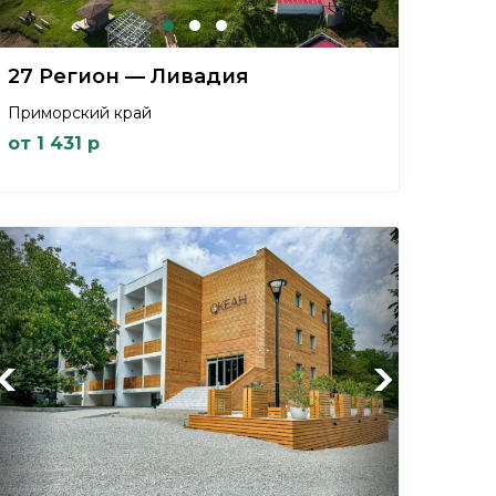
27 Регион — Ливадия
Приморский край
от 1 431 р
Previous
Next