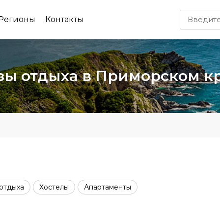
Регионы
Контакты
азы отдыха в Приморском к
отдыха
Хостелы
Апартаменты