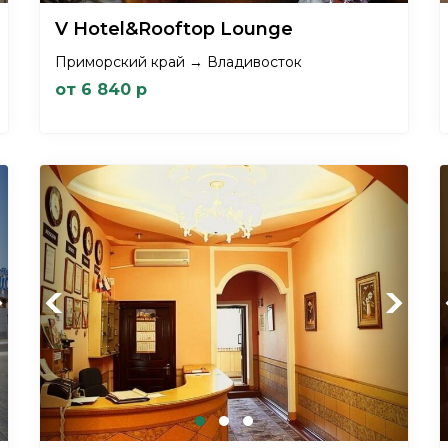
V Hotel&Rooftop Lounge
Приморский край → Владивосток
от 6 840 р
xt
Previous
Next