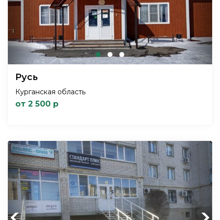
Русь
Курганская область
от 2 500 р
Previous
Next