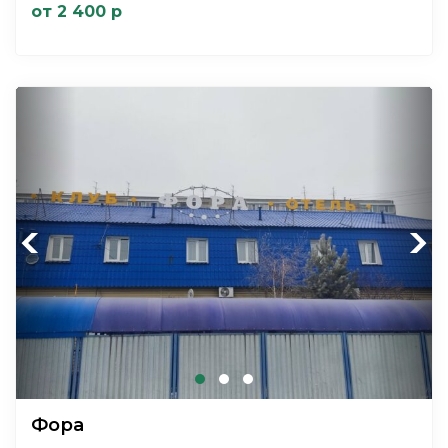
от 2 400 р
Previous
Next
Фора