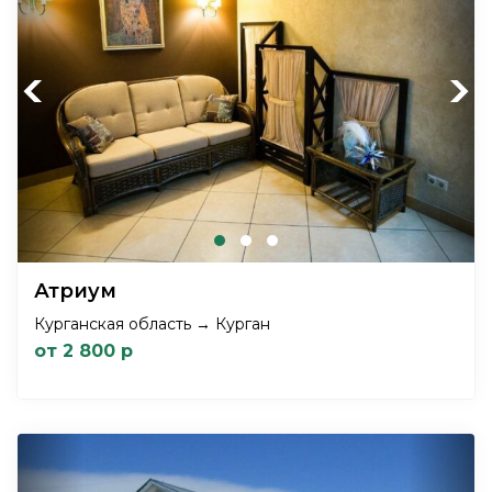
Previous
Next
Атриум
Курганская область → Курган
от 2 800 р