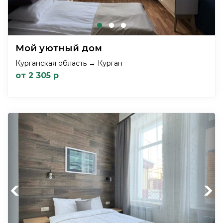
Мой уютный дом
Курганская область → Курган
от 2 305 р
Previous
Next