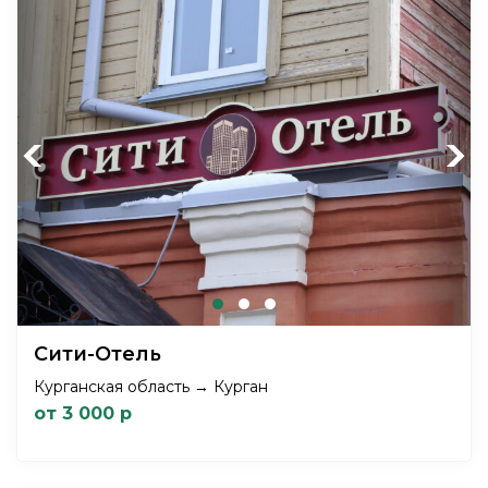
Previous
Next
Сити-Отель
Курганская область → Курган
от 3 000 р