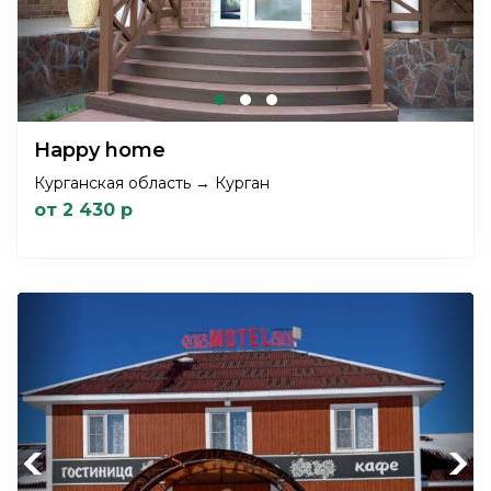
Happy home
Курганская область → Курган
от 2 430 р
Previous
Next