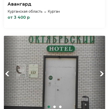
Авангард
Курганская область → Курган
от 3 400 р
Previous
Next