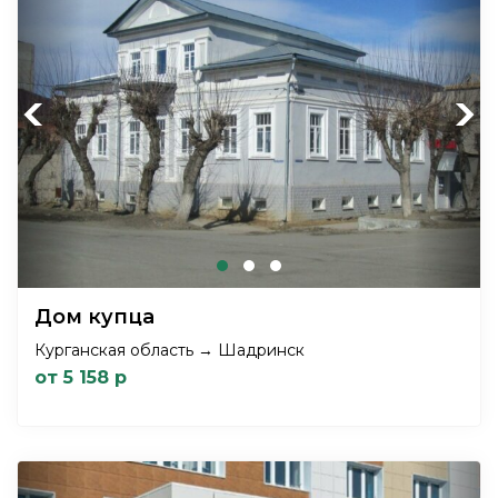
Previous
Next
Дом купца
Курганская область → Шадринск
от 5 158 р