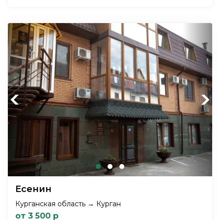
Previous
Next
Есенин
Курганская область → Курган
от 3 500 р