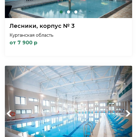
Лесники, корпус № 3
Курганская область
от 7 900 р
Previous
Next