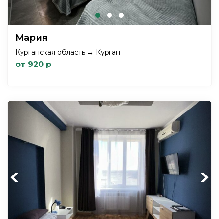
Мария
Курганская область → Курган
от 920 р
Previous
Next