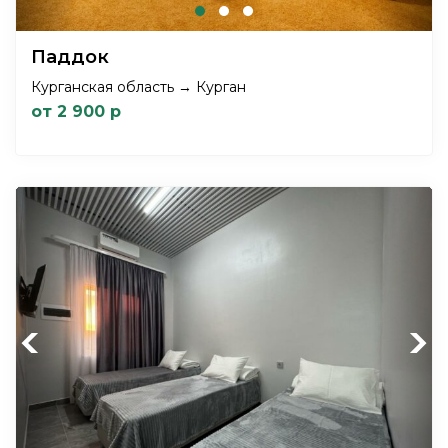
Паддок
Курганская область → Курган
от 2 900 р
Previous
Next