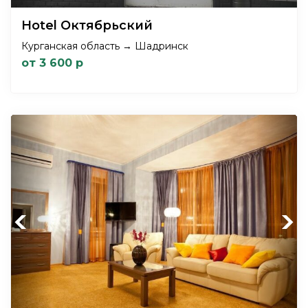
Hotel Октябрьский
Курганская область → Шадринск
от 3 600 р
Previous
Next