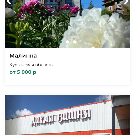
Previous
Next
Малинка
Курганская область
от 5 000 р