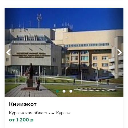
Previous
Next
Книиэкот
Курганская область → Курган
от 1 200 р