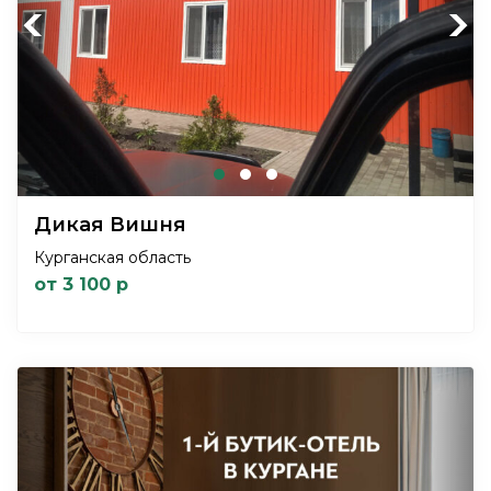
Previous
Next
Дикая Вишня
Курганская область
от 3 100 р