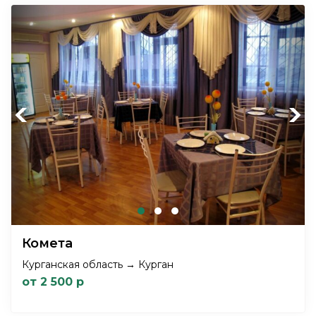
Previous
Next
Комета
Курганская область → Курган
от 2 500 р