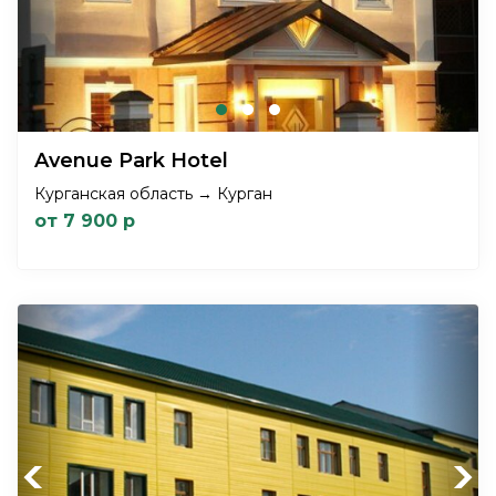
Avenue Park Hotel
Курганская область → Курган
от 7 900 р
Previous
Next