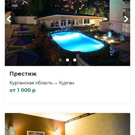
Previous
Next
Престиж
Курганская область → Курган
от 1 000 р