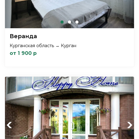
Веранда
Курганская область → Курган
от 1 900 р
Previous
Next