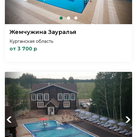
Жемчужина Зауралья
Курганская область
от 3 700 р
Previous
Next