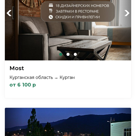
Previous
Next
Most
Курганская область → Курган
от 6 100 р