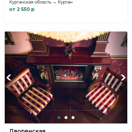
Курганская область → Курган
от 2 550 р
Previous
Next
Дворянская