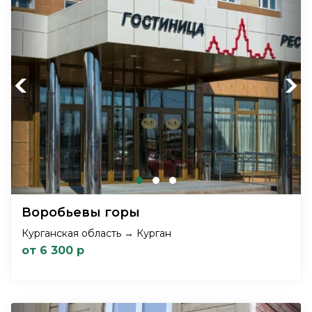
Previous
Next
Воробьевы горы
Курганская область → Курган
от 6 300 р