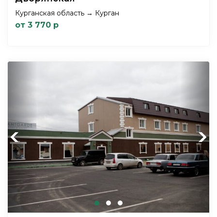
Курганская область → Курган
от 3 770 р
Previous
Next