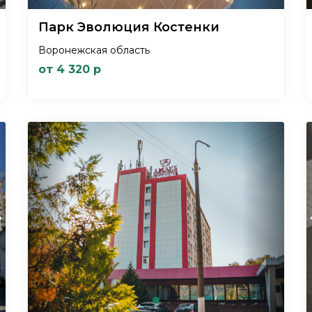
Парк Эволюция Костенки
Воронежская область
от 4 320 р
xt