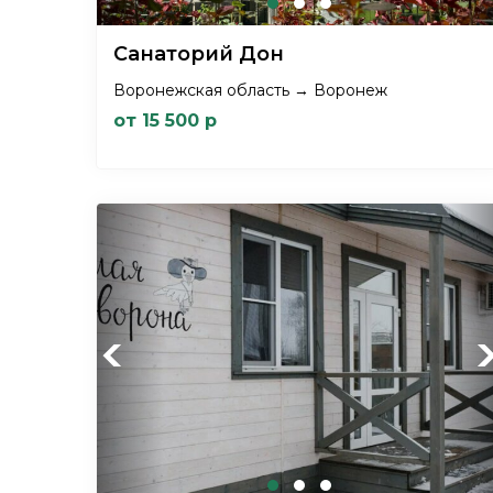
Санаторий Дон
Воронежская область → Воронеж
от 15 500 р
Previous
Ne