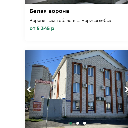
Белая ворона
Воронежская область → Борисоглебск
от 5 345 р
Previous
Ne