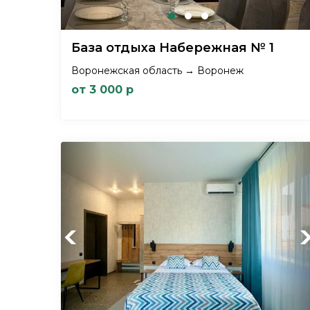
База отдыха Набережная № 1
Воронежская область → Воронеж
от 3 000 р
Previous
Ne