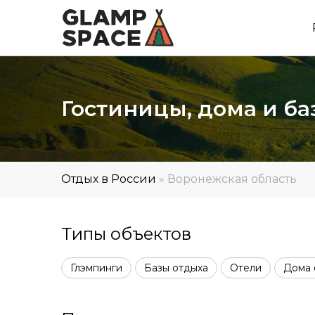
Гостиницы, дома и ба
Отдых в России
»
Воронежская область
Типы объектов
Глэмпинги
Базы отдыха
Отели
Дома 