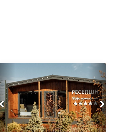
Previous
Next