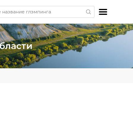
области