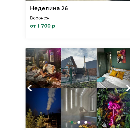
Неделина 26
Воронеж
от 1 700 р
Previous
Ne