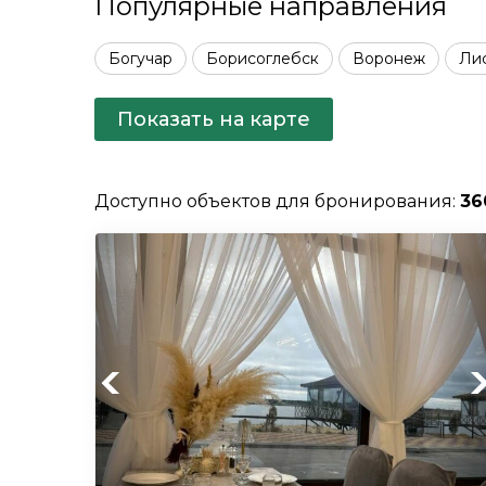
Популярные направления
Богучар
Борисоглебск
Воронеж
Ли
Показать на карте
Доступно объектов для бронирования:
36
Previous
Ne