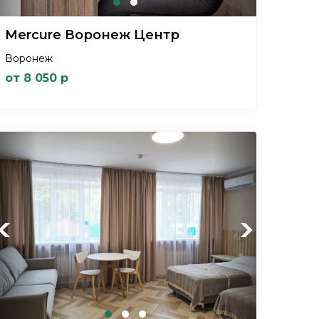
Mercure Воронеж Центр
Воронеж
от 8 050 р
Previous
Next