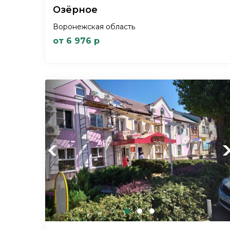
Озёрное
Воронежская область
от 6 976 р
Previous
Ne