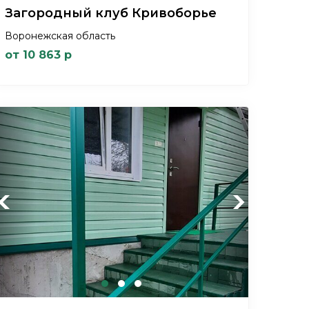
Загородный клуб Кривоборье
Воронежская область
от 10 863 р
Previous
Next