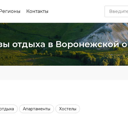
Регионы
Контакты
зы отдыха в Воронежской 
отдыха
Апартаменты
Хостелы