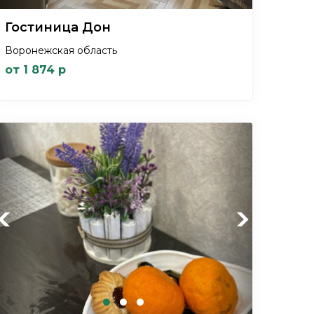
Гостиница Дон
Воронежская область
от 1 874 р
Previous
Next