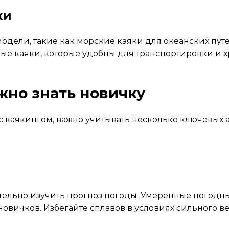
ки
дели, такие как морские каяки для океанских пут
е каяки, которые удобны для транспортировки и х
жно знать новичку
я с каякингом, важно учитывать несколько ключевых
ельно изучить прогноз погоды. Умеренные погодны
овичков. Избегайте сплавов в условиях сильного в