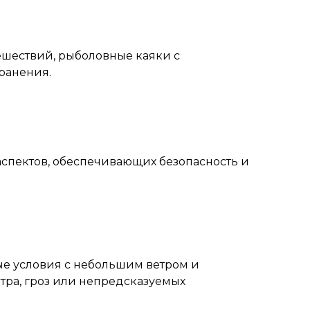
ешествий, рыболовные каяки с
ранения.
 аспектов, обеспечивающих безопасность и
е условия с небольшим ветром и
етра, гроз или непредсказуемых