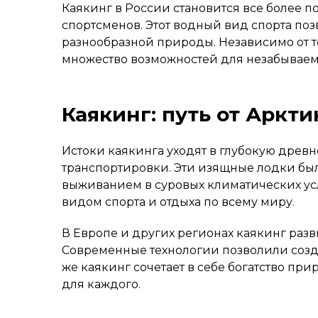
Каякинг в России становится все более п
спортсменов. Этот водный вид спорта поз
разнообразной природы. Независимо от т
множество возможностей для незабывае
Каякинг: путь от Аркт
Истоки каякинга уходят в глубокую древно
транспортировки. Эти изящные лодки бы
выживанием в суровых климатических усл
видом спорта и отдыха по всему миру.
В Европе и других регионах каякинг разв
Современные технологии позволили созд
же каякинг сочетает в себе богатство п
для каждого.