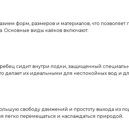
зием форм, размеров и материалов, что позволяет
а. Основные виды каяков включают:
 гребец сидит внутри лодки, защищенный специальн
 что делает их идеальными для неспокойных вод и д
ольшую свободу движений и простоту выхода из ло
ляя легко перемещаться и наслаждаться природой.