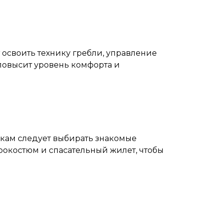
освоить технику гребли, управление
повысит уровень комфорта и
чкам следует выбирать знакомые
окостюм и спасательный жилет, чтобы