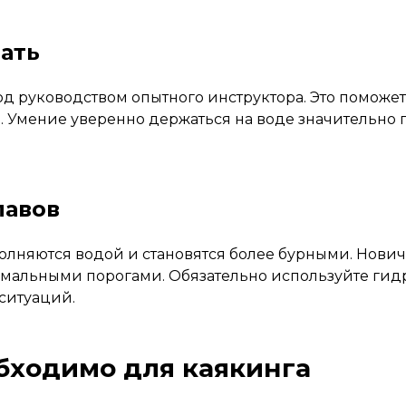
ать
руководством опытного инструктора. Это поможет 
 Умение уверенно держаться на воде значительно 
лавов
аполняются водой и становятся более бурными. Нови
альными порогами. Обязательно используйте гидр
ситуаций.
бходимо для каякинга