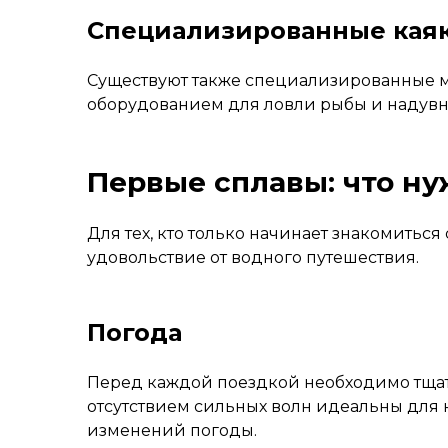
Специализированные кая
Существуют также специализированные мо
оборудованием для ловли рыбы и надувны
Первые сплавы: что ну
Для тех, кто только начинает знакомитьс
удовольствие от водного путешествия.
Погода
Перед каждой поездкой необходимо тщат
отсутствием сильных волн идеальны для н
изменений погоды.