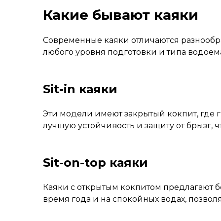
Какие бывают каяки
Современные каяки отличаются разнообра
любого уровня подготовки и типа водоем
Sit-in каяки
Эти модели имеют закрытый кокпит, где
лучшую устойчивость и защиту от брызг,
Sit-on-top каяки
Каяки с открытым кокпитом предлагают б
время года и на спокойных водах, позво