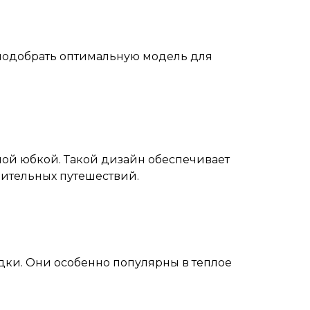
 подобрать оптимальную модель для
ой юбкой. Такой дизайн обеспечивает
лительных путешествий.
дки. Они особенно популярны в теплое