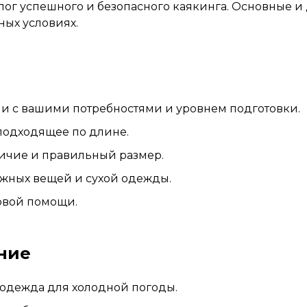
лог успешного и безопасного каякинга. Основные 
ных условиях.
ии с вашими потребностями и уровнем подготовки.
 подходящее по длине.
личие и правильный размер.
ажных вещей и сухой одежды.
рвой помощи.
ние
одежда для холодной погоды.