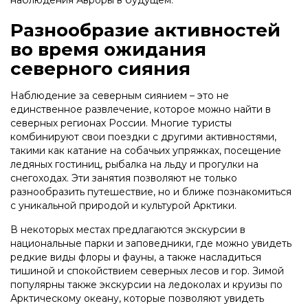
наблюдения Авроры в будущем.
Разнообразие активностей
во время ожидания
северного сияния
Наблюдение за северным сиянием – это не
единственное развлечение, которое можно найти в
северных регионах России. Многие туристы
комбинируют свои поездки с другими активностями,
такими как катание на собачьих упряжках, посещение
ледяных гостиниц, рыбалка на льду и прогулки на
снегоходах. Эти занятия позволяют не только
разнообразить путешествие, но и ближе познакомиться
с уникальной природой и культурой Арктики.
В некоторых местах предлагаются экскурсии в
национальные парки и заповедники, где можно увидеть
редкие виды флоры и фауны, а также насладиться
тишиной и спокойствием северных лесов и гор. Зимой
популярны также экскурсии на ледоколах и круизы по
Арктическому океану, которые позволяют увидеть