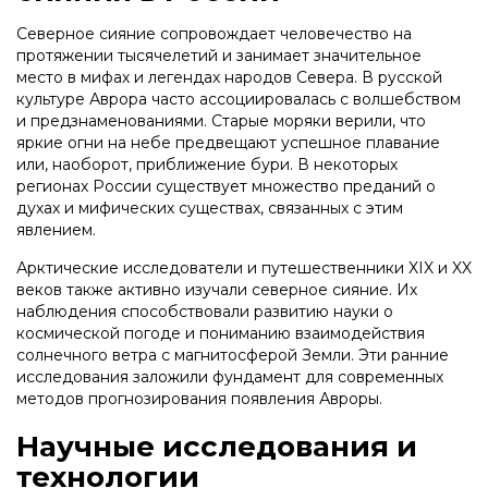
Северное сияние сопровождает человечество на
протяжении тысячелетий и занимает значительное
место в мифах и легендах народов Севера. В русской
культуре Аврора часто ассоциировалась с волшебством
и предзнаменованиями. Старые моряки верили, что
яркие огни на небе предвещают успешное плавание
или, наоборот, приближение бури. В некоторых
регионах России существует множество преданий о
духах и мифических существах, связанных с этим
явлением.
Арктические исследователи и путешественники XIX и XX
веков также активно изучали северное сияние. Их
наблюдения способствовали развитию науки о
космической погоде и пониманию взаимодействия
солнечного ветра с магнитосферой Земли. Эти ранние
исследования заложили фундамент для современных
методов прогнозирования появления Авроры.
Научные исследования и
технологии