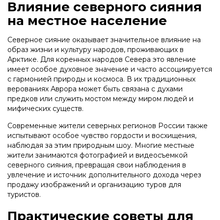
Влияние северного сияния
на местное население
Северное сияние оказывает значительное влияние на
образ жизни и культуру народов, проживающих в
Арктике. Для коренных народов Севера это явление
имеет особое духовное значение и часто ассоциируется
с гармонией природы и космоса. В их традиционных
верованиях Аврора может быть связана с духами
предков или служить мостом между миром людей и
мифических существ.
Современные жители северных регионов России также
испытывают особое чувство гордости и восхищения,
наблюдая за этим природным шоу. Многие местные
жители занимаются фотографией и видеосъемкой
северного сияния, превращая свои наблюдения в
увлечение и источник дополнительного дохода через
продажу изображений и организацию туров для
туристов.
Практические советы для