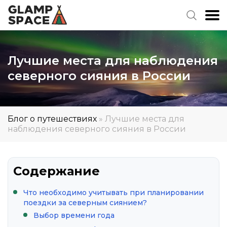
Лучшие места для наблюдения
северного сияния в России
Блог о путешествиях
»
Лучшие места для
наблюдения северного сияния в России
Содержание
Что необходимо учитывать при планировании
поездки за северным сиянием?
Выбор времени года