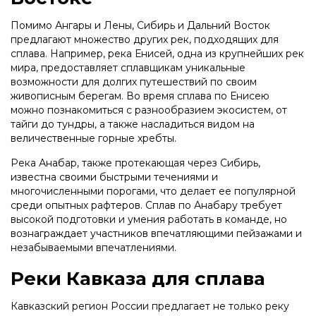
Помимо Ангары и Лены, Сибирь и Дальний Восток
предлагают множество других рек, подходящих для
сплава. Например, река Енисей, одна из крупнейших рек
мира, предоставляет сплавщикам уникальные
возможности для долгих путешествий по своим
живописным берегам. Во время сплава по Енисею
можно познакомиться с разнообразием экосистем, от
тайги до тундры, а также насладиться видом на
величественные горные хребты.
Река Анабар, также протекающая через Сибирь,
известна своими быстрыми течениями и
многочисленными порогами, что делает ее популярной
среди опытных рафтеров. Сплав по Анабару требует
высокой подготовки и умения работать в команде, но
вознаграждает участников впечатляющими пейзажами и
незабываемыми впечатлениями.
Реки Кавказа для сплава
Кавказский регион России предлагает не только реку