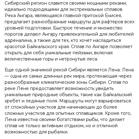
Сибирский регион славится своими мощными реками,
идеально подходящими для экстремальных сплавов.
Река Ангара, являющаяся главной притокой Енисея,
предлагает разнообразные маршруты для рафтеров всех
уровней подготовки. Быстрое течение и множество
порогов делают Ангару привлекательной для любителей
адреналина, а также для тех, кто хочет насладиться
красотой Байкальского края. Сплав по Ангаре позволяет
открыть для себя уникальные пейзажи, включая
величественные горы и нетронутые леса.
Еще одной значимой рекой Сибири является Лена. Лена
— одна из самых длинных рек мира, протекающая через
разнообразные климатические зоны Сибири. Сплав по
реке Лене предоставляет возможность увидеть
уникальные природные объекты, такие как Байкальский
хребет и ледяные поля. Маршруты могут варьироваться
от спокойных участков для начинающих до более
сложных участков для опытных сплавщиков. Кроме того,
Лена известна своими богатствами рыбы, что делает
сплав не только активным отдыхом, но и отличной
возможностью для рыбалки.