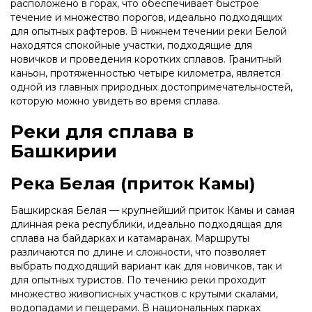
расположено в горах, что обеспечивает быстрое
течение и множество порогов, идеально подходящих
для опытных рафтеров. В нижнем течении реки Белой
находятся спокойные участки, подходящие для
новичков и проведения коротких сплавов. Гранитный
каньон, протяженностью четыре километра, является
одной из главных природных достопримечательностей,
которую можно увидеть во время сплава.
Реки для сплава в
Башкирии
Река Белая (приток Камы)
Башкирская Белая — крупнейший приток Камы и самая
длинная река республики, идеально подходящая для
сплава на байдарках и катамаранах. Маршруты
различаются по длине и сложности, что позволяет
выбрать подходящий вариант как для новичков, так и
для опытных туристов. По течению реки проходит
множество живописных участков с крутыми скалами,
водопадами и пещерами. В национальных парках