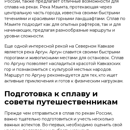
России, также предлагает отличные возможности для
сплава на реках. Река Мзымта, протекающая через
центральную часть города, известна своими быстрыми
течениями и красивыми горными ландшафтами. Сплав по
Мзымте подходит как для опытных рафтеров, так и для
начинающих, предлагая разнообразные маршруты и
уровни сложности.
Еще одной интересной рекой на Северном Кавказе
является река Аргун. Аргун славится своими быстрыми
порогами и живописными местами для остановок. Сплав
по Аргуну позволяет насладиться красотой Кавказских
гор и познакомиться с культурой местных народов.
Маршрут по Аргуну рекомендуется для тех, кто ищет
активные приключения и готов к физическим нагрузкам.
Подготовка к сплаву и
советы путешественникам
Прежде чем отправиться в сплав по рекам России,
важно тщательно подготовиться и учесть несколько
важных аспектов. Во-первых, необходимо оценить свой