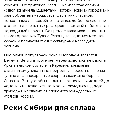
возможности для сплава на реке Оки, одной из
крупнейших притоков Волги. Ока известна своими
живописными ландшафтами, историческими городами и
разнообразием маршрутов. От легких участков,
подходящих для семейного отдыха, до более сложных
отрезков для опытных рафтеров — каждый найдет здесь
подходящий вариант. Во время сплава можно посетить
такие города, как Тула и Рязань, насладиться местной
кухней и познакомиться с культурным наследием
региона.
Еще одной популярной рекой Поволжья является
Ветлуга. Ветлуга протекает через живописные районы
Архангельской области и Карелии, предлагая
сплавщикам уникальные природные красоты, включая
густые леса, прозрачные озера и скалистые берега.
Сплав по Ветлуге обычно длится от нескольких дней до
недели, что позволяет полностью окунуться в дикую
природу и насладиться спокойствием удаленных
уголков России.
Реки Сибири для сплава