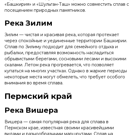
«Башкирия» и «Шульган-Таш» можно совместить сплав с
посещением природных памятников.
Река Зилим
Зилим — чистая и красивая река, которая протекает
через спокойные и уединенные территории Башкирии.
Сплав по Зилиму подходит для семейного отдыха и
рыбалки, предоставляя возможность насладиться
обрывистыми берегами, сосновыми лесами и высокими
скалами. Летом река прогревается, что позволяет
купаться на многих участках. Однако в жаркие периоды
некоторые места могут обмелеть, что требует особого
внимания во время сплава.
Пермский край
Река Вишера
Вишера — самая популярная река для сплава в
Пермском крае, известная своими красивейшими
видами и разнообразными маршрутами. Сплав на