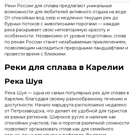
Реки России для сплава предлагают уникальные
возможности для любителей активного отдыха на воде.
От спокойных вод озер и медленно текущих рек до
бурных потоков с живописными порогами — каждая
река раскрывает свою неповторимую красоту и
особенности. Независимо от уровня подготовки, сплав
по рекам России станет незабываемым приключением,
позволяющим насладиться природными ландшафтами и
провести время с близкими.
Реки для сплава в Карелии
Река Шуя
Река Шуя — одна из самых популярных рек для сплава в
Карелии, благодаря своему разнообразному течению и
доступности. Начало маршрута расположено недалеко
от Петрозаводска, что делает её удобной для туристов
из разных регионов. Широкое русло и наличие как
спокойных участков, так и порогов различной сложности
позволяют организовать сплав как для семейного