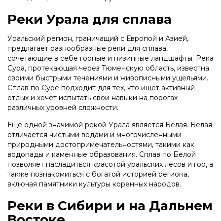
Реки Урала для сплава
Уральский регион, граничащий с Европой и Азией,
предлагает разнообразные реки для сплава,
сочетающие в себе горные и низинные ландшафты. Река
Сура, протекающая через Тюменскую область, известна
своими быстрыми течениями и живописными ущельями.
Сплав по Суре подходит для тех, кто ищет активный
отдых и хочет испытать свои навыки на порогах
различных уровней сложности.
Еще одной значимой рекой Урала является Белая. Белая
отличается чистыми водами и многочисленными
природными достопримечательностями, такими как
водопады и каменные образования. Сплав по Белой
позволяет насладиться красотой уральских лесов и гор, а
также познакомиться с богатой историей региона,
включая памятники культуры коренных народов.
Реки в Сибири и на Дальнем
Востоке