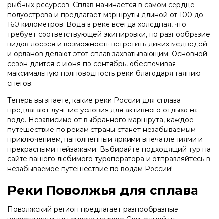
рыбных ресурсов. Сплав начинается в самом сердце
полуострова и предлагает маршруты длиной от 100 до
160 километров. Вода в реке всегда холодная, что
требует соответствующей экипировки, но разнообразие
видов лосося и возможность встретить диких медведей
и орланов делают этот сплав захватывающим. Основной
сезон длится с июня по сентябрь, обеспечивая
максимальную полноводность реки благодаря таянию
снегов.
Теперь вы знаете, какие реки России для сплава
предлагают лучшие условия для активного отдыха на
воде. Независимо от выбранного маршрута, каждое
путешествие по рекам страны станет незабываемым
приключением, наполненным яркими впечатлениями и
прекрасными пейзажами. Выбирайте подходящий тур на
сайте вашего любимого туроператора и отправляйтесь в
незабываемое путешествие по водам России!
Реки Поволжья для сплава
Поволжский регион предлагает разнообразные