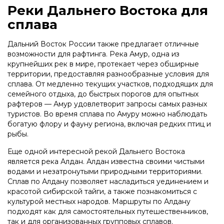
Реки Дальнего Востока для
сплава
Дальний Восток России также предлагает отличные
возможности для рафтинга. Река Амур, одна из
крупнейших рек в мире, протекает через обширные
территории, предоставляя разнообразные условия для
сплава. От медленно текущих участков, подходящих для
семейного отдыха, до быстрых порогов для опытных
рафтеров — Амур удовлетворит запросы самых разных
туристов. Во время сплава по Амуру можно наблюдать
богатую флору и фауну региона, включая редких птиц и
рыбы.
Еще одной интересной рекой Дальнего Востока
является река Алдан. Алдан известна своими чистыми
водами и незатронутыми природными территориями.
Сплав по Алдану позволяет насладиться уединением и
красотой сибирской тайги, а также познакомиться с
культурой местных народов. Маршруты по Алдану
подходят как для самостоятельных путешественников,
так и для организованных групповых сплавов.