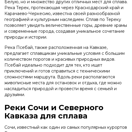
Белую, но и множество других отличных мест для сплава.
Река Терек, протекающая через Краснодарский край и
Карачаево-Черкесию, известна своей разнообразной
географией и культурным наследием. Сплав по Тереку
позволяет увидеть величественные горы, древние храмы
и современные города, создавая уникальное сочетание
природы и истории.
Река Псебай, также расположенная на Кавказе,
предлагает сплавщикам уникальные условия с большим
количеством порогов и красивых природных видов.
Псебай идеально подходит для тех, кто ищет
приключений и готов справиться с техническими
сложностями маршрута. Вдоль реки располагаются
живописные места для остановок и отдыха, где можно
насладиться природой и провести время с семьей и
друзьями.
Реки Сочи и Северного
Кавказа для сплава
Сочи, известный как один из самых популярных курортов