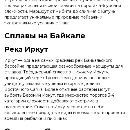
желающих испытать свои навыки на порогах 4-6 уровня
сложности. Маршрут от Чибита до слияния с Катунь
предлагает уникальные природные пейзажи и
экстремальные условия сплава.
Сплавы на Байкале
Река Иркут
Иркут — одна из самых красивых рек Байкальского
бассейна, предлагающая разнообразные маршруты для
сплавов. Трёхдневный сплав по Нижнему Иркуту,
проходящий через Тункинскую долину, позволяет
увидеть уникальные ущелья и горные долины
Восточного Саяна. Более опытные рафтеры могут
выбрать Верхний Иркут, где множество порогов 3-4
категории сложности добавляют экстрима в
путешествие. Сплав по Иркуту сочетает в себе
великолепные природные виды и возможность провести
время на рыбалке и пикниках.