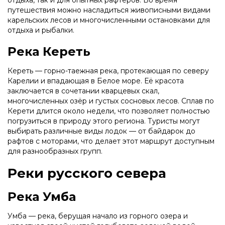
отдыха, так и для опытных рафтеров. Во время
путешествия можно насладиться живописными видами
карельских лесов и многочисленными остановками для
отдыха и рыбалки.
Река Кереть
Кереть — горно-таежная река, протекающая по северу
Карелии и впадающая в Белое море. Её красота
заключается в сочетании кварцевых скал,
многочисленных озёр и густых сосновых лесов. Сплав по
Керети длится около недели, что позволяет полностью
погрузиться в природу этого региона. Туристы могут
выбирать различные виды лодок — от байдарок до
рафтов с моторами, что делает этот маршрут доступным
для разнообразных групп.
Реки русского севера
Река Умба
Умба — река, берущая начало из горного озера и