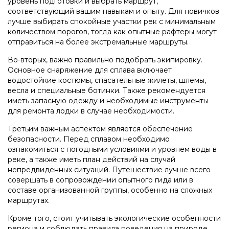
уровень подготовки и выбрать маршрут,
соответствующий вашим навыкам и опыту. Для новичков
лучше выбирать спокойные участки рек с минимальным
количеством порогов, тогда как опытные рафтеры могут
отправиться на более экстремальные маршруты.
Во-вторых, важно правильно подобрать экипировку.
Основное снаряжение для сплава включает
водостойкие костюмы, спасательные жилеты, шлемы,
весла и специальные ботинки. Также рекомендуется
иметь запасную одежду и необходимые инструменты
для ремонта лодки в случае необходимости.
Третьим важным аспектом является обеспечение
безопасности. Перед сплавом необходимо
ознакомиться с погодными условиями и уровнем воды в
реке, а также иметь план действий на случай
непредвиденных ситуаций. Путешествие лучше всего
совершать в сопровождении опытного гида или в
составе организованной группы, особенно на сложных
маршрутах.
Кроме того, стоит учитывать экологические особенности
региона и соблюдать правила поведения на природе.