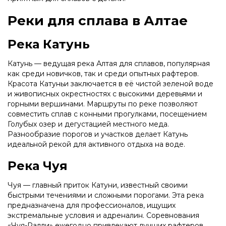
Реки для сплава в Алтае
Река Катунь
Катунь — ведущая река Алтая для сплавов, популярная
как среди новичков, так и среди опытных рафтеров.
Красота Катуньи заключается в её чистой зеленой воде
и живописных окрестностях с высокими деревьями и
горными вершинами. Маршруты по реке позволяют
совместить сплав с конными прогулками, посещением
Голубых озер и дегустацией местного меда.
Разнообразие порогов и участков делает Катунь
идеальной рекой для активного отдыха на воде.
Река Чуя
Чуя — главный приток Катуни, известный своими
быстрыми течениями и сложными порогами. Эта река
предназначена для профессионалов, ищущих
экстремальные условия и адреналин. Соревнования
«Чуя-Ралли» ежегодно привлекают лучших рафтеров,