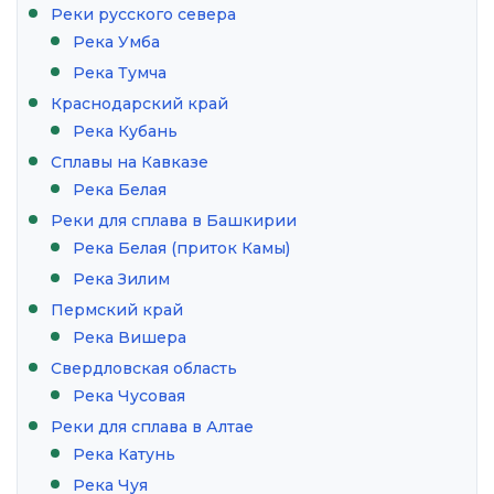
Реки русского севера
Река Умба
Река Тумча
Краснодарский край
Река Кубань
Сплавы на Кавказе
Река Белая
Реки для сплава в Башкирии
Река Белая (приток Камы)
Река Зилим
Пермский край
Река Вишера
Свердловская область
Река Чусовая
Реки для сплава в Алтае
Река Катунь
Река Чуя