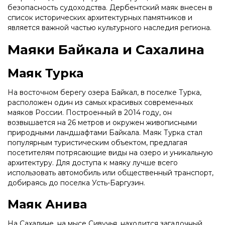
безопасность судоходства. Дербентский маяк внесен в
список исторических архитектурных памятников и
является важной частью культурного наследия региона.
Маяки Байкала и Сахалина
Маяк Турка
На восточном берегу озера Байкал, в поселке Турка,
расположен один из самых красивых современных
маяков России. Построенный в 2014 году, он
возвышается на 26 метров и окружен живописными
природными ландшафтами Байкала. Маяк Турка стал
популярным туристическим объектом, предлагая
посетителям потрясающие виды на озеро и уникальную
архитектуру. Для доступа к маяку лучше всего
использовать автомобиль или общественный транспорт,
добираясь до поселка Усть-Баргузин.
Маяк Анива
На Сахалине, на мысе Сивучья, находится загадочный