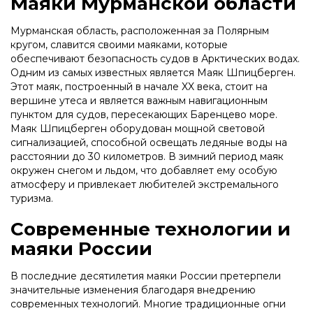
Маяки Мурманской области
Мурманская область, расположенная за Полярным
кругом, славится своими маяками, которые
обеспечивают безопасность судов в Арктических водах.
Одним из самых известных является Маяк Шпицберген.
Этот маяк, построенный в начале XX века, стоит на
вершине утеса и является важным навигационным
пунктом для судов, пересекающих Баренцево море.
Маяк Шпицберген оборудован мощной световой
сигнализацией, способной освещать ледяные воды на
расстоянии до 30 километров. В зимний период маяк
окружен снегом и льдом, что добавляет ему особую
атмосферу и привлекает любителей экстремального
туризма.
Современные технологии и
маяки России
В последние десятилетия маяки России претерпели
значительные изменения благодаря внедрению
современных технологий. Многие традиционные огни