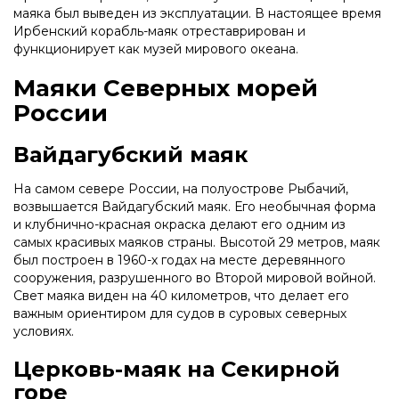
маяка был выведен из эксплуатации. В настоящее время
Ирбенский корабль-маяк отреставрирован и
функционирует как музей мирового океана.
Маяки Северных морей
России
Вайдагубский маяк
На самом севере России, на полуострове Рыбачий,
возвышается Вайдагубский маяк. Его необычная форма
и клубнично-красная окраска делают его одним из
самых красивых маяков страны. Высотой 29 метров, маяк
был построен в 1960-х годах на месте деревянного
сооружения, разрушенного во Второй мировой войной.
Свет маяка виден на 40 километров, что делает его
важным ориентиром для судов в суровых северных
условиях.
Церковь-маяк на Секирной
горе