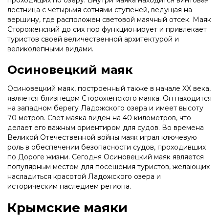
проходящих по озеру. Внутри маяка находится винтовая
лестница с четырьмя сотнями ступеней, ведущая на
вершину, где расположен световой маячный отсек. Маяк
Стороженский до сих пор функционирует и привлекает
туристов своей величественной архитектурой и
великолепными видами.
Осиновецкий маяк
Осиновецкий маяк, построенный также в начале XX века,
является близнецом Стороженского маяка. Он находится
на западном берегу Ладожского озера и имеет высоту
70 метров. Свет маяка виден на 40 километров, что
делает его важным ориентиром для судов. Во времена
Великой Отечественной войны маяк играл ключевую
роль в обеспечении безопасности судов, проходивших
по Дороге жизни. Сегодня Осиновецкий маяк является
популярным местом для посещения туристов, желающих
насладиться красотой Ладожского озера и
историческим наследием региона.
Крымские маяки