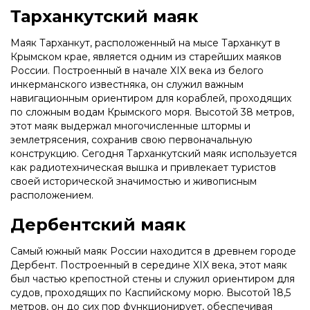
Тарханкутский маяк
Маяк Тарханкут, расположенный на мысе Тарханкут в
Крымском крае, является одним из старейших маяков
России. Построенный в начале XIX века из белого
инкерманского известняка, он служил важным
навигационным ориентиром для кораблей, проходящих
по сложным водам Крымского моря. Высотой 38 метров,
этот маяк выдержал многочисленные штормы и
землетрясения, сохранив свою первоначальную
конструкцию. Сегодня Тарханкутский маяк используется
как радиотехническая вышка и привлекает туристов
своей исторической значимостью и живописным
расположением.
Дербентский маяк
Самый южный маяк России находится в древнем городе
Дербент. Построенный в середине XIX века, этот маяк
был частью крепостной стены и служил ориентиром для
судов, проходящих по Каспийскому морю. Высотой 18,5
метров, он до сих пор функционирует, обеспечивая