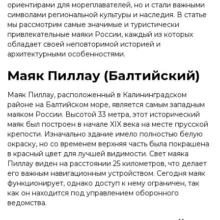
ориентирами для мореплавателей, но и стали важными
символами региональной культуры и наследия. В статье
мы рассмотрим самые значимые и туристически
привлекательные маяки России, каждый из которых
обладает своей неповторимой историей и
архитектурными особенностями.
Маяк Пиллау (Балтийский)
Маяк Пиллау, расположенный в Калининградском
районе на Балтийском море, является самым западным
маяком России. Высотой 33 метра, этот исторический
маяк был построен в начале XIX века на месте прусской
крепости. Изначально здание имело полностью белую
окраску, но со временем верхняя часть была покрашена
в красный цвет для лучшей видимости. Свет маяка
Пиллау виден на расстоянии 25 километров, что делает
его важным навигационным устройством. Сегодня маяк
функционирует, однако доступ к нему ограничен, так
как он находится под управлением оборонного
ведомства.