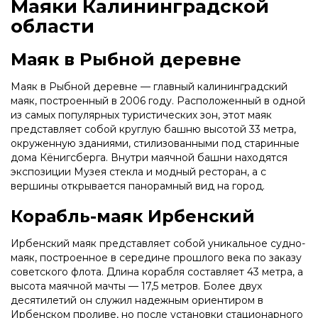
Маяки Калининградской
области
Маяк в Рыбной деревне
Маяк в Рыбной деревне — главный калининградский
маяк, построенный в 2006 году. Расположенный в одной
из самых популярных туристических зон, этот маяк
представляет собой круглую башню высотой 33 метра,
окруженную зданиями, стилизованными под старинные
дома Кёнигсберга. Внутри маячной башни находятся
экспозиции Музея стекла и модный ресторан, а с
вершины открывается панорамный вид на город.
Корабль-маяк Ирбенский
Ирбенский маяк представляет собой уникальное судно-
маяк, построенное в середине прошлого века по заказу
советского флота. Длина корабля составляет 43 метра, а
высота маячной мачты — 17,5 метров. Более двух
десятилетий он служил надежным ориентиром в
Ирбенском проливе, но после установки стационарного