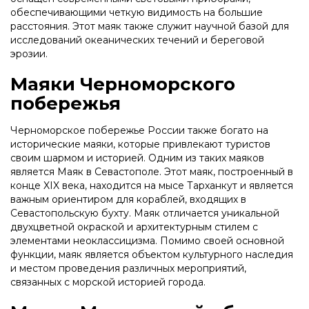
обеспечивающими четкую видимость на большие
расстояния. Этот маяк также служит научной базой для
исследований океанических течений и береговой
эрозии.
Маяки Черноморского
побережья
Черноморское побережье России также богато на
исторические маяки, которые привлекают туристов
своим шармом и историей. Одним из таких маяков
является Маяк в Севастополе. Этот маяк, построенный в
конце XIX века, находится на мысе Тарханкут и является
важным ориентиром для кораблей, входящих в
Севастопольскую бухту. Маяк отличается уникальной
двухцветной окраской и архитектурным стилем с
элементами неоклассицизма. Помимо своей основной
функции, маяк является объектом культурного наследия
и местом проведения различных мероприятий,
связанных с морской историей города.