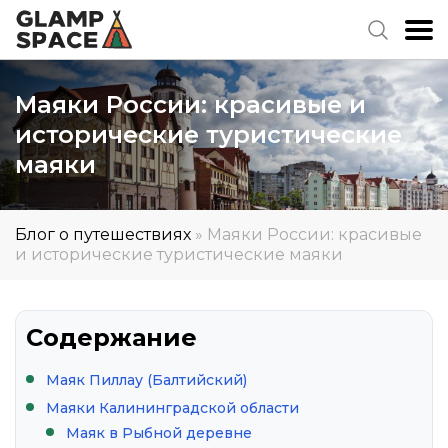
Маяки России: красивые и
исторические туристические
маяки
Блог о путешествиях
»
Маяки России: красивые
и исторические туристические маяки
Содержание
Маяк Пиллау (Балтийский)
Маяки Калининградской области
Маяк в Рыбной деревне