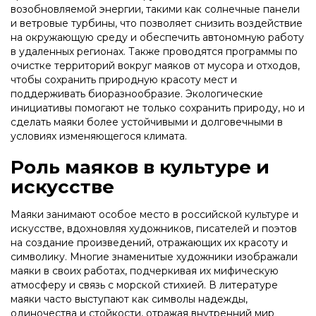
возобновляемой энергии, такими как солнечные панели
и ветровые турбины, что позволяет снизить воздействие
на окружающую среду и обеспечить автономную работу
в удаленных регионах. Также проводятся программы по
очистке территорий вокруг маяков от мусора и отходов,
чтобы сохранить природную красоту мест и
поддерживать биоразнообразие. Экологические
инициативы помогают не только сохранить природу, но и
сделать маяки более устойчивыми и долговечными в
условиях изменяющегося климата.
Роль маяков в культуре и
искусстве
Маяки занимают особое место в российской культуре и
искусстве, вдохновляя художников, писателей и поэтов
на создание произведений, отражающих их красоту и
символику. Многие знаменитые художники изображали
маяки в своих работах, подчеркивая их мифическую
атмосферу и связь с морской стихией. В литературе
маяки часто выступают как символы надежды,
одиночества и стойкости, отражая внутренний мир