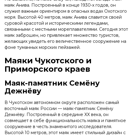
маяк Анива. Построенный в конце 1930-х годов, он
служил важным ориентиром в опасных водах Охотского
моря. Высотой 40 метров, маяк Анива славится своей
суровой красотой и историческими легендами,
связанными с местными мореплавателями. Сегодня этот
маяк заброшен, но привлекает множество туристов,
желающих увидеть его величественное сооружение на
фоне туманных морских пейзажей.
Маяки Чукотского и
Приморского краев
Маяк-памятник Семёну
Дежнёву
В Чукотском автономном округе расположен самый
восточный маяк России — маяк-памятник Семёну
Дежнёву. Построенный в середине XX века, он
совмещает в себе функциональность маяка и памятное
сооружение в честь знаменитого исследователя.
Высотой 10 метров, этот маяк имеет стильный дизайн с