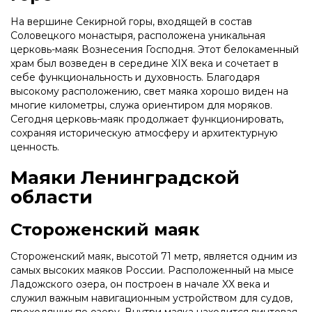
На вершине Секирной горы, входящей в состав
Соловецкого монастыря, расположена уникальная
церковь-маяк Вознесения Господня. Этот белокаменный
храм был возведен в середине XIX века и сочетает в
себе функциональность и духовность. Благодаря
высокому расположению, свет маяка хорошо виден на
многие километры, служа ориентиром для моряков.
Сегодня церковь-маяк продолжает функционировать,
сохраняя историческую атмосферу и архитектурную
ценность.
Маяки Ленинградской
области
Стороженский маяк
Стороженский маяк, высотой 71 метр, является одним из
самых высоких маяков России. Расположенный на мысе
Ладожского озера, он построен в начале XX века и
служил важным навигационным устройством для судов,