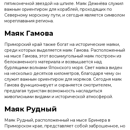
пятиконечной звездой на шпиле. Маяк Дежнёва служил
важным ориентиром для кораблей, проходящих по
Северному морскому пути, и сегодня является символом
мореплавания региона.
Маяк Гамова
Приморский край также богат на исторические маяки,
среди которых выделяется маяк Гамова. Расположенный
на мысе Гамова, этот восьмиугольный маяк построен из
белокаменного материала и возвышается над
бурлящими волнами Японского моря. Свет маяка виден
на несколько десятков километров, благодаря чему он
служит важным ориентиром для моряков. Сегодня маяк
Гамова функционирует и охраняется смотрителем,
предлагая туристам возможность насладиться
живописными видами и исторической атмосферой.
Маяк Рудный
Маяк Рудный, расположенный на мысе Бринера в
Приморском крае, представляет собой заброшенное, но