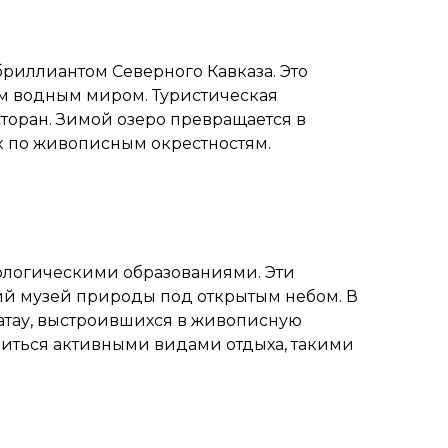
риллиантом Северного Кавказа. Это
ым водным миром. Туристическая
торан. Зимой озеро превращается в
ок по живописным окрестностям.
логическими образованиями. Эти
й музей природы под открытым небом. В
атау, выстроившихся в живописную
адиться активными видами отдыха, такими