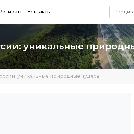
Регионы
Контакты
сии: уникальные природн
оссии: уникальные природные чудеса