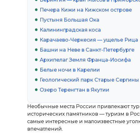
Печера Кижи на Кижском острове
Пустыня Большая Ока
Калининградская коса
Карачаево-Черкесия — ущелье Рица
Башни на Неве в Санкт-Петербурге
Архипелаг Земля Франца-Иосифа
Белые ночи в Карелии
Геологический парк Старые Сергины 
Озеро Теренгтан в Якутии
Необычные места России привлекают тури
исторических памятников — туризм в Рос
самые интересные и малоизвестные угол
впечатлений.