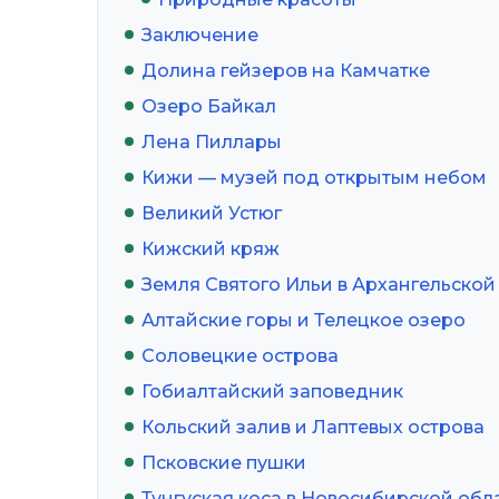
Заключение
Долина гейзеров на Камчатке
Озеро Байкал
Лена Пиллары
Кижи — музей под открытым небом
Великий Устюг
Кижский кряж
Земля Святого Ильи в Архангельской
Алтайские горы и Телецкое озеро
Соловецкие острова
Гобиалтайский заповедник
Кольский залив и Лаптевых острова
Псковские пушки
Тунгуская коса в Новосибирской обл