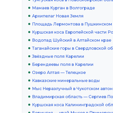
Мамаев Курган в Волгограде
Архипелаг Новая Земля
Площадь Лермонтова в Пушкинском 
Куршская коса Европейской части Р
Водопад Шуйский в Алтайском крае
Таганайские горы в Свердловской о
Звёздные поля Карелии
Берендеевы поля в Карелии
Озеро Алтая — Телецкое
Кавказские минеральные воды
Мыс Неразлучный в Чукотском авто
Владимирская область — Сергиев По
Куршская коса Калининградской об
Берингия — край Мысов в Приморск