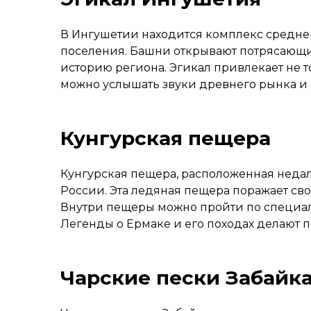
В Ингушетии находится комплекс средне
поселения. Башни открывают потрясающие
историю региона. Эгикал привлекает не т
можно услышать звуки древнего рынка и 
Кунгурская пещера
Кунгурская пещера, расположенная недал
России. Эта ледяная пещера поражает св
Внутри пещеры можно пройти по специал
Легенды о Ермаке и его походах делают
Чарские пески Забайк