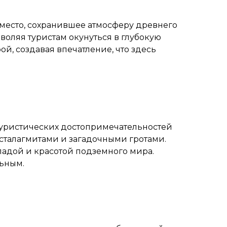
место, сохранившее атмосферу древнего
оляя туристам окунуться в глубокую
й, создавая впечатление, что здесь
 туристических достопримечательностей
сталагмитами и загадочными гротами.
адой и красотой подземного мира.
льным.