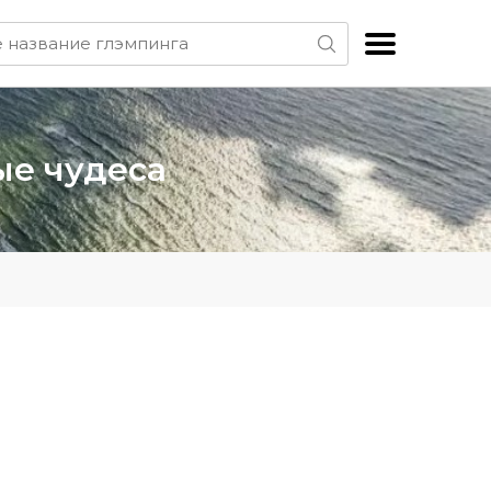
ые чудеса