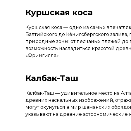
Куршская коса
Куршская коса — одно из самых впечатля
Балтийского до Кёнигсбергского залива,
природные зоны: от песчаных пляжей до г
возможность насладиться красотой древн
«Фрингилла».
Калбак-Таш
Калбак-Таш — удивительное место на Алта
древних наскальных изображений, отраж
могут окунуться в мир шаманских обрядо
указывают на древние астрономические н