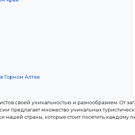
в Горном Алтае
стов своей уникальностью и разнообразием. От за
сии предлагает множество уникальных туристически
ки нашей страны, которые стоит посетить каждому