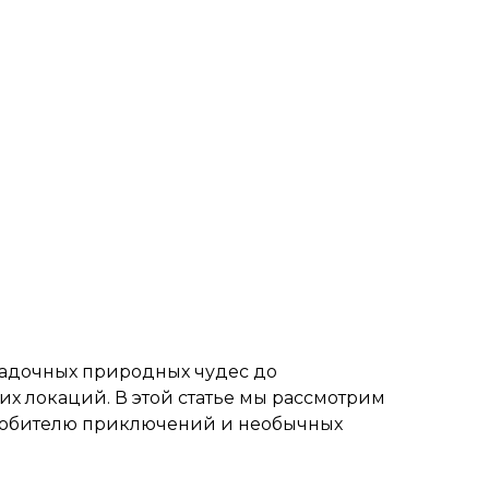
гадочных природных чудес до
х локаций. В этой статье мы рассмотрим
 любителю приключений и необычных