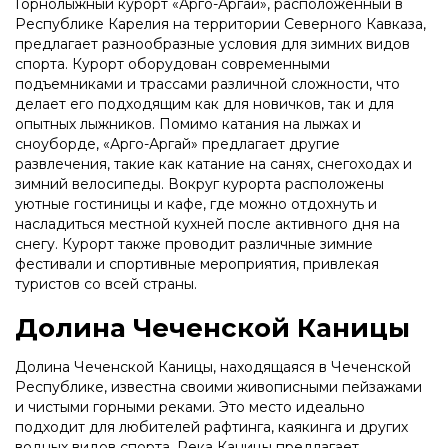
Горнолыжный курорт «Арго-Аргай», расположенный в
Республике Карелия на территории Северного Кавказа,
предлагает разнообразные условия для зимних видов
спорта. Курорт оборудован современными
подъемниками и трассами различной сложности, что
делает его подходящим как для новичков, так и для
опытных лыжников. Помимо катания на лыжах и
сноуборде, «Арго-Аргай» предлагает другие
развлечения, такие как катание на санях, снегоходах и
зимний велосипеды. Вокруг курорта расположены
уютные гостиницы и кафе, где можно отдохнуть и
насладиться местной кухней после активного дня на
снегу. Курорт также проводит различные зимние
фестивали и спортивные мероприятия, привлекая
туристов со всей страны.
Долина Чеченской Каницы
Долина Чеченской Каницы, находящаяся в Чеченской
Республике, известна своими живописными пейзажами
и чистыми горными реками. Это место идеально
подходит для любителей рафтинга, каякинга и других
водных видов спорта. Река Каницы предлагает