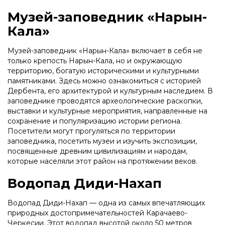
Музей-заповедник «Нарын-
Кала»
Музей-заповедник «Нарын-Кала» включает в себя не
только крепость Нарын-Кала, но и окружающую
территорию, богатую историческими и культурными
памятниками. Здесь можно ознакомиться с историей
Дербента, его архитектурой и культурным наследием. В
заповеднике проводятся археологические раскопки,
выставки и культурные мероприятия, направленные на
сохранение и популяризацию истории региона.
Посетители могут прогуляться по территории
заповедника, посетить музеи и изучить экспозиции,
посвященные древним цивилизациям и народам,
которые населяли этот район на протяжении веков.
Водопад Диди-Нахап
Водопад Диди-Нахап — одна из самых впечатляющих
природных достопримечательностей Карачаево-
Черкесии. Этот водопад высотой около 50 метров