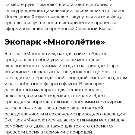
на месте руин помогают восстановить историю и
культуру древних цивилизаций, населявших этот район.
Посещение Хазума позволяет окунуться в атмосферу
прошлого и лучше понять исторические процессы,
сформировавшие современный Северный Кавказ.
Экопарк «Многолётие»
Экопарк «Многолётие», находящийся в Адыгее,
представляет собой уникальное место для
экологического туризма и отдыха на природе. Парк
объединяет несколько заповедных зон, где можно
насладиться первозданной природой, чистым воздухом
и разнообразием флоры и фауны. В экопарке
разработаны маршруты для пеших прогулок,
велопоездок и наблюдения за птицами. Здесь
проводятся образовательные программы и экскурсии,
направленные на повышение экологической
осведомленности и сохранение природного наследия.
Экопарк «Многолётие» является отличным местом для
семейного отдыха, а также для тех, кто стремится
провести время в гармонии с природой.