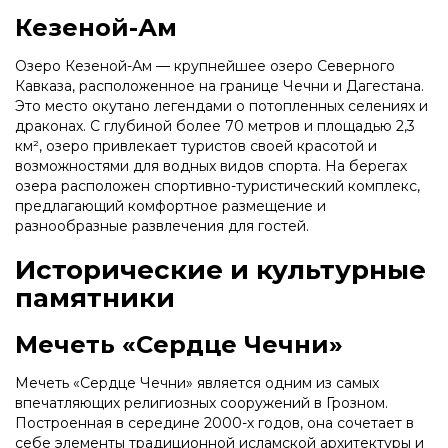
Кезеной-Ам
Озеро Кезеной-Ам — крупнейшее озеро Северного
Кавказа, расположенное на границе Чечни и Дагестана.
Это место окутано легендами о потопленных селениях и
драконах. С глубиной более 70 метров и площадью 2,3
км², озеро привлекает туристов своей красотой и
возможностями для водных видов спорта. На берегах
озера расположен спортивно-туристический комплекс,
предлагающий комфортное размещение и
разнообразные развлечения для гостей.
Исторические и культурные
памятники
Мечеть «Сердце Чечни»
Мечеть «Сердце Чечни» является одним из самых
впечатляющих религиозных сооружений в Грозном.
Построенная в середине 2000-х годов, она сочетает в
себе элементы традиционной исламской архитектуры и