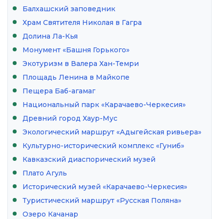
Балхашский заповедник
Храм Святителя Николая в Гагра
Долина Ла-Кья
Монумент «Башня Горького»
Экотуризм в Валера Хан-Темри
Площадь Ленина в Майкопе
Пещера Баб-агамаг
Национальный парк «Карачаево-Черкесия»
Древний город Хаур-Мус
Экологический маршрут «Адыгейская ривьера»
Культурно-исторический комплекс «Гуниб»
Кавказский диаспорический музей
Плато Агуль
Исторический музей «Карачаево-Черкесия»
Туристический маршрут «Русская Поляна»
Озеро Качанар