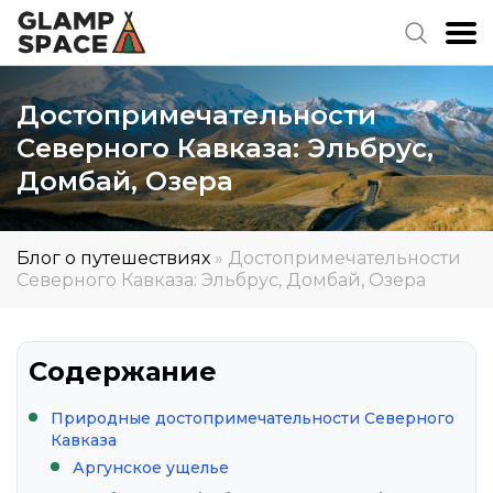
Достопримечательности
Северного Кавказа: Эльбрус,
Домбай, Озера
Блог о путешествиях
»
Достопримечательности
Северного Кавказа: Эльбрус, Домбай, Озера
Содержание
Природные достопримечательности Северного
Кавказа
Аргунское ущелье