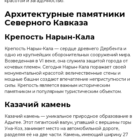
красотой и загадочностью.
Архитектурные памятники
Северного Кавказа
Крепость Нарын-Кала
Крепость Нарын-Кала — сердце древнего Дербента и
одно из крупнейших оборонительных сооружений мира.
Возведенная в VI веке, она служила защитой города от
кочевых племен. Сегодня Нарын-Кала поражает своей
монументальной красотой: величественные стены и
мощные башни создают впечатление неприступности и
силы. Крепость является важным историческим
памятником и популярным туристическим объектом.
Казачий камень
Казачий камень — уникальное природное образование в
Адыгее. Этот гигантский валун, упавший с вершины горы
Уна-Коз, занимает место на автомобильной дороге,
разделяя её на две части. Камень, имеющий ширину 27