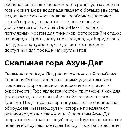
расположен в живописном месте среди густых лесов и
горных скал. Вода водопада падает с большой высоты,
создавая эффектное зрелище, особенно в весенне-
летний период, когда тают снеговые шапки и
усиливается поток воды. Диди-Нахап является
популярным местом для пикников, фотосессий и отдыха
на природе. Тропы, ведущие к водопаду, оборудованы
для удобства туристов, что делает этот водоем
доступным для посещения круглый год.
Скальная гора Ахун-Даг
Скальная гора Ахун-Даг, расположенная в Республике
Северная Осетия, известна своими удивительными
скальными формациями и панорамными видами на
окрестности. Гора является местом притяжения как для
фотографов, так и для любителей экстремального
туризма. Подняться на вершину можно по специально
оборудованным маршрутам, которые предлагают
различные уровни сложности. С вершины Ахун-Даг
открывается захватывающий вид на Грузию, проходящие
долины и окружающие горы. Вокруг горы расположены