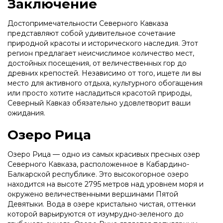
Заключение
Достопримечательности Северного Кавказа
представляют собой удивительное сочетание
природной красоты и исторического наследия. Этот
регион предлагает неисчислимое количество мест,
достойных посещения, от величественных гор до
древних крепостей. Независимо от того, ищете ли вы
место для активного отдыха, культурного обогащения
или просто хотите насладиться красотой природы,
Северный Кавказ обязательно удовлетворит ваши
ожидания.
Озеро Рица
Озеро Рица — одно из самых красивых пресных озер
Северного Кавказа, расположенное в Кабардино-
Балкарской республике. Это высокогорное озеро
находится на высоте 2795 метров над уровнем моря и
окружено величественными вершинами Пятой
Девятыки. Вода в озере кристально чистая, оттенки
которой варьируются от изумрудно-зеленого до