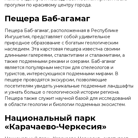
прогулки по красивому центру города.
Пещера Баб-агамаг
Пещера Баб-агамаг, расположенная в Республике
Ингушетия, представляет собой удивительное
природное образование с богатым геологическим
наследием. Эта карстовая пещера известна своими
длинными галереями, сталактитами и сталакмитами, а
также подземными реками и озерами. Баб-агамаг
является популярным местом для спелеологов и
туристов, интересующихся подземными мирами. В
пещере проводятся экскурсии, позволяющие
посетителям увидеть уникальные подземные ландшафты
и узнать больше о геологической истории региона.
Пещера также служит научной базой для исследований
в области геологии и биологии подземных экосистем.
Национальный парк
«Карачаево-Черкесия»