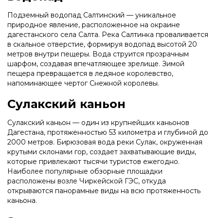
Подземный водопад Салтинский — уникальное
природное явление, расположенное на окраине
дагестанского села Салта. Река Салтинка проваливается
в скальное отверстие, формируя водопад высотой 20
метров внутри пещеры. Вода струится прозрачным
шарфом, создавая впечатляющее зрелище. Зимой
пещера превращается в ледяное королевство,
напоминающее чертог Снежной королевы.
Сулакский каньон
Сулакский каньон — один из крупнейших каньонов
Дагестана, протяженностью 53 километра и глубиной до
2000 метров. Бирюзовая вода реки Сулак, окруженная
крутыми склонами гор, создает захватывающие виды,
которые привлекают тысячи туристов ежегодно.
Наиболее популярные обзорные площадки
расположены возле Чиркейской ГЭС, откуда
открываются панорамные виды на всю протяженность
каньона.