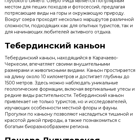
глубокого синего. Озеро Рица является популярным
местом для пеших походов и фотосессий, предлагая
потрясающие виды на горы и окружающую природу.
Вокруг озера проходят несколько маршрутов различной
сложности, подходящих как для опытных туристов, так и
для начинающих любителей активного отдыха.
Тебердинский каньон
Тебердинский каньон, находящийся в Карачаево-
Черкесии, впечатляет своими внушительными
размерами и живописными видами. Каньон простирается
на длину около 10 километров и достигает глубины до
1500 метров. Здесь можно наблюдать уникальные
геологические формации, включая вертикальные утесы и
редкие виды растительности. Тебердинский каньон
привлекает не только туристов, но и исследователей,
изучающих особенности местной флоры и фауны.
Прогулки по каньону позволяют насладиться тишиной и
красотой дикой природы, а также познакомиться с
богатым биоразнообразием региона.