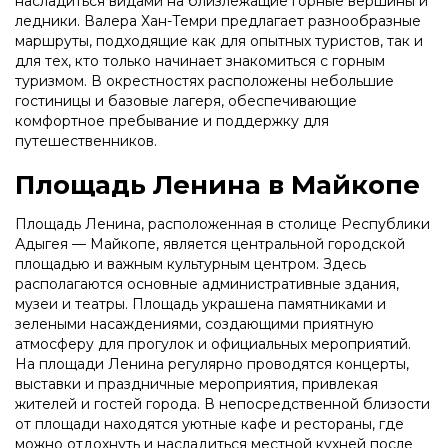
насладиться видами на близлежащие горные вершины и
ледники. Валера Хан-Темри предлагает разнообразные
маршруты, подходящие как для опытных туристов, так и
для тех, кто только начинает знакомиться с горным
туризмом. В окрестностях расположены небольшие
гостиницы и базовые лагеря, обеспечивающие
комфортное пребывание и поддержку для
путешественников.
Площадь Ленина в Майкопе
Площадь Ленина, расположенная в столице Республики
Адыгея — Майкопе, является центральной городской
площадью и важным культурным центром. Здесь
располагаются основные административные здания,
музеи и театры. Площадь украшена памятниками и
зелеными насаждениями, создающими приятную
атмосферу для прогулок и официальных мероприятий.
На площади Ленина регулярно проводятся концерты,
выставки и праздничные мероприятия, привлекая
жителей и гостей города. В непосредственной близости
от площади находятся уютные кафе и рестораны, где
можно отдохнуть и насладиться местной кухней после