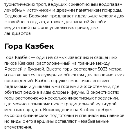
туристических троп, ведущих к живописным водопадам,
лечебным источникам и древним памятникам природы.
Седловина Боржоми предлагает идеальные условия для
спокойного отдыха, а также для занятий йогой и
медитацией на фоне уникальных природных
ландшафтов.
Гора Казбек
Гора Казбек — один из самых известных и священных
пиков Кавказа, расположенный на границе между
Россией и Грузией. Высота горы составляет 5033 метра,
и она является популярным объектом для альпинистских
восхождений. Казбек окружен многочисленными
ледниками и уникальными горными экосистемами, где
обитают редкие виды флоры и фауны. В окрестностях
горы расположено несколько живописных поселений,
где можно познакомиться с традиционной культурой
местных народов. Восхождение на Казбек требует
высокой физической подготовки и специальных навыков,
но виды с его вершины оставляют незабываемые
впечатления.