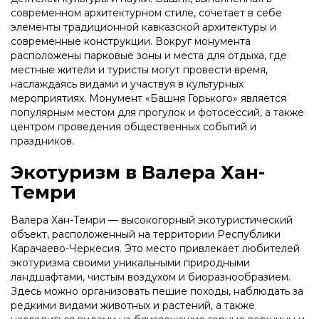
современном архитектурном стиле, сочетает в себе
элементы традиционной кавказской архитектуры и
современные конструкции. Вокруг монумента
расположены парковые зоны и места для отдыха, где
местные жители и туристы могут провести время,
наслаждаясь видами и участвуя в культурных
мероприятиях. Монумент «Башня Горького» является
популярным местом для прогулок и фотосессий, а также
центром проведения общественных событий и
праздников.
Экотуризм в Валера Хан-
Темри
Валера Хан-Темри — высокогорный экотуристический
объект, расположенный на территории Республики
Карачаево-Черкесия. Это место привлекает любителей
экотуризма своими уникальными природными
ландшафтами, чистым воздухом и биоразнообразием.
Здесь можно организовать пешие походы, наблюдать за
редкими видами животных и растений, а также