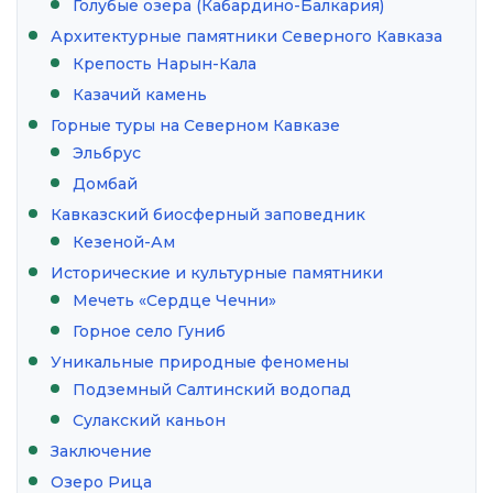
Голубые озера (Кабардино-Балкария)
Архитектурные памятники Северного Кавказа
Крепость Нарын-Кала
Казачий камень
Горные туры на Северном Кавказе
Эльбрус
Домбай
Кавказский биосферный заповедник
Кезеной-Ам
Исторические и культурные памятники
Мечеть «Сердце Чечни»
Горное село Гуниб
Уникальные природные феномены
Подземный Салтинский водопад
Сулакский каньон
Заключение
Озеро Рица