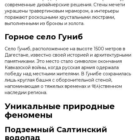
современные дизайнерские решения. Стены мечети
украшены травертиновым мрамором, а интерьеры
поражают роскошными хрустальными люстрами,
выполненными из бронзы и золота.
Горное село Гуниб
Село Гуниб, расположенное на высоте 1500 метров в
Дагестане, известно своей историей и архитектурными
памятниками. Это место стало символом окончания
Кавказской войны, когда русская армия одержала
победу над местными жителями. В Гунибе сохранилась
лишь круглая башня с оборонительной стеной,
напоминающая о тяжелых временах и 역사ственном
наследии региона.
Уникальные природные
феномены
Подземный Салтинский
водопад