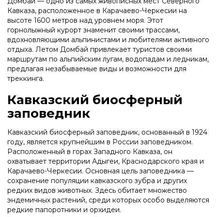
Домбай — одно из самых живописных мест Северного
Кавказа, расположенное в Карачаево-Черкесии на
высоте 1600 метров над уровнем моря. Этот
горнолыжный курорт знаменит своими трассами,
вдохновляющими альпинистами и любителями активного
отдыха. Летом Домбай привлекает туристов своими
маршрутам по альпийским лугам, водопадам и ледникам,
предлагая незабываемые виды и возможности для
треккинга.
Кавказский биосферный
заповедник
Кавказский биосферный заповедник, основанный в 1924
году, является крупнейшим в России заповедником.
Расположенный в горах Западного Кавказа, он
охватывает территории Адыгеи, Краснодарского края и
Карачаево-Черкесии. Основная цель заповедника —
сохранение популяции кавказского зубра и других
редких видов животных. Здесь обитает множество
эндемичных растений, среди которых особо выделяются
редкие папоротники и орхидеи.