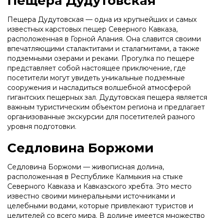
Пещера Дудутовская
Пещера Дудутовская — одна из крупнейших и самых
известных карстовых пещер Северного Кавказа,
расположенная в Горной Алания. Она славится своими
впечатляющими сталактитами и сталагмитами, а также
подземными озерами и реками. Прогулка по пещере
представляет собой настоящее приключение, где
посетители могут увидеть уникальные подземные
сооружения и насладиться волшебной атмосферой
гигантских пещерных зал. Дудутовская пещера является
важным туристическим объектом региона и предлагает
организованные экскурсии для посетителей разного
уровня подготовки.
Седловина Боржоми
Седловина Боржоми — живописная долина,
расположенная в Республике Калмыкия на стыке
Северного Кавказа и Кавказского хребта. Это место
известно своими минеральными источниками и
целебными водами, которые привлекают туристов и
целителей со всего мира. В долине имеется множество