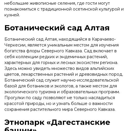
небольшие живописные селения, где гости могут
познакомиться с традиционной осетинской культурой и
кухней.
Ботанический сад Алтая
Ботанический сад Алтая, находящийся в Карачаево-
Черкесии, является уникальным местом для изучения
богатства флоры Северного Кавказа. Сад включает в
себя коллекции редких и эндемичных растений,
характерных для горных и лесных экосистем региона.
Здесь можно увидеть множество видов альпийских
цветов, лекарственных растений и древовидных пород.
Ботанический сад служит научно-исследовательской
базой для ботаников и экологов, а также местом для
экологического туризма и образовательных программ.
Прогулки по саду позволяют не только насладиться
красотой природы, но и узнать больше о важности
сохранения растительного мира Северного Кавказа.
Этнопарк «Дагестанские
башни»