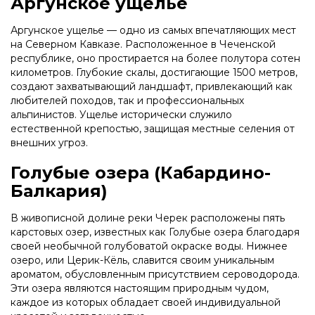
Аргунское ущелье
Аргунское ущелье — одно из самых впечатляющих мест
на Северном Кавказе. Расположенное в Чеченской
республике, оно простирается на более полутора сотен
километров. Глубокие скалы, достигающие 1500 метров,
создают захватывающий ландшафт, привлекающий как
любителей походов, так и профессиональных
альпинистов. Ущелье исторически служило
естественной крепостью, защищая местные селения от
внешних угроз.
Голубые озера (Кабардино-
Балкария)
В живописной долине реки Черек расположены пять
карстовых озер, известных как Голубые озера благодаря
своей необычной голубоватой окраске воды. Нижнее
озеро, или Церик-Кёль, славится своим уникальным
ароматом, обусловленным присутствием сероводорода.
Эти озера являются настоящим природным чудом,
каждое из которых обладает своей индивидуальной