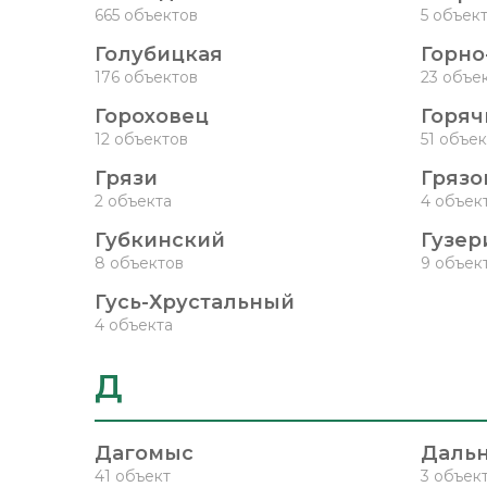
665 объектов
5 объек
Голубицкая
Горно
176 объектов
23 объе
Гороховец
Горяч
12 объектов
51 объек
Грязи
Грязо
2 объекта
4 объек
Губкинский
Гузер
8 объектов
9 объек
Гусь-Хрустальный
4 объекта
Д
Дагомыс
Даль
41 объект
3 объек