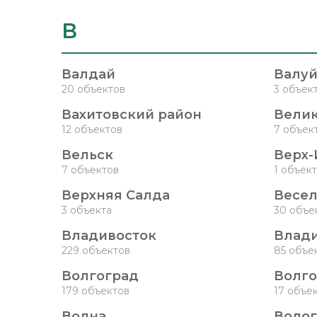
В
Валдай
Валу
20 объектов
3 объек
Вахитовский район
Велик
12 объектов
7 объек
Вельск
Верх-
7 объектов
1 объект
Верхняя Салда
Весел
3 объекта
30 объе
Владивосток
Влади
229 объектов
85 объе
Волгоград
Волг
179 объектов
17 объе
Волна
Волог