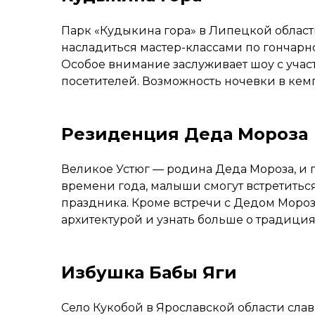
Парк «Кудыкина гора» в Липецкой област
насладиться мастер-классами по гончарно
Особое внимание заслуживает шоу с учас
посетителей. Возможность ночевки в ке
Резиденция Деда Мороза
Великое Устюг — родина Деда Мороза, и 
времени года, малыши смогут встретитьс
праздника. Кроме встречи с Дедом Мороз
архитектурой и узнать больше о традиция
Избушка Бабы Яги
Село Кукобой в Ярославской области слав