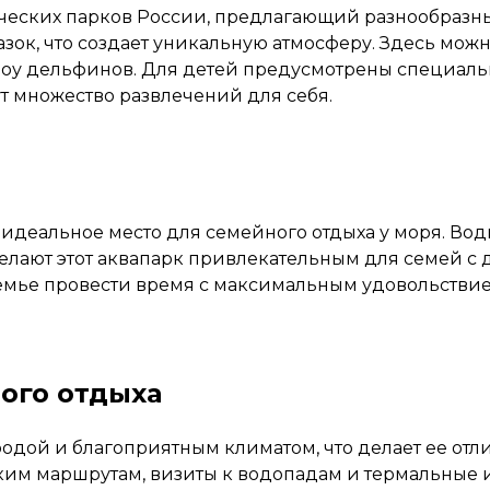
ческих парков России, предлагающий разнообразны
азок, что создает уникальную атмосферу. Здесь можн
шоу дельфинов. Для детей предусмотрены специаль
 множество развлечений для себя.
 идеальное место для семейного отдыха у моря. Вод
лают этот аквапарк привлекательным для семей с д
семье провести время с максимальным удовольстви
ого отдыха
одой и благоприятным климатом, что делает ее от
ким маршрутам, визиты к водопадам и термальные ис