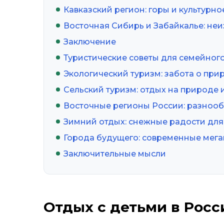
Кавказский регион: горы и культурн
Восточная Сибирь и Забайкалье: не
Заключение
Туристические советы для семейног
Экологический туризм: забота о пр
Сельский туризм: отдых на природе 
Восточные регионы России: разнооб
Зимний отдых: снежные радости для
Города будущего: современные мег
Заключительные мысли
Отдых с детьми в Росс