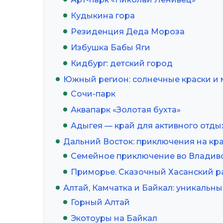
Кудыкина гора
Резиденция Деда Мороза
Избушка Бабы Яги
Кидбург: детский город
Южный регион: солнечные краски и
Сочи-парк
Аквапарк «Золотая бухта»
Адыгея — край для активного отды
Дальний Восток: приключения на кра
Семейное приключение во Владив
Приморье. Сказочный Хасанский р
Алтай, Камчатка и Байкал: уникальн
Горный Алтай
Экотоуры на Байкал