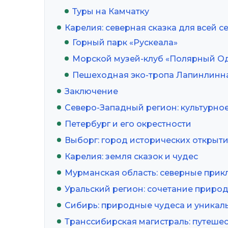
Туры на Камчатку
Карелия: северная сказка для всей с
Горный парк «Рускеала»
Морской музей-клуб «Полярный О
Пешеходная эко-тропа Лапинлинн
Заключение
Северо-Западный регион: культурно
Петербург и его окрестности
Выборг: город исторических открыт
Карелия: земля сказок и чудес
Мурманская область: северные при
Уральский регион: сочетание приро
Сибирь: природные чудеса и уникал
Транссибирская магистраль: путеше