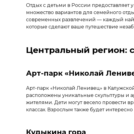
Отдых с детьми в России предоставляет
множество вариантов для семейного отдых
современных развлечений — каждый найдет
которые сделают ваше путешествие неза
Центральный регион: 
Арт-парк «Николай Ленив
Арт-парк «Николай Ленивец» в Калужской
расположены уникальные скульптуры и а
жителями. Дети могут весело провести вр
классах. Взрослым также будет интересн
Кудыкина гора