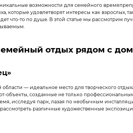
 уникальные возможности для семейного времяпреп
а, которые удовлетворят интересы как взрослых, т
 что-то по душе. В этой статье мы рассмотрим луч
бываемым.
семейный отдых рядом с до
ец»
 области — идеальное место для творческого отдых
рт-объекты, созданные не только профессиональны
емя, исследуя парк, лазая по необычным инсталляци
о рассмотреть различные художественные экспозиц