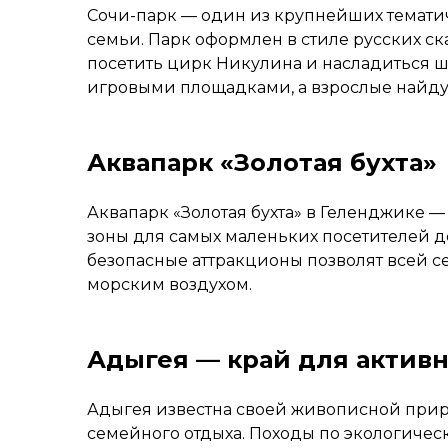
Сочи-парк — один из крупнейших темати
семьи. Парк оформлен в стиле русских ск
посетить цирк Никулина и насладиться 
игровыми площадками, а взрослые найдут
Аквапарк «Золотая бухта»
Аквапарк «Золотая бухта» в Геленджике —
зоны для самых маленьких посетителей де
безопасные аттракционы позволят всей 
морским воздухом.
Адыгея — край для активн
Адыгея известна своей живописной прир
семейного отдыха. Походы по экологичес