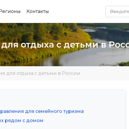
Регионы
Контакты
для отдыха с детьми в Рос
я для отдыха с детьми в России
правления для семейного туризма
ых рядом с домом