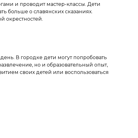
огами и проводит мастер-классы. Дети
ть больше о славянских сказаниях.
й окрестностей.
ень. В городке дети могут попробовать
развлечение, но и образовательный опыт,
звитием своих детей или воспользоваться