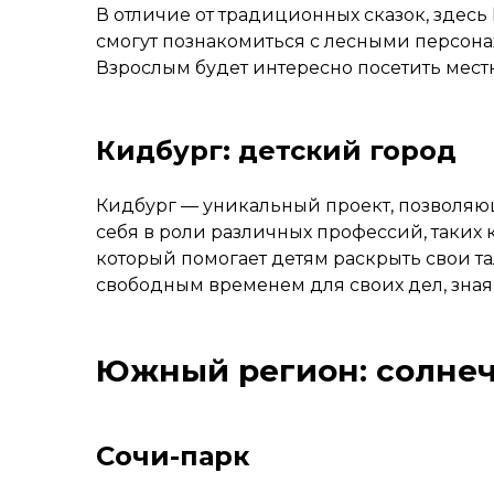
В отличие от традиционных сказок, здесь
смогут познакомиться с лесными персонаж
Взрослым будет интересно посетить мест
Кидбург: детский город
Кидбург — уникальный проект, позволяющ
себя в роли различных профессий, таких 
который помогает детям раскрыть свои та
свободным временем для своих дел, зная,
Южный регион: солнеч
Сочи-парк