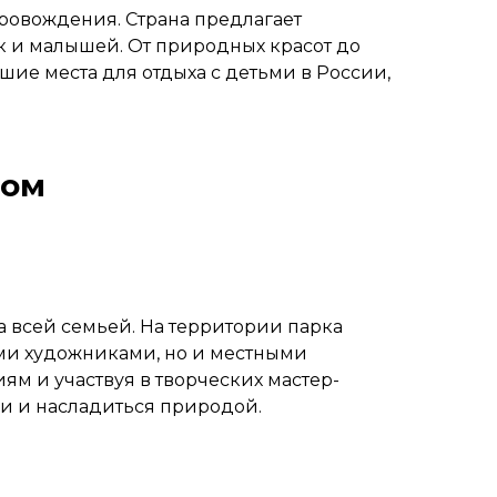
ровождения. Страна предлагает
ак и малышей. От природных красот до
шие места для отдыха с детьми в России,
мом
а всей семьей. На территории парка
ми художниками, но и местными
ям и участвуя в творческих мастер-
ии и насладиться природой.