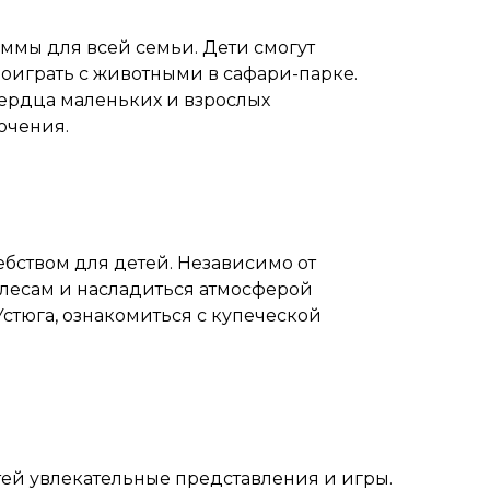
ммы для всей семьи. Дети смогут
поиграть с животными в сафари-парке.
сердца маленьких и взрослых
ючения.
бством для детей. Независимо от
 лесам и насладиться атмосферой
стюга, ознакомиться с купеческой
етей увлекательные представления и игры.