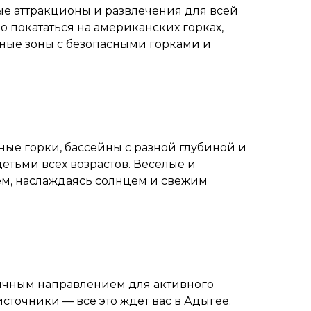
е аттракционы и развлечения для всей
о покататься на американских горках,
ные зоны с безопасными горками и
ные горки, бассейны с разной глубиной и
етьми всех возрастов. Веселые и
ем, наслаждаясь солнцем и свежим
личным направлением для активного
точники — все это ждет вас в Адыгее.