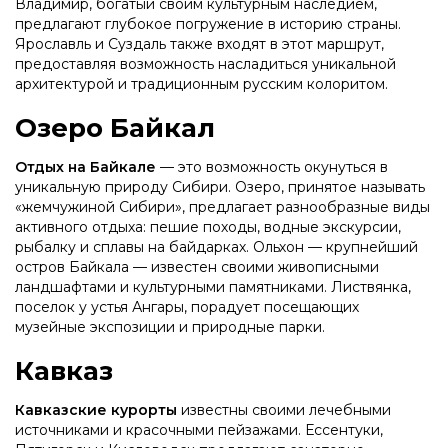
Владимир, богатый своим культурным наследием,
предлагают глубокое погружение в историю страны.
Ярославль и Суздаль также входят в этот маршрут,
предоставляя возможность насладиться уникальной
архитектурой и традиционным русским колоритом.
Озеро Байкал
Отдых на Байкале
— это возможность окунуться в
уникальную природу Сибири. Озеро, принятое называть
«жемчужиной Сибири», предлагает разнообразные виды
активного отдыха: пешие походы, водные экскурсии,
рыбалку и сплавы на байдарках. Ольхон — крупнейший
остров Байкала — известен своими живописными
ландшафтами и культурными памятниками. Листвянка,
поселок у устья Ангары, порадует посещающих
музейные экспозиции и природные парки.
Кавказ
Кавказские курорты
известны своими лечебными
источниками и красочными пейзажами. Ессентуки,