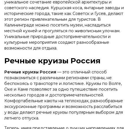
уникальное сочетание европейской архитектуры и
советского наследия. Куршская коса, янтарные заводы и
исторические города, такие как Советск и Гусев, делают
этот регион привлекательным для туристов. В
Калининграде можно посетить музеи, насладиться
местной кухней и прогуляться по живописным улочкам.
Уникальные природные достопримечательности и
культурные мероприятия создают разнообразные
возможности для отдыха.
Речные круизы Россия
Речные круизы Россия
— это отличный способ
познакомиться с различными регионами страны, не
беспокоясь о транспорте и логистике. Круизы по Волге,
Оке и Каме позволяют за одно путешествие посетить
несколько городов и достопримечательностей.
Комфортабельные каюты на теплоходах, разнообразные
экскурсионные программы и возможность расслабиться
у воды делают речные круизы популярным выбором для
летнего отпуска.
Теперь, имея представление о лучших направлениях для