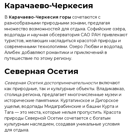
Карачаево-Черкесия
В
Карачаево-Черкесия горы
сочетаются с
разнообразными природными зонами, предлагая
множество возможностей для отдыха. Софийские озёра,
водопады и научная обсерватория САО РАН привлекают
туристов, желающих насладиться красотой природы и
современными технологиями. Озеро Любви и водопад
Алибек добавляют романтики и приключений в
путешествие по этому региону.
Северная Осетия
Северная Осетия достопримечательности
включают
как природные, так и культурные объекты. Владикавказ,
столица региона, предлагает многочисленные музеи и
исторические памятники. Куртатинское и Дигорское
ущелья, водопады Мидаграбинские и башни Курта и
Тага — это места, которые нельзя пропустить. Красота
природы Северной Осетии сочетается с богатым
культурным наследием, создавая уникальные условия
для отдыха.