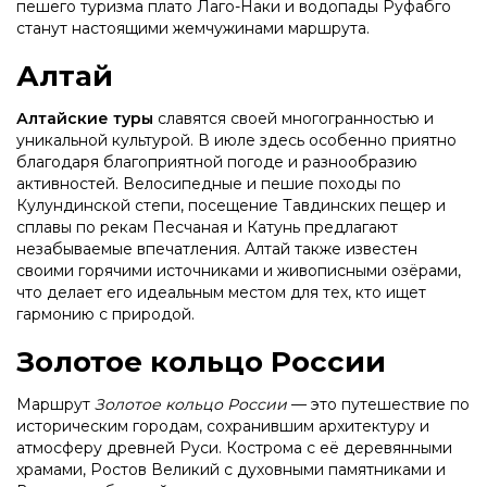
пешего туризма плато Лаго-Наки и водопады Руфабго
станут настоящими жемчужинами маршрута.
Алтай
Алтайские туры
славятся своей многогранностью и
уникальной культурой. В июле здесь особенно приятно
благодаря благоприятной погоде и разнообразию
активностей. Велосипедные и пешие походы по
Кулундинской степи, посещение Тавдинских пещер и
сплавы по рекам Песчаная и Катунь предлагают
незабываемые впечатления. Алтай также известен
своими горячими источниками и живописными озёрами,
что делает его идеальным местом для тех, кто ищет
гармонию с природой.
Золотое кольцо России
Маршрут
Золотое кольцо России
— это путешествие по
историческим городам, сохранившим архитектуру и
атмосферу древней Руси. Кострома с её деревянными
храмами, Ростов Великий с духовными памятниками и