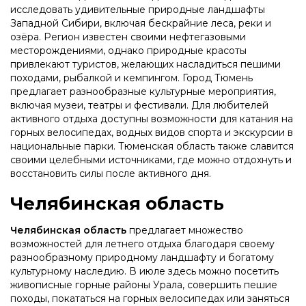
исследовать удивительные природные ландшафты
Западной Сибири, включая бескрайние леса, реки и
озёра. Регион известен своими нефтегазовыми
месторождениями, однако природные красоты
привлекают туристов, желающих насладиться пешими
походами, рыбалкой и кемпингом. Город Тюмень
предлагает разнообразные культурные мероприятия,
включая музеи, театры и фестивали. Для любителей
активного отдыха доступны возможности для катания на
горных велосипедах, водных видов спорта и экскурсии в
национальные парки. Тюменская область также славится
своими целебными источниками, где можно отдохнуть и
восстановить силы после активного дня.
Челябинская область
Челябинская область
предлагает множество
возможностей для летнего отдыха благодаря своему
разнообразному природному ландшафту и богатому
культурному наследию. В июле здесь можно посетить
живописные горные районы Урала, совершить пешие
походы, покататься на горных велосипедах или заняться