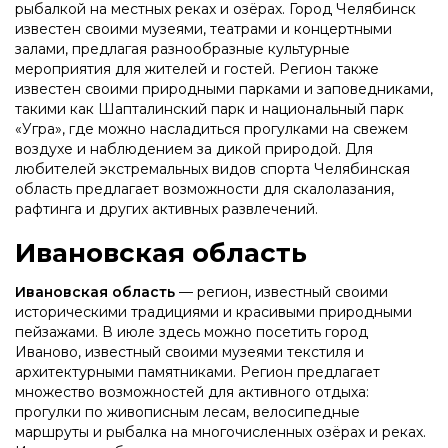
рыбалкой на местных реках и озёрах. Город Челябинск
известен своими музеями, театрами и концертными
залами, предлагая разнообразные культурные
мероприятия для жителей и гостей. Регион также
известен своими природными парками и заповедниками,
такими как Шапталинский парк и национальный парк
«Угра», где можно насладиться прогулками на свежем
воздухе и наблюдением за дикой природой. Для
любителей экстремальных видов спорта Челябинская
область предлагает возможности для скалолазания,
рафтинга и других активных развлечений.
Ивановская область
Ивановская область
— регион, известный своими
историческими традициями и красивыми природными
пейзажами. В июле здесь можно посетить город
Иваново, известный своими музеями текстиля и
архитектурными памятниками. Регион предлагает
множество возможностей для активного отдыха:
прогулки по живописным лесам, велосипедные
маршруты и рыбалка на многочисленных озёрах и реках.