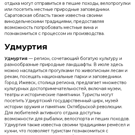
отдыха могут отправиться в пешие походы, велопрогулки
или посетить местные природные заповедники.
Саратовская область также известна своими
винодельческими традициями, предоставляя
возможность попробовать местные вина и
познакомиться с процессом их производства.
Удмуртия
Удмуртия
— регион, сочетающий богатую культуру и
разнообразные природные ландшафты. В июле здесь
можно насладиться прогулками по живописным лесам и
рекам, посещать национальные парки и заповедники.
Город Ижевск, столица региона, предлагает множество
культурных достопримечательностей, включая музеи,
театры и исторические памятники. Туристы могут
посетить Удмуртский государственный цирк, музей
истории оружия и памятник Октябрьской революции.
Для любителей активного отдыха доступны
возможности для рыбалки, велоспорта и пеших походов.
Удмуртия также известна своими традициями ремёсел и
кухни, что позволяет туристам познакомиться с