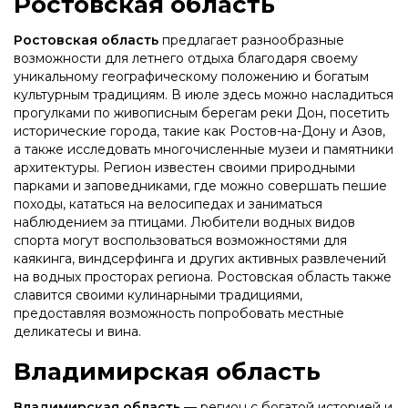
Ростовская область
Ростовская область
предлагает разнообразные
возможности для летнего отдыха благодаря своему
уникальному географическому положению и богатым
культурным традициям. В июле здесь можно насладиться
прогулками по живописным берегам реки Дон, посетить
исторические города, такие как Ростов-на-Дону и Азов,
а также исследовать многочисленные музеи и памятники
архитектуры. Регион известен своими природными
парками и заповедниками, где можно совершать пешие
походы, кататься на велосипедах и заниматься
наблюдением за птицами. Любители водных видов
спорта могут воспользоваться возможностями для
каякинга, виндсерфинга и других активных развлечений
на водных просторах региона. Ростовская область также
славится своими кулинарными традициями,
предоставляя возможность попробовать местные
деликатесы и вина.
Владимирская область
Владимирская область
— регион с богатой историей и