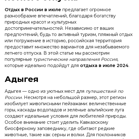
Отдых в России в июле
предлагает огромное
разнообразие впечатлений, благодаря богатству
природных красот и культурных
достопримечательностей. Независимо от ваших
предпочтений, будь то активный туризм, пляжный отдых
или погружение в историю, российская территория
предоставит множество вариантов для незабываемого
летнего отпуска. В этой статье мы рассмотрим
популярные
туристические направления Россия
,
которые идеально подойдут для
отдыха в июле 2024
.
Адыгея
Адыгея — одно из уютных мест для
путешествий по
России
. Несмотря на небольшой размер, этот регион
изобилует живописными пейзажами: величественные
горы, каскады водопадов и зелёные альпийские луга
создают идеальные условия для любителей природы.
Особое внимание стоит уделить Кавказскому
биосферному заповеднику, где обитают редкие
животные, такие как серны и волки. Для поклонников