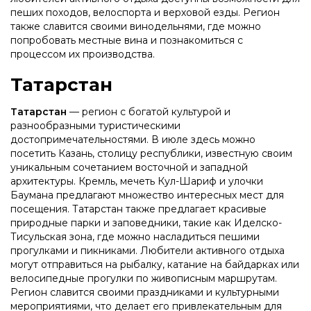
пеших походов, велоспорта и верховой езды. Регион
также славится своими винодельнями, где можно
попробовать местные вина и познакомиться с
процессом их производства.
Татарстан
Татарстан
— регион с богатой культурой и
разнообразными туристическими
достопримечательностями. В июле здесь можно
посетить Казань, столицу республики, известную своим
уникальным сочетанием восточной и западной
архитектуры. Кремль, мечеть Кул-Шариф и улочки
Баумана предлагают множество интересных мест для
посещения. Татарстан также предлагает красивые
природные парки и заповедники, такие как Иделско-
Тисульская зона, где можно насладиться пешими
прогулками и пикниками. Любители активного отдыха
могут отправиться на рыбалку, катание на байдарках или
велосипедные прогулки по живописным маршрутам.
Регион славится своими праздниками и культурными
мероприятиями, что делает его привлекательным для