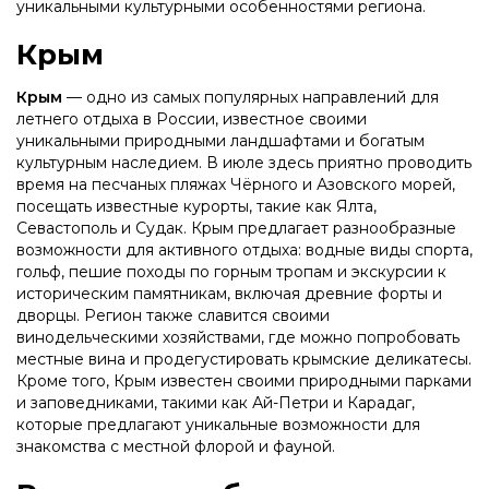
уникальными культурными особенностями региона.
Крым
Крым
— одно из самых популярных направлений для
летнего отдыха в России, известное своими
уникальными природными ландшафтами и богатым
культурным наследием. В июле здесь приятно проводить
время на песчаных пляжах Чёрного и Азовского морей,
посещать известные курорты, такие как Ялта,
Севастополь и Судак. Крым предлагает разнообразные
возможности для активного отдыха: водные виды спорта,
гольф, пешие походы по горным тропам и экскурсии к
историческим памятникам, включая древние форты и
дворцы. Регион также славится своими
винодельческими хозяйствами, где можно попробовать
местные вина и продегустировать крымские деликатесы.
Кроме того, Крым известен своими природными парками
и заповедниками, такими как Ай-Петри и Карадаг,
которые предлагают уникальные возможности для
знакомства с местной флорой и фауной.