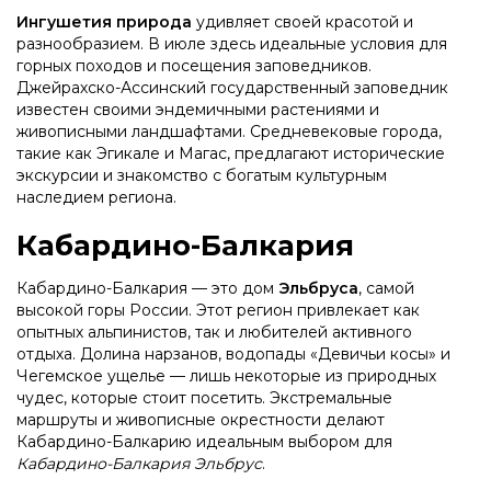
Ингушетия природа
удивляет своей красотой и
разнообразием. В июле здесь идеальные условия для
горных походов и посещения заповедников.
Джейрахско-Ассинский государственный заповедник
известен своими эндемичными растениями и
живописными ландшафтами. Средневековые города,
такие как Эгикале и Магас, предлагают исторические
экскурсии и знакомство с богатым культурным
наследием региона.
Кабардино-Балкария
Кабардино-Балкария — это дом
Эльбруса
, самой
высокой горы России. Этот регион привлекает как
опытных альпинистов, так и любителей активного
отдыха. Долина нарзанов, водопады «Девичьи косы» и
Чегемское ущелье — лишь некоторые из природных
чудес, которые стоит посетить. Экстремальные
маршруты и живописные окрестности делают
Кабардино-Балкарию идеальным выбором для
Кабардино-Балкария Эльбрус
.