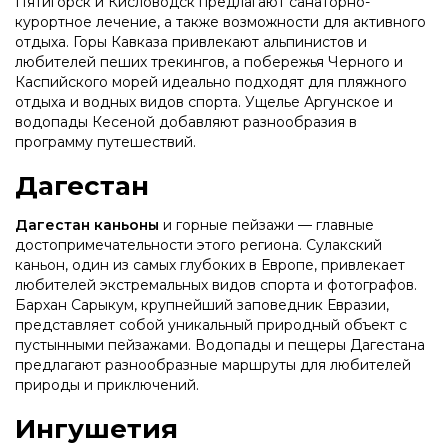
Пятигорск и Кисловодск предлагают санаторно-
курортное лечение, а также возможности для активного
отдыха. Горы Кавказа привлекают альпинистов и
любителей пеших трекингов, а побережья Черного и
Каспийского морей идеально подходят для пляжного
отдыха и водных видов спорта. Ущелье Аргунское и
водопады Кесеной добавляют разнообразия в
программу путешествий.
Дагестан
Дагестан каньоны
и горные пейзажи — главные
достопримечательности этого региона. Сулакский
каньон, один из самых глубоких в Европе, привлекает
любителей экстремальных видов спорта и фотографов.
Бархан Сарыкум, крупнейший заповедник Евразии,
представляет собой уникальный природный объект с
пустынными пейзажами. Водопады и пещеры Дагестана
предлагают разнообразные маршруты для любителей
природы и приключений.
Ингушетия