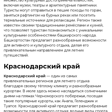
множество культурных достопримечательностей,
включая музеи, театры и архитектурные памятники.
Туристы могут отправиться в пешие походы по горам,
заняться рафтингом на бурных реках или посетить
термальные источники для релаксации. Регион также
известен своими традиционными ремёслами и кухней,
что позволяет туристам познакомиться с уникальными
культурными особенностями башкирского народа.
Башкортостан предлагает разнообразные возможности
для активного и культурного отдыха, делая его
привлекательным направлением для летних
путешествий.
Краснодарский край
Краснодарский край
— один из самых
привлекательных регионов для летнего отдыха
благодаря своему тёплому климату и разнообразным
курортам. В июле здесь можно насладиться солнечными
днями на пляжах Черноморского побережья, посещая
такие популярные курорты, как Анапа, Геленджик и
Туапсе. Краснодарский край предлагает разнообразные
возможности для активного отдыха: водные виды спорта,