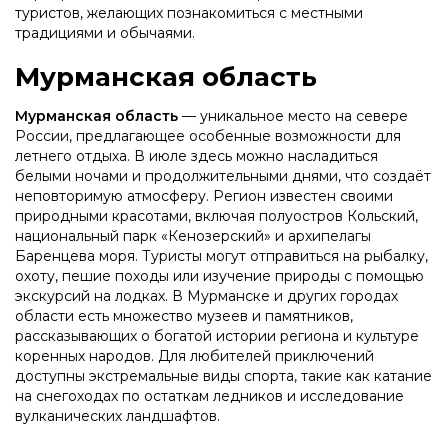
туристов, желающих познакомиться с местными
традициями и обычаями.
Мурманская область
Мурманская область
— уникальное место на севере
России, предлагающее особенные возможности для
летнего отдыха. В июле здесь можно насладиться
белыми ночами и продолжительными днями, что создаёт
неповторимую атмосферу. Регион известен своими
природными красотами, включая полуостров Кольский,
национальный парк «Кенозерский» и архипелагы
Баренцева моря. Туристы могут отправиться на рыбалку,
охоту, пешие походы или изучение природы с помощью
экскурсий на лодках. В Мурманске и других городах
области есть множество музеев и памятников,
рассказывающих о богатой истории региона и культуре
коренных народов. Для любителей приключений
доступны экстремальные виды спорта, такие как катание
на снегоходах по остаткам ледников и исследование
вулканических ландшафтов.