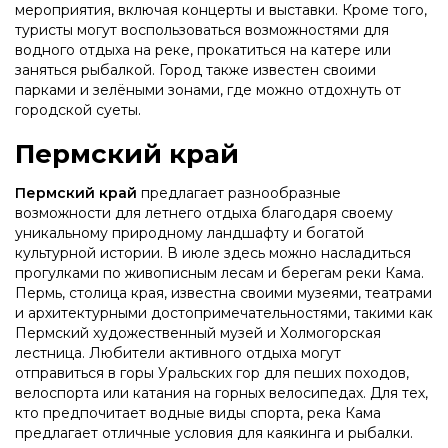
мероприятия, включая концерты и выставки. Кроме того,
туристы могут воспользоваться возможностями для
водного отдыха на реке, прокатиться на катере или
заняться рыбалкой. Город также известен своими
парками и зелёными зонами, где можно отдохнуть от
городской суеты.
Пермский край
Пермский край
предлагает разнообразные
возможности для летнего отдыха благодаря своему
уникальному природному ландшафту и богатой
культурной истории. В июле здесь можно насладиться
прогулками по живописным лесам и берегам реки Кама.
Пермь, столица края, известна своими музеями, театрами
и архитектурными достопримечательностями, такими как
Пермский художественный музей и Холмогорская
лестница. Любители активного отдыха могут
отправиться в горы Уральских гор для пеших походов,
велоспорта или катания на горных велосипедах. Для тех,
кто предпочитает водные виды спорта, река Кама
предлагает отличные условия для каякинга и рыбалки.