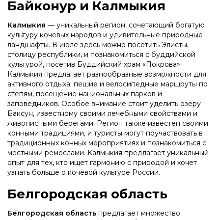
Байконур и Калмыкия
Калмыкия
— уникальный регион, сочетающий богатую
культуру кочевых народов и удивительные природные
ландшафты. В июле здесь можно посетить Элисты,
столицу республики, и познакомиться с буддийской
культурой, посетив Буддийский храм «Покрова».
Калмыкия предлагает разнообразные возможности для
активного отдыха: пешие и велосипедные маршруты по
степям, посещение национальных парков и
заповедников. Особое внимание стоит уделить озеру
Баксун, известному своими лечебными свойствами и
живописными берегами. Регион также известен своими
конными традициями, и туристы могут поучаствовать в
традиционных конных мероприятиях и познакомиться с
местными ремёслами. Калмыкия предлагает уникальный
опыт для тех, кто ищет гармонию с природой и хочет
узнать больше о кочевой культуре России.
Белгородская область
Белгородская область
предлагает множество