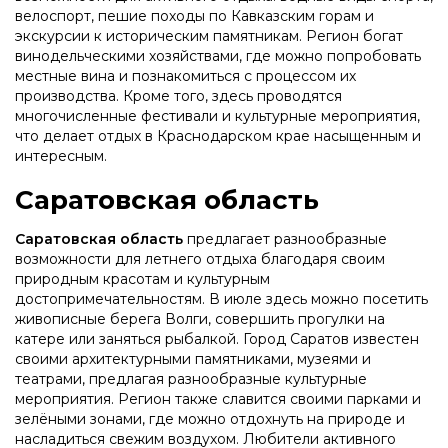
велоспорт, пешие походы по Кавказским горам и
экскурсии к историческим памятникам. Регион богат
винодельческими хозяйствами, где можно попробовать
местные вина и познакомиться с процессом их
производства. Кроме того, здесь проводятся
многочисленные фестивали и культурные мероприятия,
что делает отдых в Краснодарском крае насыщенным и
интересным.
Саратовская область
Саратовская область
предлагает разнообразные
возможности для летнего отдыха благодаря своим
природным красотам и культурным
достопримечательностям. В июле здесь можно посетить
живописные берега Волги, совершить прогулки на
катере или заняться рыбалкой. Город Саратов известен
своими архитектурными памятниками, музеями и
театрами, предлагая разнообразные культурные
мероприятия. Регион также славится своими парками и
зелёными зонами, где можно отдохнуть на природе и
насладиться свежим воздухом. Любители активного