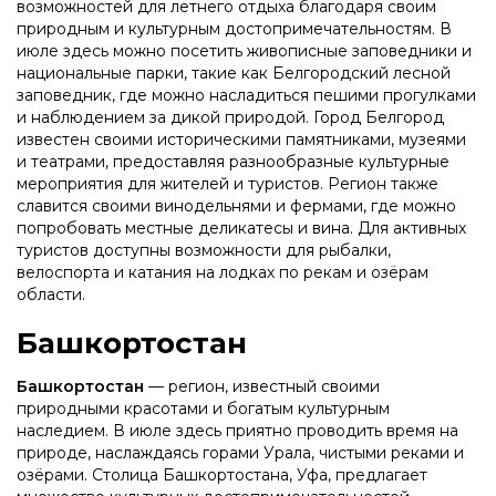
возможностей для летнего отдыха благодаря своим
природным и культурным достопримечательностям. В
июле здесь можно посетить живописные заповедники и
национальные парки, такие как Белгородский лесной
заповедник, где можно насладиться пешими прогулками
и наблюдением за дикой природой. Город Белгород
известен своими историческими памятниками, музеями
и театрами, предоставляя разнообразные культурные
мероприятия для жителей и туристов. Регион также
славится своими винодельнями и фермами, где можно
попробовать местные деликатесы и вина. Для активных
туристов доступны возможности для рыбалки,
велоспорта и катания на лодках по рекам и озёрам
области.
Башкортостан
Башкортостан
— регион, известный своими
природными красотами и богатым культурным
наследием. В июле здесь приятно проводить время на
природе, наслаждаясь горами Урала, чистыми реками и
озёрами. Столица Башкортостана, Уфа, предлагает