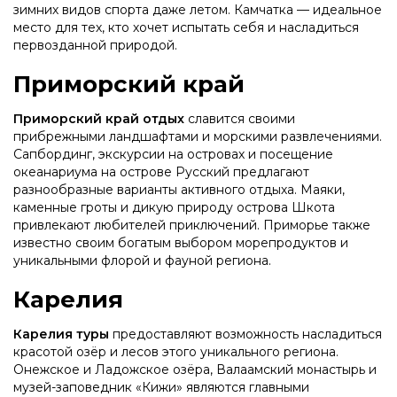
зимних видов спорта даже летом. Камчатка — идеальное
место для тех, кто хочет испытать себя и насладиться
первозданной природой.
Приморский край
Приморский край отдых
славится своими
прибрежными ландшафтами и морскими развлечениями.
Сапбординг, экскурсии на островах и посещение
океанариума на острове Русский предлагают
разнообразные варианты активного отдыха. Маяки,
каменные гроты и дикую природу острова Шкота
привлекают любителей приключений. Приморье также
известно своим богатым выбором морепродуктов и
уникальными флорой и фауной региона.
Карелия
Карелия туры
предоставляют возможность насладиться
красотой озёр и лесов этого уникального региона.
Онежское и Ладожское озёра, Валаамский монастырь и
музей-заповедник «Кижи» являются главными