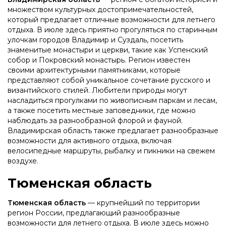
множеством культурных достопримечательностей,
который предлагает отличные возможности для летнего
отдыха. В июле здесь приятно прогуляться по старинным
улочкам городов Владимир и Суздаль, посетить
знаменитые монастыри и церкви, такие как Успенский
собор и Покровский монастырь. Регион известен
своими архитектурными памятниками, которые
представляют собой уникальное сочетание русского и
византийского стилей. Любители природы могут
насладиться прогулками по живописным паркам и лесам,
а также посетить местные заповедники, где можно
наблюдать за разнообразной флорой и фауной.
Владимирская область также предлагает разнообразные
возможности для активного отдыха, включая
велосипедные маршруты, рыбалку и пикники на свежем
воздухе.
Тюменская область
Тюменская область
— крупнейший по территории
регион России, предлагающий разнообразные
возможности для летнего отдыха. В июле здесь можно