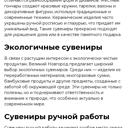
отличаются разнообразием форм и дизайнов. Местные
гончары создают красивые кружки, тарелки, вазоны и
декоративные фигурки, используя традиционные и
современные техники. Керамические изделия часто
украшены ручной росписью и глазурью, что придает им
уникальный вид. Такие сувениры прекрасно подходят
для украшения дома или в качестве памятного подарка.
Экологичные сувениры
В связи с растущим интересом к экологически чистым
продуктам, Великий Новгород предлагает широкий
выбор экологичных сувениров. Среди них — изделия из
переработанных материалов, многоразовые сумки,
бамбуковые продукты и другие предметы, созданные с
заботой об окружающей среде. Эти сувениры не только
полезны, но и подчеркивают ответственность и
внимание к природе, что особенно актуально в
современном мире.
Сувениры ручной работы
Сувениры ручной работы занимают особое место среди