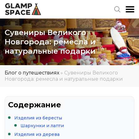
Сувениры Великого
Новгорода: ремесла и
натуральные подарки
Блог о путешествиях
»
Сувениры Великого
Новгорода: ремесла и натуральные подарки
Содержание
Изделия из бересты
Шаркунки и лапти
Изделия из дерева