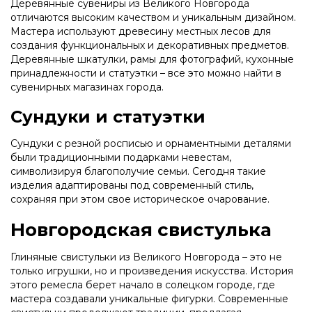
Деревянные сувениры из Великого Новгорода
отличаются высоким качеством и уникальным дизайном.
Мастера используют древесину местных лесов для
создания функциональных и декоративных предметов.
Деревянные шкатулки, рамы для фотографий, кухонные
принадлежности и статуэтки – все это можно найти в
сувенирных магазинах города.
Сундуки и статуэтки
Сундуки с резной росписью и орнаментными деталями
были традиционными подарками невестам,
символизируя благополучие семьи. Сегодня такие
изделия адаптированы под современный стиль,
сохраняя при этом свое историческое очарование.
Новгородская свистулька
Глиняные свистульки из Великого Новгорода – это не
только игрушки, но и произведения искусства. История
этого ремесла берет начало в солецком городе, где
мастера создавали уникальные фигурки. Современные