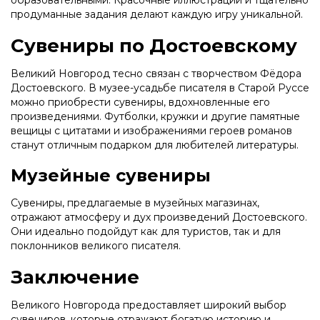
образовательными. Красочные иллюстрации и тщательно
продуманные задания делают каждую игру уникальной.
Сувениры по Достоевскому
Великий Новгород тесно связан с творчеством Фёдора
Достоевского. В музее-усадьбе писателя в Старой Руссе
можно приобрести сувениры, вдохновленные его
произведениями. Футболки, кружки и другие памятные
вещицы с цитатами и изображениями героев романов
станут отличным подарком для любителей литературы.
Музейные сувениры
Сувениры, предлагаемые в музейных магазинах,
отражают атмосферу и дух произведений Достоевского.
Они идеально подойдут как для туристов, так и для
поклонников великого писателя.
Заключение
Великого Новгорода предоставляет широкий выбор
сувениров, которые отражают богатую историю и