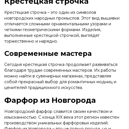
Крестецкая строчка
Крестецкая строчка – это один из символов
новгородских народных промыслов. Этот вид вышивки
отличается сложными орнаментальными узорами и
четкими геометрическими формами. Изделия,
выполненные крестецкой строчкой, выглядят
торжественно и нарядно.
Современные мастера
Сегодня крестецкая строчка продолжает развиваться
благодаря трудам современных мастеров. Их работы
можно найти в сувенирных магазинах, представляя
собой прекрасный выбор для романтичных модниц и
ценителей традиционного искусства.
Фарфор из Новгорода
Новгородский фарфор славится своим качеством и
изысканностью. С конца XIX века этот регион известен
производством уникальных фарфоровых изделий.
Фарфор из Новгорода – это не только посуда, но и