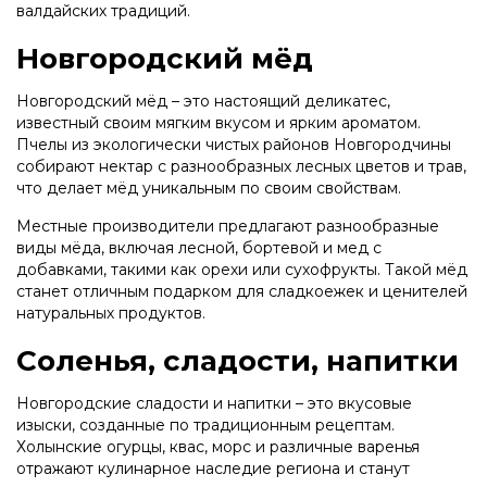
валдайских традиций.
Новгородский мёд
Новгородский мёд – это настоящий деликатес,
известный своим мягким вкусом и ярким ароматом.
Пчелы из экологически чистых районов Новгородчины
собирают нектар с разнообразных лесных цветов и трав,
что делает мёд уникальным по своим свойствам.
Местные производители предлагают разнообразные
виды мёда, включая лесной, бортевой и мед с
добавками, такими как орехи или сухофрукты. Такой мёд
станет отличным подарком для сладкоежек и ценителей
натуральных продуктов.
Соленья, сладости, напитки
Новгородские сладости и напитки – это вкусовые
изыски, созданные по традиционным рецептам.
Холынские огурцы, квас, морс и различные варенья
отражают кулинарное наследие региона и станут