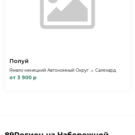
Полуй
Ямало-ненецкий Автономный Округ → Салехард
от 3 900 р
89Регион на Набережной