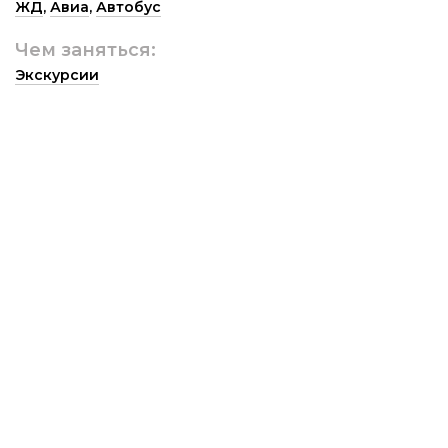
ЖД
,
Авиа
,
Автобус
Чем заняться:
Экскурсии