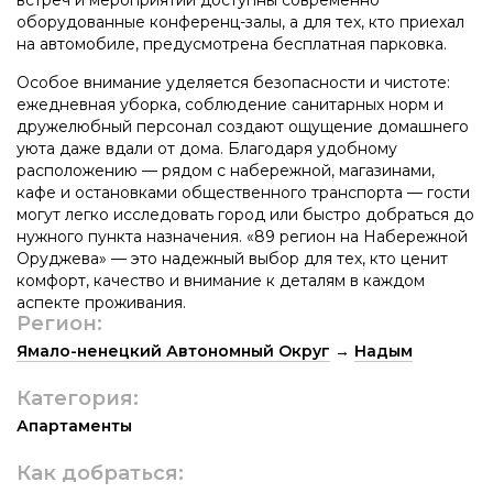
оборудованные конференц-залы, а для тех, кто приехал
на автомобиле, предусмотрена бесплатная парковка.
Особое внимание уделяется безопасности и чистоте:
ежедневная уборка, соблюдение санитарных норм и
дружелюбный персонал создают ощущение домашнего
уюта даже вдали от дома. Благодаря удобному
расположению — рядом с набережной, магазинами,
кафе и остановками общественного транспорта — гости
могут легко исследовать город или быстро добраться до
нужного пункта назначения. «89 регион на Набережной
Оруджева» — это надежный выбор для тех, кто ценит
комфорт, качество и внимание к деталям в каждом
аспекте проживания.
Регион:
Ямало-ненецкий Автономный Округ
→
Надым
Категория:
Апартаменты
Как добраться: