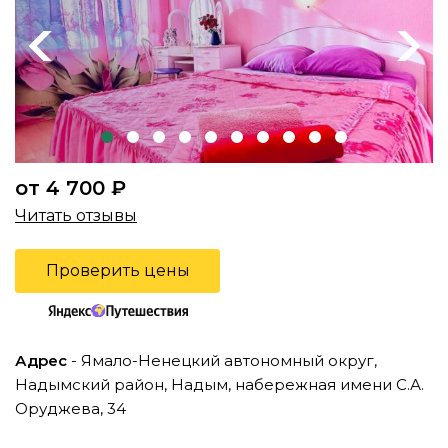
Previous
Next
от 4 700 ₽
Читать отзывы
Проверить цены
Адрес
- Ямало-Ненецкий автономный округ,
Надымский район, Надым, набережная имени С.А.
Оруджева, 34