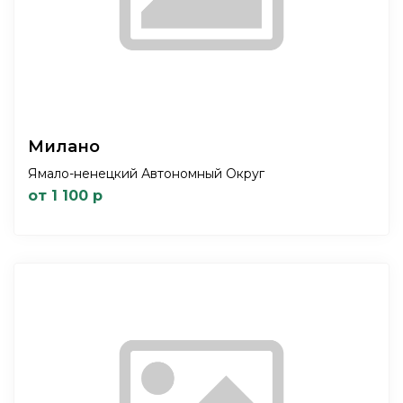
Милано
Ямало-ненецкий Автономный Округ
от 1 100 р