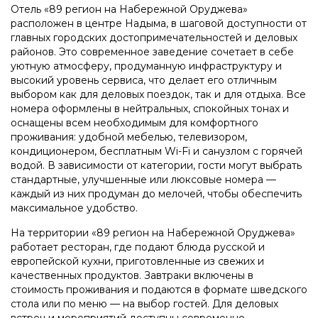
Отель «89 регион на Набережной Оруджева»
расположен в центре Надыма, в шаговой доступности от
главных городских достопримечательностей и деловых
районов. Это современное заведение сочетает в себе
уютную атмосферу, продуманную инфраструктуру и
высокий уровень сервиса, что делает его отличным
выбором как для деловых поездок, так и для отдыха. Все
номера оформлены в нейтральных, спокойных тонах и
оснащены всем необходимым для комфортного
проживания: удобной мебелью, телевизором,
кондиционером, бесплатным Wi-Fi и санузлом с горячей
водой. В зависимости от категории, гости могут выбрать
стандартные, улучшенные или люксовые номера —
каждый из них продуман до мелочей, чтобы обеспечить
максимальное удобство.
На территории «89 регион на Набережной Оруджева»
работает ресторан, где подают блюда русской и
европейской кухни, приготовленные из свежих и
качественных продуктов. Завтраки включены в
стоимость проживания и подаются в формате шведского
стола или по меню — на выбор гостей. Для деловых
встреч и мероприятий доступны современно