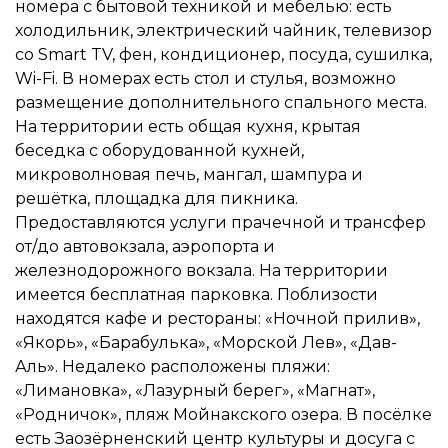
номера с бытовой техникой и мебелью: есть
холодильник, электрический чайник, телевизор
со Smart TV, фен, кондиционер, посуда, сушилка,
Wi-Fi. В номерах есть стол и стулья, возможно
размещение дополнительного спального места.
На территории есть общая кухня, крытая
беседка с оборудованной кухней,
микроволновая печь, мангал, шампура и
решётка, площадка для пикника.
Предоставляются услуги прачечной и трансфер
от/до автовокзала, аэропорта и
железнодорожного вокзала. На территории
имеется бесплатная парковка. Поблизости
находятся кафе и рестораны: «Ночной прилив»,
«Якорь», «Барабулька», «Морской Лев», «Дав-
Аль». Недалеко расположены пляжи:
«Лимановка», «Лазурный берег», «Магнат»,
«Родничок», пляж Мойнакского озера. В посёлке
есть Заозёрненский центр культуры и досуга с