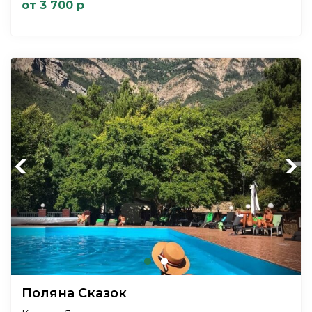
от 3 700 р
Previous
Next
Поляна Сказок