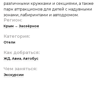
различными кружками и секциями, а также
парк аттракционов для детей с надувными
зонами, лабиринтами и автодромом.
Регион:
Крым
→
Заозёрное
Категория:
Отели
Как добраться:
ЖД
,
Авиа
,
Автобус
Чем заняться:
Экскурсии