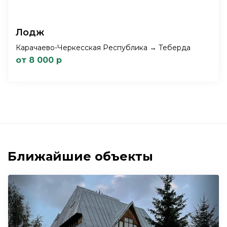
Лодж
Карачаево-Черкесская Республика → Теберда
от 8 000 р
Ближайшие объекты