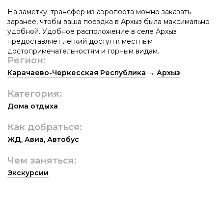
На заметку: трансфер из аэропорта можно заказать
заранее, чтобы ваша поездка в Архыз была максимально
удобной. Удобное расположение в селе Архыз
предоставляет легкий доступ к местным
достопримечательностям и горным видам.
Регион:
Карачаево-Черкесская Республика
→
Архыз
Категория:
Дома отдыха
Как добраться:
ЖД
,
Авиа
,
Автобус
Чем заняться:
Экскурсии