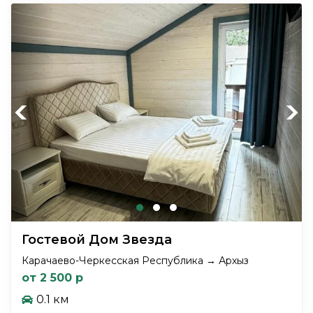
Previous
Next
Гостевой Дом Звезда
Карачаево-Черкесская Республика → Архыз
от 2 500 р
0.1 км