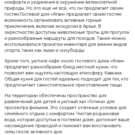
комфорта и уединения в окружении великолепной
природы. Но это еще не все, что он предлагает своим
гостям.Гостевой дом «Атам» предлагает своим гостям
возможность организовать активные горные
приключения, включая экскурсии в Архыз. В
окрестностях доступны живописные тропы для прогулок
и разнообразные маршруты для походов. Также можно
воспользоваться прокатом инвентаря для зимних видов
спорта, таких как лыжи и сноуборды.
Кроме того, уютное кафе около гостевого дома «Атам»
предлагает разнообразие блюд местной кухни, что
позволит вам ощутить настоящую атмосферу Кавказа.
Общая кухня для гостей идеально подходит для тех, кто
предпочитает самостоятельное приготовление пищи.
На территории обеспечены пространство для
развлечений для детей и уютный зал «Готика» для
просмотра фильмов. Это создает отличные условия для
семейного отдыха с комфортом. Чистая родниковая
вода, которая доступна в гостевом доме, дополнит ваше
наслаждение природой и поможет вам восстановить
силы после активного дня.