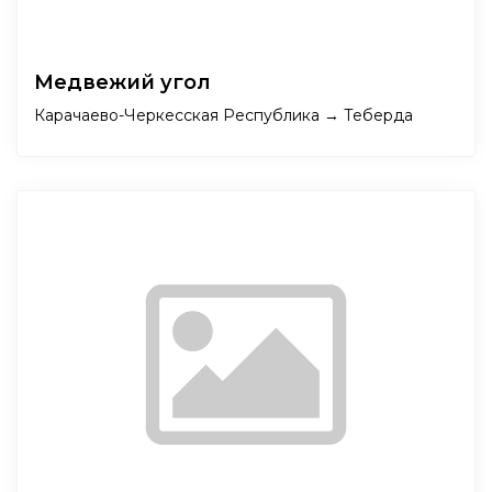
Медвежий угол
Карачаево-Черкесская Республика → Теберда