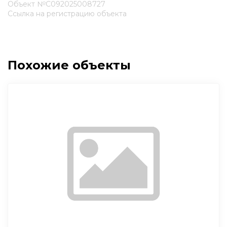
Объект №С092025008727
Ссылка на регистрацию объекта
Похожие объекты