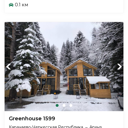
0.1 км
Previous
Next
Greenhouse 1599
Карачаево-Черкесская Республика → Архыз