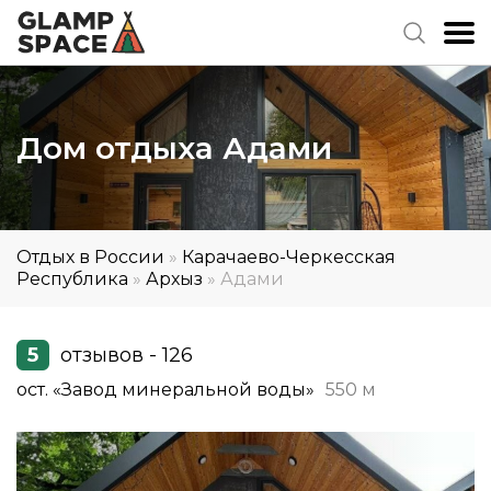
Дом отдыха Адами
Отдых в России
»
Карачаево-Черкесская
Республика
»
Архыз
»
Адами
5
отзывов - 126
ост. «Завод минеральной воды»
550 м