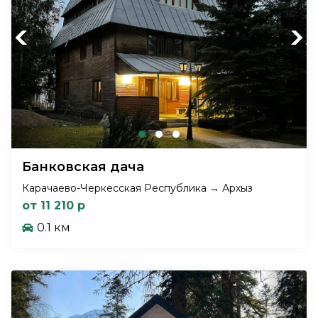
Previous
Next
Банковская дача
Карачаево-Черкесская Республика → Архыз
от 11 210 р
0.1 км