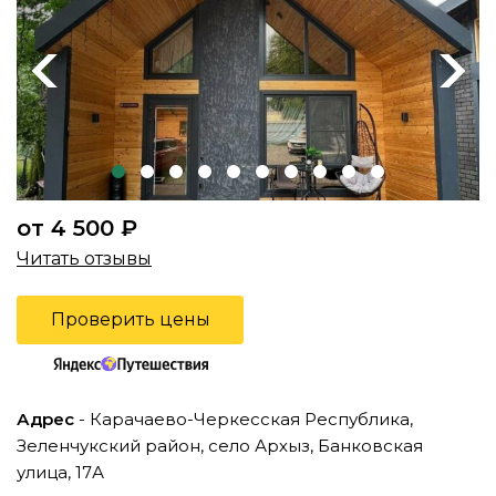
Previous
Next
от 4 500 ₽
Читать отзывы
Проверить цены
Адрес
- Карачаево-Черкесская Республика,
Зеленчукский район, село Архыз, Банковская
улица, 17А