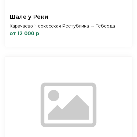
Шале у Реки
Карачаево-Черкесская Республика → Теберда
от 12 000 р