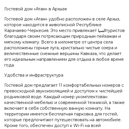
Гостевой дом «Атам» в Архызе
Гостевой дом «Атам» удобно расположен в селе Архыз,
которое находится в живописной Республике
Карачаево-Черкесия. Это место привлекает السياтуристов
благодаря своим потрясающим природным пейзажам и
мягкому климату. Всего в километре от центра села
расположены горные луга, кристально чистые озера и
величественные снежные вершины Кавказа, что делает
его идеальным направлением для отдыха в любое время
года.
Удобства и инфраструктура
Гостевой дом предлагает 11 комфортабельных номеров с
превосходной звукоизоляцией и доступом к чистейшей
родниковой воде. Каждый номер укомплектован
качественной мебелью и современной техникой, а также
включает в себя собственную ванную комнату. На
территории имеется бесплатная парковка для гостей,
которые предпочитают путешествовать на автомобиле.
Кроме того, обеспечен доступ к Wi-Fi на всей