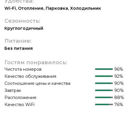
Удобства:
Wi-Fi
,
Отопление
,
Парковка
,
Холодильник
Сезонность:
Круглогодичный
Питание:
Без питания
Гостям понравилось:
Чистота номеров
96%
Качество обслуживания
92%
Соотношение цены и качества
90%
Завтрак
90%
Расположение
88%
Качество WiFi
76%