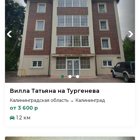
Previous
Next
Вилла Татьяна на Тургенева
Калининградская область → Калининград
от 3 600 р
1.2 км