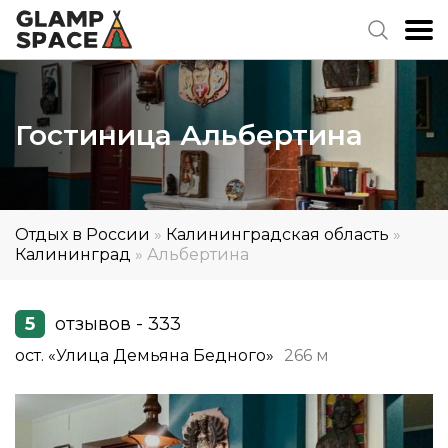
Гостиница Альбертина
Отдых в России
»
Калининградская область
»
Калининград
»
Альбертина
5
отзывов - 333
ост. «Улица Демьяна Бедного»
266 м