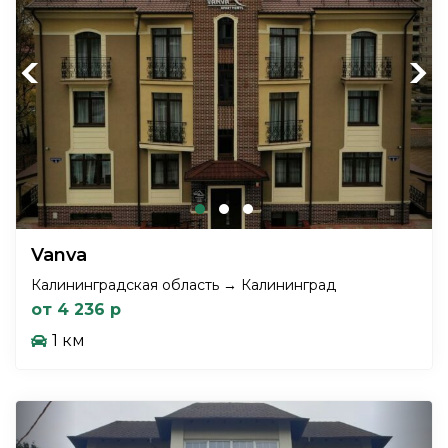
Previous
Next
Vanva
Калининградская область → Калининград
от 4 236 р
1 км