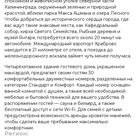
спокойном и живописном уголке северной части
Калининграда, окружённый зеленью и природной
красотой, вблизи парка Макса Ашмана и озера Лесного.
Чтобы добраться до исторического сердца города, где
вас ждут такие знаковые места, как Кафедральный
собор, кирха Святого Семейства, Рыбная деревня и
музей Янтаря, потребуется всего около 20 минут на
автомобиле. Международный аэропорт Храброво
находится в 21 километре от отеля, а поездка до
железнодорожного вокзала займет чуть менее получаса.
Четырёхэтажное здание гостевого дома, украшенное
мансардой, предлагает своим гостям 30
комфортабельных двухместных номеров, разделённых на
категории Стандарт и Комфорт. Каждый номер оснащён
ванной комнатой с душем, а также всей необходимой
мебелью и бытовой техникой для вашего удобства. В
распоряжении гостей — сауна и бильярд, а также
бесплатный доступ к сети Wi-Fi. Для семей с детьми
предусмотрена возможность аренды кроваток-манежей,
чтобы сделать ваше пребывание максимально
комфортным.
Регион: