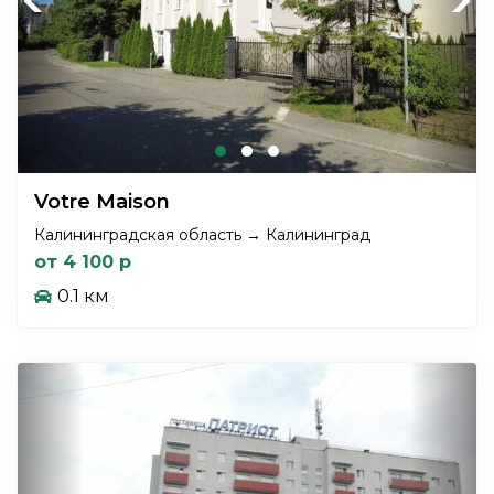
Previous
Next
Votre Maison
Калининградская область → Калининград
от 4 100 р
0.1 км