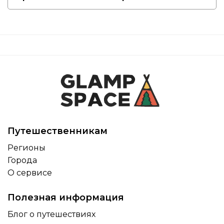
Путешественникам
Регионы
Города
О сервисе
Полезная информация
Блог о путешествиях