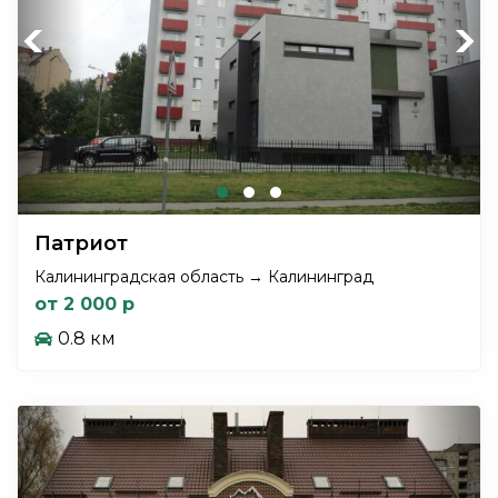
Previous
Next
Патриот
Калининградская область → Калининград
от 2 000 р
0.8 км