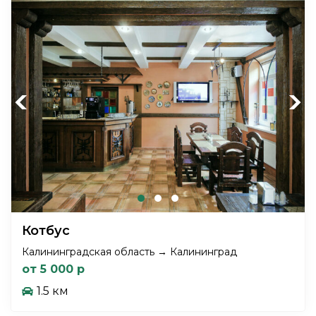
Previous
Next
Котбус
Калининградская область → Калининград
от 5 000 р
1.5 км