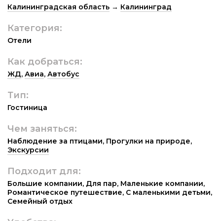
Калининградская область
→
Калининград
Категория:
Отели
Как добраться:
ЖД
,
Авиа
,
Автобус
Тип:
Гостиница
Чем заняться:
Наблюдение за птицами
,
Прогулки на природе
,
Экскурсии
Подходит для:
Большие компании
,
Для пар
,
Маленькие компании
,
Романтическое путешествие
,
С маленькими детьми
,
Семейный отдых