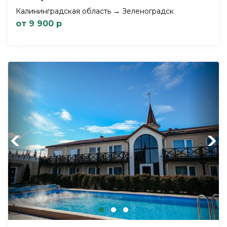
Калининградская область → Зеленоградск
от 9 900 р
Previous
Next