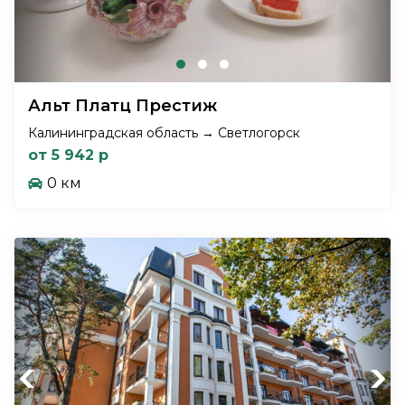
Альт Платц Престиж
Калининградская область → Светлогорск
от 5 942 р
0 км
Previous
Next