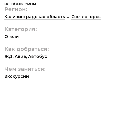
незабываемым.
Регион:
Калининградская область
→
Светлогорск
Категория:
Отели
Как добраться:
ЖД
,
Авиа
,
Автобус
Чем заняться:
Экскурсии