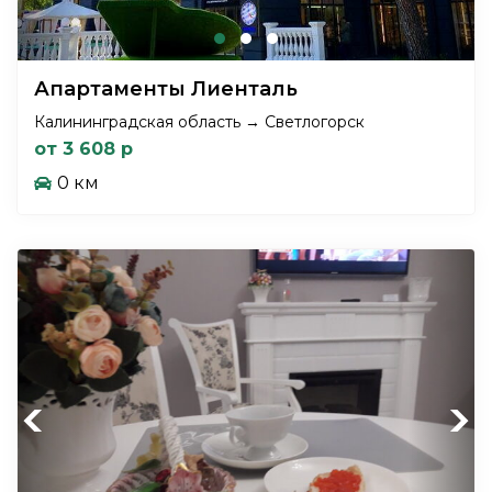
Апартаменты Лиенталь
Калининградская область → Светлогорск
от 3 608 р
0 км
Previous
Next