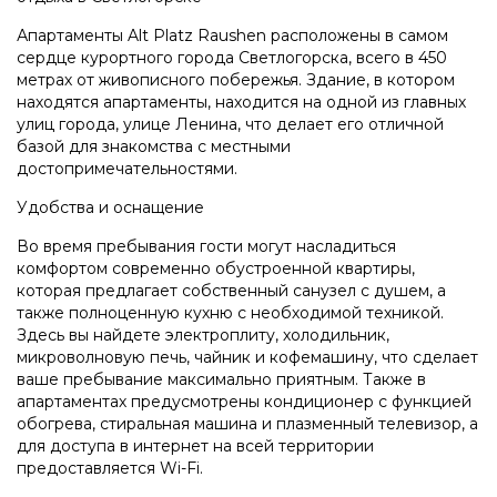
Апартаменты Alt Platz Raushen расположены в самом
сердце курортного города Светлогорска, всего в 450
метрах от живописного побережья. Здание, в котором
находятся апартаменты, находится на одной из главных
улиц города, улице Ленина, что делает его отличной
базой для знакомства с местными
достопримечательностями.
Удобства и оснащение
Во время пребывания гости могут насладиться
комфортом современно обустроенной квартиры,
которая предлагает собственный санузел с душем, а
также полноценную кухню с необходимой техникой.
Здесь вы найдете электроплиту, холодильник,
микроволновую печь, чайник и кофемашину, что сделает
ваше пребывание максимально приятным. Также в
апартаментах предусмотрены кондиционер с функцией
обогрева, стиральная машина и плазменный телевизор, а
для доступа в интернет на всей территории
предоставляется Wi-Fi.