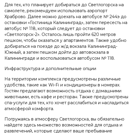
Для тех, кто планирует добираться до Светлогорска на
самолете, рекомендуем использовать аэропорт
Храброво. Далее можно доехать на автобусе № 244э до
остановки «Гостиница Калининград», затем пересесть на
автобус № 118, который следует до остановки
«Светлогорск-2». Осталось лишь пройти 620 метров
пешком, чтобы оказаться у апартаментов. Также удобно
добираться на поезде до ж/д вокзала Калининград-
Южный, а затем пешком дойти до автовокзала в
Калининграде и воспользоваться автобусом № 118.
Инфраструктура и дополнительные опции
На территории комплекса предусмотрены различные
удобства, такие как Wi-Fi и кондиционеры в номерах.
Гостям предлагают возможность отдыха с домашними
животными, есть кафе и ресторан. Также предусмотрены
спа-услуги для тех, кто хочет расслабиться и насладиться
атмосферой комфорта.
Погружаясь в атмосферу Светлогорска, вы обязательно
найдете здесь множество возможностей для отдыха и
развлечений, которые сделают ваше пребывание