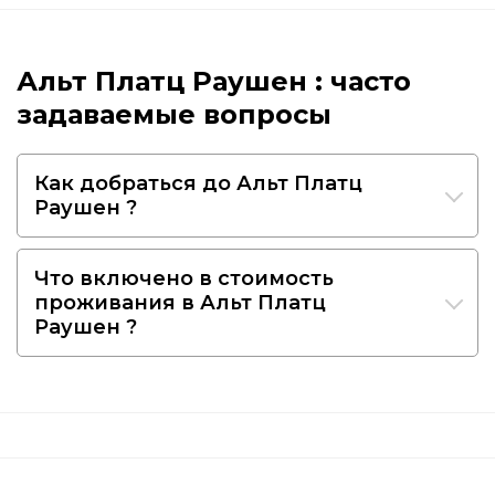
Альт Платц Раушен : часто
задаваемые вопросы
Как добраться до Альт Платц
Раушен ?
Что включено в стоимость
проживания в Альт Платц
Раушен ?