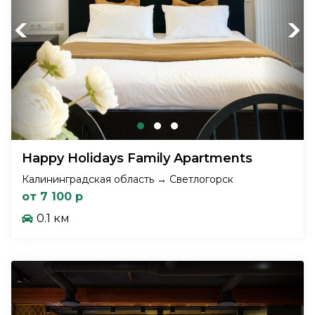
Previous
Next
Happy Holidays Family Apartments
Калининградская область → Светлогорск
от 7 100 р
0.1 км