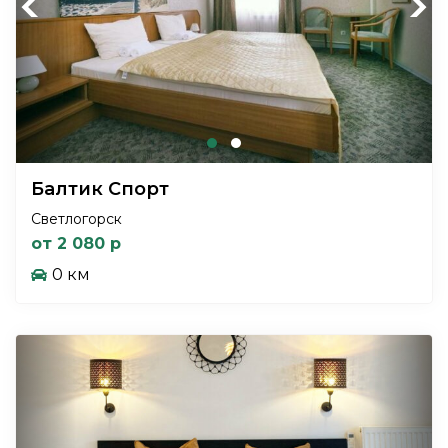
Previous
Next
Балтик Спорт
Светлогорск
от 2 080 р
0 км