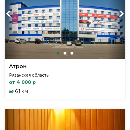
Previous
Next
Атрон
Рязанская область
от 4 000 р
6.1 км