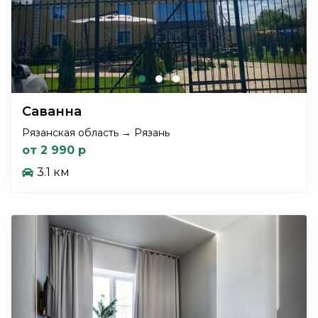
Саванна
Рязанская область → Рязань
от 2 990 р
3.1 км