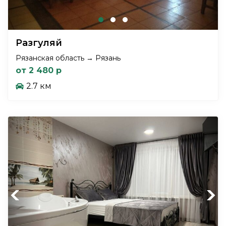
Разгуляй
Рязанская область → Рязань
от 2 480 р
2.7 км
Previous
Next