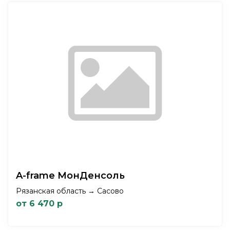
A-frame МонДенсоль
Рязанская область → Сасово
от 6 470 р