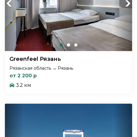
Previous
Next
Greenfeel Рязань
Рязанская область → Рязань
от 2 200 р
3.2 км