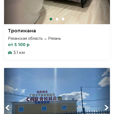
Тропикана
Рязанская область → Рязань
от 5 100 р
3.1 км
Previous
Next