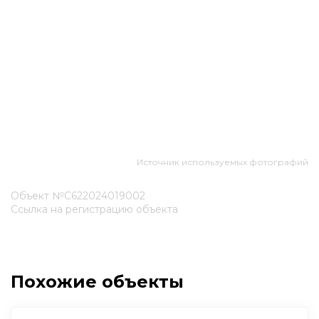
Источник используемых фотографий
Объект №С622024019002
Ссылка на регистрацию объекта
Похожие объекты