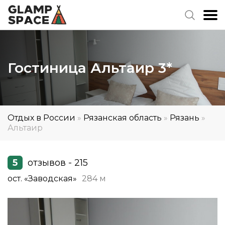
Гостиница Альтаир 3*
Отдых в России
»
Рязанская область
»
Рязань
»
Альтаир
5
отзывов - 215
ост. «Заводская»
284 м