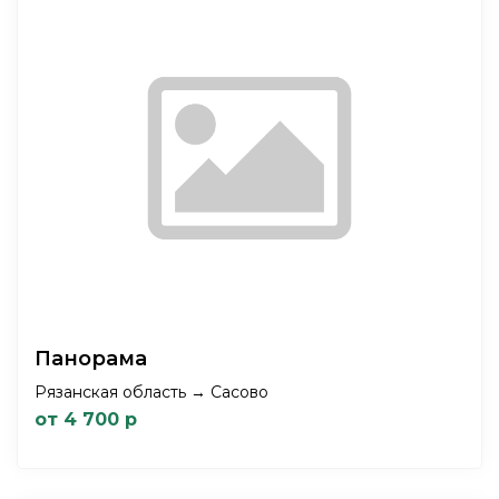
Панорама
Рязанская область → Сасово
от 4 700 р