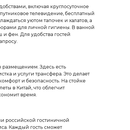
обствами, включая круглосуточное
 спутниковое телевидение, бесплатный
слаждаться уютом тапочек и халатов, а
борами для личной гигиены. В ванной
и фен. Для удобства гостей
апросу.
о размещением. Здесь есть
стка и услуги трансфера. Это делает
комфорт и безопасность. На стойке
еты в Китай, что облегчит
кономит время.
ции российской гостиничной
са. Каждый гость сможет