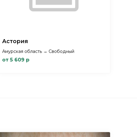
Астория
Амурская область → Свободный
от 5 609 р