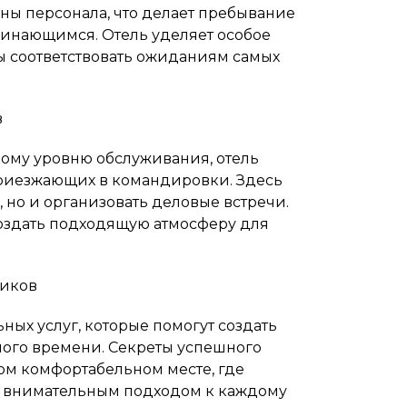
оны персонала, что делает пребывание
оминающимся. Отель уделяет особое
ы соответствовать ожиданиям самых
в
ому уровню обслуживания, отель
риезжающих в командировки. Здесь
 но и организовать деловые встречи.
создать подходящую атмосферу для
ников
ых услуг, которые помогут создать
ного времени. Секреты успешного
том комфортабельном месте, где
я с внимательным подходом к каждому