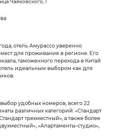
ица Чайковского, 1
тва
 года, отель Амурассо уверенно
 мест для проживания в регионе. Его
кзала, таможенного перехода в Китай
 отель идеальным выбором как для
иков.
выбор удобных номеров, всего 22
мнаты различных категорий: «Стандарт
Стандарт трехместный», а также более
ухместный», «Апартаменты-студио»,