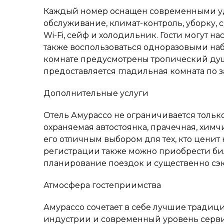
Каждый номер оснащен современными уд
обслуживание, климат-контроль, уборку,
Wi-Fi, сейф и холодильник. Гости могут на
также воспользоваться одноразовыми на
комнате предусмотрены тропический душ 
предоставляется гладильная комната по з
Дополнительные услуги
Отель Амурассо не ограничивается тольк
охраняемая автостоянка, прачечная, химчи
его отличным выбором для тех, кто ценит 
регистрации также можно приобрести бил
планирование поездок и существенно сэ
Атмосфера гостеприимства
Амурассо сочетает в себе лучшие тради
индустрии и современный уровень серви