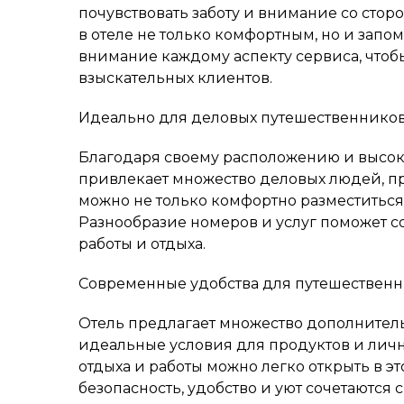
почувствовать заботу и внимание со стор
в отеле не только комфортным, но и зап
внимание каждому аспекту сервиса, чтоб
взыскательных клиентов.
Идеально для деловых путешественнико
Благодаря своему расположению и высок
привлекает множество деловых людей, п
можно не только комфортно разместиться,
Разнообразие номеров и услуг поможет 
работы и отдыха.
Современные удобства для путешествен
Отель предлагает множество дополнительн
идеальные условия для продуктов и лич
отдыха и работы можно легко открыть в э
безопасность, удобство и уют сочетаютс