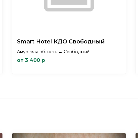
Smart Hotel КДО Свободный
Амурская область → Свободный
от 3 400 р