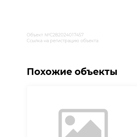
Объект №С282024017457
Ссылка на регистрацию объекта
Похожие объекты