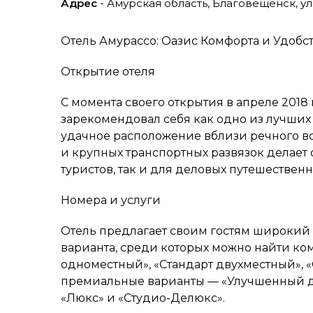
Адрес
- Амурская область, Благовещенск, ул
Отель Амурассо: Оазис Комфорта и Удобс
Открытие отеля
С момента своего открытия в апреле 2018
зарекомендовал себя как одно из лучших
удачное расположение вблизи речного во
и крупных транспортных развязок делает
туристов, так и для деловых путешественн
Номера и услуги
Отель предлагает своим гостям широкий 
варианта, среди которых можно найти ко
одноместный», «Стандарт двухместный», «
премиальные варианты — «Улучшенный дв
«Люкс» и «Студио-Делюкс».