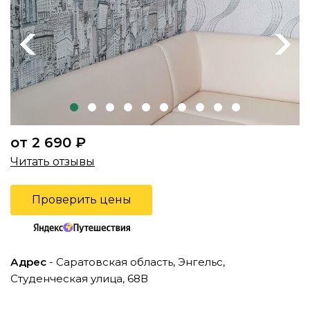
Previous
Next
от 2 690 ₽
Читать отзывы
Проверить цены
Адрес
- Саратовская область, Энгельс,
Студенческая улица, 68В