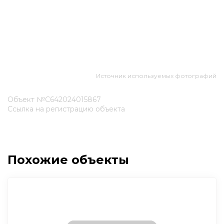
Источник используемых фотографий
Объект №С642024015867
Ссылка на регистрацию объекта
Похожие объекты