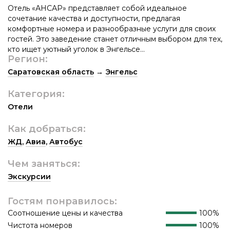
Отель «АНСАР» представляет собой идеальное
сочетание качества и доступности, предлагая
комфортные номера и разнообразные услуги для своих
гостей. Это заведение станет отличным выбором для тех,
кто ищет уютный уголок в Энгельсе…
Регион:
Саратовская область
→
Энгельс
Категория:
Отели
Как добраться:
ЖД
,
Авиа
,
Автобус
Чем заняться:
Экскурсии
Гостям понравилось:
Соотношение цены и качества
100%
Чистота номеров
100%