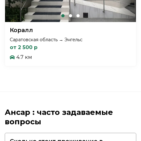
Коралл
Саратовская область → Энгельс
от 2 500 р
4.7 км
Ансар : часто задаваемые
вопросы