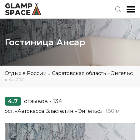
Гостиница Ансар
Отдых в России
»
Саратовская область
»
Энгельс
»
Ансар
4.7
отзывов - 134
ост. «Автокасса Властелин – Энгельс»
180 м