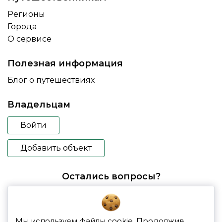
Регионы
Города
О сервисе
Полезная информация
Блог о путешествиях
Владельцам
Войти
Добавить объект
Остались вопросы?
booking@glampspace.ru
Мы используем файлы cookie. Продолжив