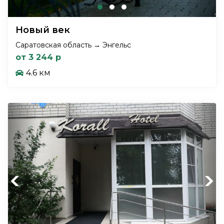
Новый век
Саратовская область → Энгельс
от 3 244 р
4.6 км
Previous
Next