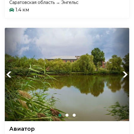
Саратовская область → Энгельс
1.4 км
Previous
Next
Авиатор