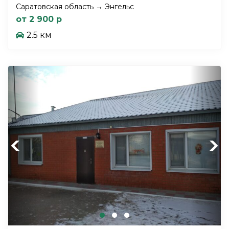
Саратовская область → Энгельс
от 2 900 р
2.5 км
Previous
Next