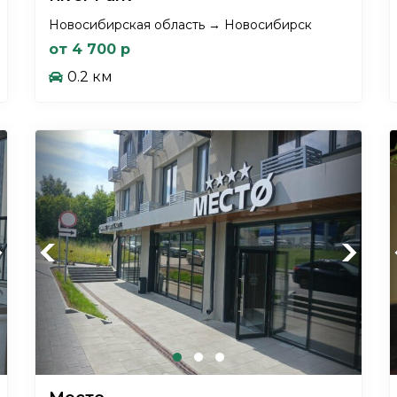
Новосибирская область → Новосибирск
от 4 700 р
0.2 км
xt
Previous
Next