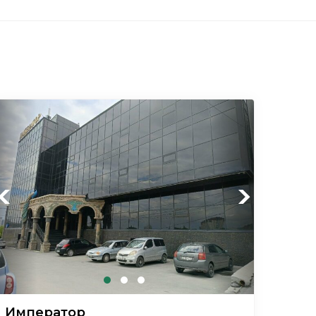
Previous
Next
Император