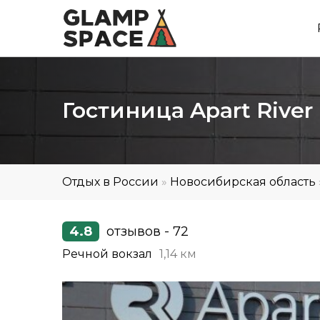
Гостиница Apart River
Отдых в России
»
Новосибирская область
4.8
отзывов - 72
Речной вокзал
1,14 км