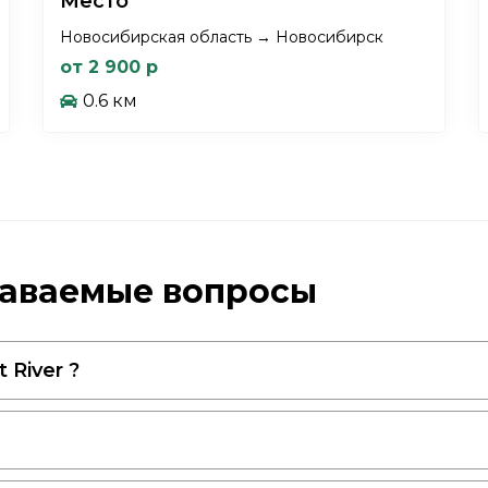
Место
Новосибирская область → Новосибирск
от 2 900 р
0.6 км
адаваемые вопросы
River ?