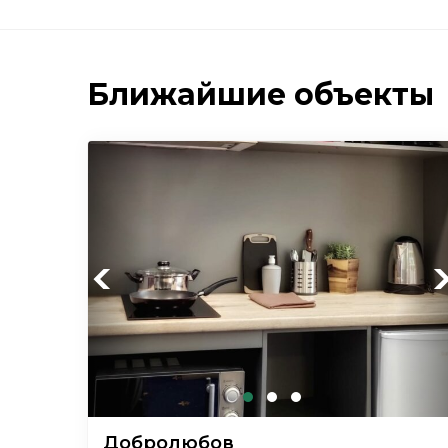
Ближайшие объекты
Previous
Ne
Добролюбов