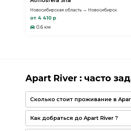
Atmosfera Sna
Новосибирская область → Новосибирск
от 4 410 р
0.6 км
Apart River : часто з
Сколько стоит проживание в Apart 
Как добраться до Apart River ?