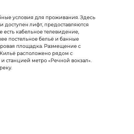
бные условия для проживания. Здесь
ии доступен лифт, предоставляются
те есть кабельное телевидение,
ежее постельное бельё и банные
игровая площадка. Размещение с
Жильё расположено рядом с
 и станцией метро «Речной вокзал».
реку.