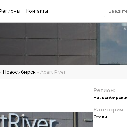
Регионы
Контакты
»
Новосибирск
»
Apart River
Регион:
Новосибирская
Категория:
Отели