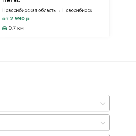
Пегас
Новосибирская область → Новосибирск
от 2 990 р
0.7 км