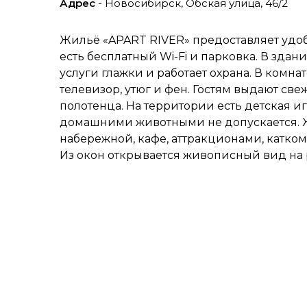
Адрес
- Новосибирск, Обская улица, 46/2
Жильё «APART RIVER» предоставляет удо
есть бесплатный Wi-Fi и парковка. В здан
услуги глажки и работает охрана. В комна
телевизор, утюг и фен. Гостям выдают св
полотенца. На территории есть детская 
домашними животными не допускается. 
набережной, кафе, аттракционами, катком
Из окон открывается живописный вид на 