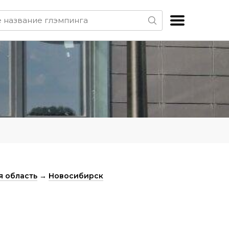
 область
→
Новосибирск