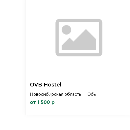
OVB Hostel
Новосибирская область → Обь
от 1 500 р