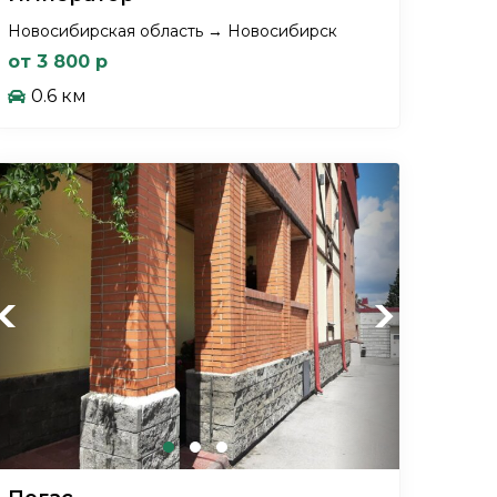
Новосибирская область → Новосибирск
от 3 800 р
0.6 км
Previous
Next