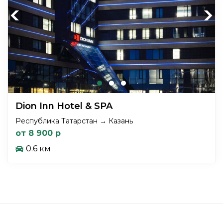
Previous
Next
Dion Inn Hotel & SPA
Республика Татарстан → Казань
от 8 900 р
0.6 км