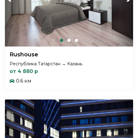
Rushouse
Республика Татарстан → Казань
от 4 880 р
0.6 км