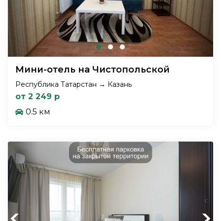
Мини-отель на Чистопольской
Республика Татарстан → Казань
от 2 249 р
0.5 км
Previous
Next