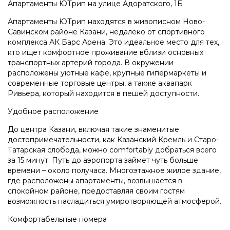
Апартаменты ЮТрип на улице Адоратского, 1Б
Апартаменты ЮТрип находятся в живописном Ново-
Савинском районе Казани, недалеко от спортивного
комплекса АК Барс Арена. Это идеальное место для тех,
кто ищет комфортное проживание вблизи основных
транспортных артерий города. В окружении
расположены уютные кафе, крупные гипермаркеты и
современные торговые центры, а также аквапарк
Ривьера, который находится в пешей доступности.
Удобное расположение
До центра Казани, включая такие знаменитые
достопримечательности, как Казанский Кремль и Старо-
Татарская слобода, можно comfortably добраться всего
за 15 минут. Путь до аэропорта займет чуть больше
времени – около получаса. Многоэтажное жилое здание,
где расположены апартаменты, возвышается в
спокойном районе, предоставляя своим гостям
возможность насладиться умиротворяющей атмосферой.
Комфортабельные номера