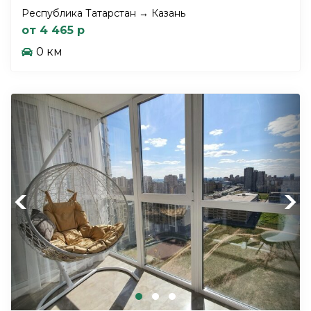
Республика Татарстан → Казань
от 4 465 р
0 км
Previous
Next