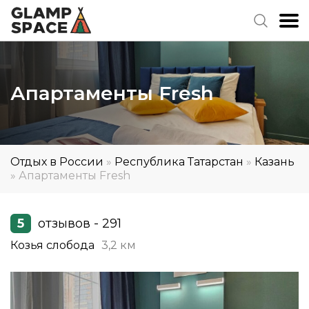
Апартаменты Fresh
Отдых в России
»
Республика Татарстан
»
Казань
»
Апартаменты Fresh
5
отзывов - 291
Козья слобода
3,2 км