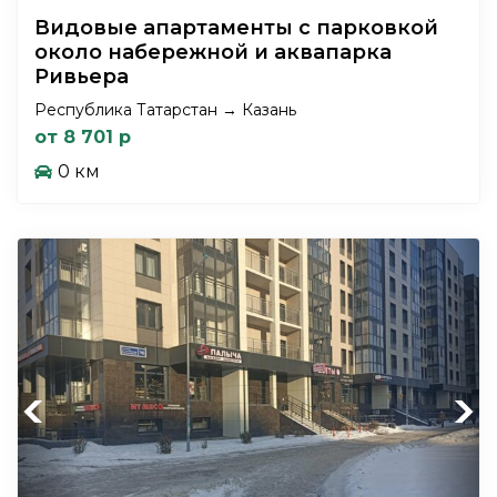
Видовые апартаменты с парковкой
около набережной и аквапарка
Ривьера
Республика Татарстан → Казань
от 8 701 р
0 км
Previous
Next