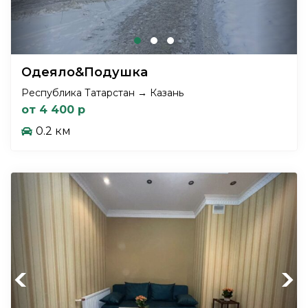
Одеяло&Подушка
Республика Татарстан → Казань
от 4 400 р
0.2 км
Previous
Next