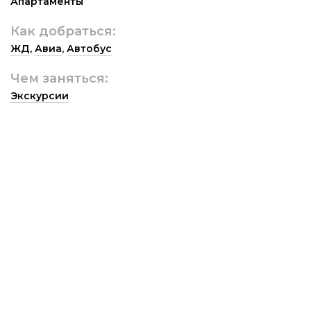
Апартаменты
Как добраться:
ЖД
,
Авиа
,
Автобус
Чем заняться:
Экскурсии