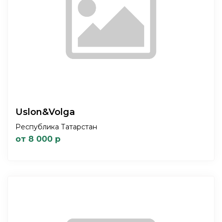
Uslon&Volga
Республика Татарстан
от 8 000 р