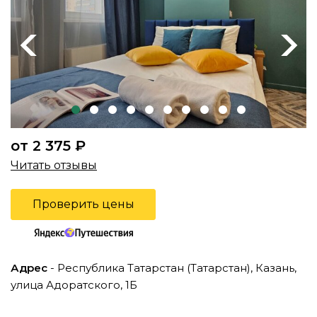
Previous
Next
от 2 375 ₽
Читать отзывы
Проверить цены
Адрес
- Республика Татарстан (Татарстан), Казань,
улица Адоратского, 1Б