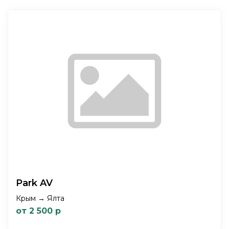
Park AV
Крым → Ялта
от 2 500 р