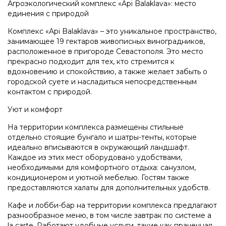
Агроэкологический комплекс «Api Balaklava»: место
единения с природой
Комплекс «Api Balaklava» – это уникальное пространство,
занимающее 19 гектаров живописных виноградников,
расположенное в пригороде Севастополя. Это место
прекрасно подходит для тех, кто стремится к
вдохновению и спокойствию, а также желает забыть о
городской суете и насладиться непосредственным
контактом с природой.
Уют и комфорт
На территории комплекса размещены стильные
отдельно стоящие бунгало и шатры-тенты, которые
идеально вписываются в окружающий ландшафт.
Каждое из этих мест оборудовано удобствами,
необходимыми для комфортного отдыха: санузлом,
кондиционером и уютной мебелью. Гостям также
предоставляются халаты для дополнительных удобств.
Кафе и лобби-бар на территории комплекса предлагают
разнообразное меню, в том числе завтрак по системе a
la carte. Работают удобные услуги, такие как прачечная