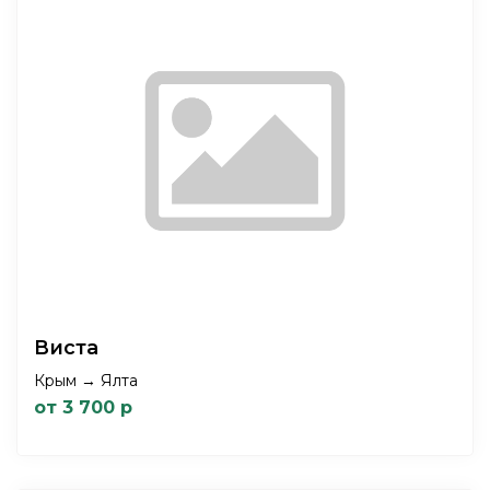
Виста
Крым → Ялта
от 3 700 р