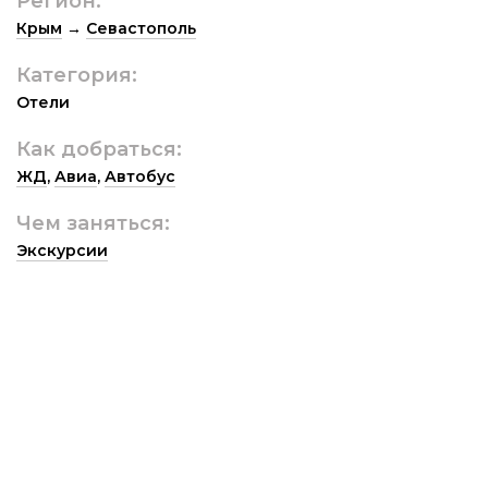
Регион:
Крым
→
Севастополь
Категория:
Отели
Как добраться:
ЖД
,
Авиа
,
Автобус
Чем заняться:
Экскурсии