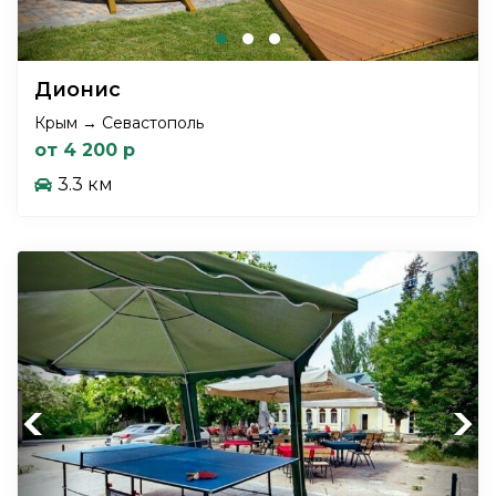
Дионис
Крым → Севастополь
от 4 200 р
3.3 км
Previous
Next