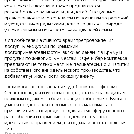
комплексе Балакилава также предлагаются
разнообразные активности для детей. Специально
организованные мастер-классы по воспитанию растений
и ухода за виноградниками делают отдых на природе
увлекательным и познавательным для всей семьи.
Для любителей активного времяпрепровождения
доступны экскурсии по крымским
достопримечательностям, включая дайвинг в Крыму и
прогулки по живописным местам. Кафе и бар комплекса
предлагают не только местные деликатесы, но и напитки
из собственного винодельческого производства, что
добавляет уникальности каждому визиту.
Гости могут воспользоваться удобным трансфером в
Севастополь для изучения города, а также насладиться
пляжным отдыхом на близлежащих побережьях. Бунгало
у моря предоставляют возможность максимально
приблизиться к природе, создавая атмосферу полного
расслабления и гармонии, что делает комплекс
идеальным направлением для отдыха и восстановления
сил.