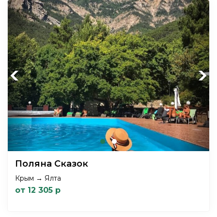
Previous
Next
Поляна Сказок
Крым → Ялта
от 12 305 р