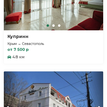
Купринн
Крым → Севастополь
от 7 500 р
4.8 км