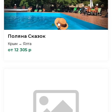
Поляна Сказок
Крым → Ялта
от 12 305 р