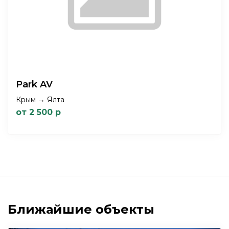
Park AV
Крым → Ялта
от 2 500 р
Ближайшие объекты