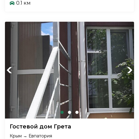
0.1 км
Previous
Next
Гостевой дом Грета
Крым → Евпатория