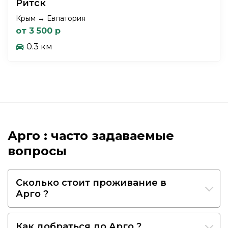
Ритск
Крым → Евпатория
от 3 500 р
0.3 км
Арго : часто задаваемые
вопросы
Сколько стоит проживание в
Арго ?
Как добраться до Арго ?