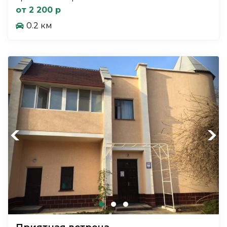
от 2 200 р
0.2 км
Previous
Next