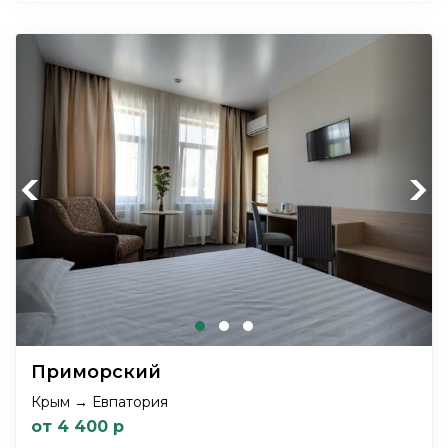
Previous
Next
Приморский
Крым → Евпатория
от 4 400 р