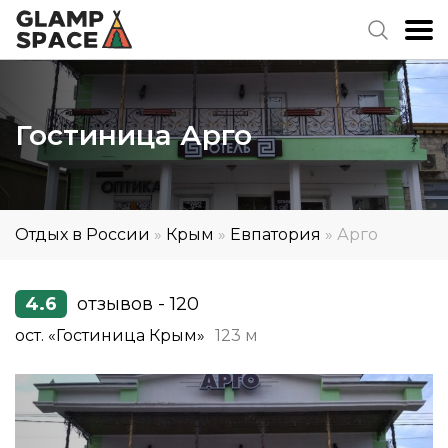
Гостиница Арго
Отдых в России
»
Крым
»
Евпатория
»
Арго
4.6
отзывов - 120
ост. «Гостиница Крым»
123 м