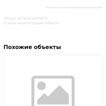
Источник используемых фотографий
Объект №С912024015978
Ссылка на регистрацию объекта
Похожие объекты