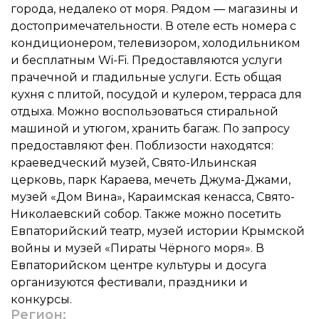
города, недалеко от моря. Рядом — магазины и
достопримечательности. В отеле есть номера с
кондиционером, телевизором, холодильником
и бесплатным Wi-Fi. Предоставляются услуги
прачечной и гладильные услуги. Есть общая
кухня с плитой, посудой и кулером, терраса для
отдыха. Можно воспользоваться стиральной
машиной и утюгом, хранить багаж. По запросу
предоставляют фен. Поблизости находятся:
краеведческий музей, Свято-Ильинская
церковь, парк Караева, мечеть Джума-Джами,
музей «Дом Вина», Караимская кенасса, Свято-
Николаевский собор. Также можно посетить
Евпаторийский театр, музей истории Крымской
войны и музей «Пираты Чёрного моря». В
Евпаторийском центре культуры и досуга
организуются фестивали, праздники и
конкурсы.
Регион: