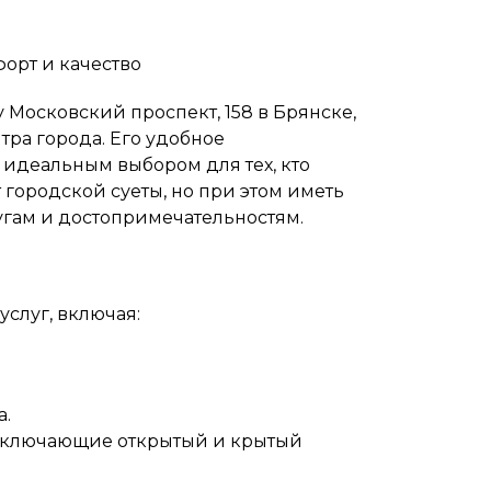
форт и качество
 Московский проспект, 158 в Брянске,
тра города. Его удобное
идеальным выбором для тех, кто
 городской суеты, но при этом иметь
угам и достопримечательностям.
слуг, включая:
а.
 включающие открытый и крытый