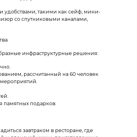
удобствами, такими как сейф, мини-
евизор со спутниковыми каналами,
тва
образные инфраструктурные решения:
чно.
ванием, рассчитанный на 60 человек
 мероприятий.
ей.
 памятных подарков.
адиться завтраком в ресторане, где