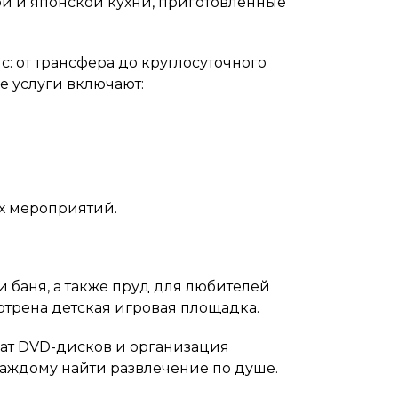
й и японской кухни, приготовленные
: от трансфера до круглосуточного
е услуги включают:
х мероприятий.
и баня, а также пруд для любителей
трена детская игровая площадка.
кат DVD-дисков и организация
каждому найти развлечение по душе.