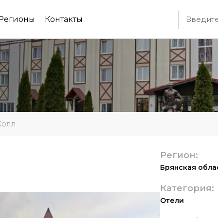
Регионы
Контакты
Холл
Регион:
Брянская обла
Категория:
Отели