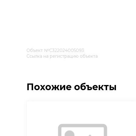
Объект №С322024005093
Ссылка на регистрацию объекта
Похожие объекты