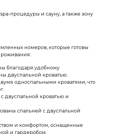
spa-процедуры и сауну, а также зону
рмленных номеров, которые готовы
проживания:
ны благодаря удобному
ны двуспальной кроватью.
двумя односпальными кроватями, что
г.
 с двуспальной кроватью и
дованы спальней с двуспальной
нством и комфортом, оснащенные
ной и гардеробом.