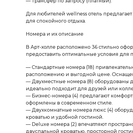
— Трансфер по запросу (платный).
Для любителей wellness отель предлагает 
для спокойного отдыха.
Номера и их описание
В Арт-холле расположено 36 стильно офо
предоставить оптимальные условия для 
— Стандартные номера (18) привлекатель
расположению и выгодной цене. Оснаще
— Двухместные номера (8) оборудованы 
идеально подходит для друзей или колле
— Бизнес-номера (4) предлагают комфорт
оформлены в современном стиле.
— Двухкомнатные номера люкс (4) обору
кроватью и удобной гостиной.
— Deluxe номера (2) впечатляют простра
двуспальной кроватью, просторной гости