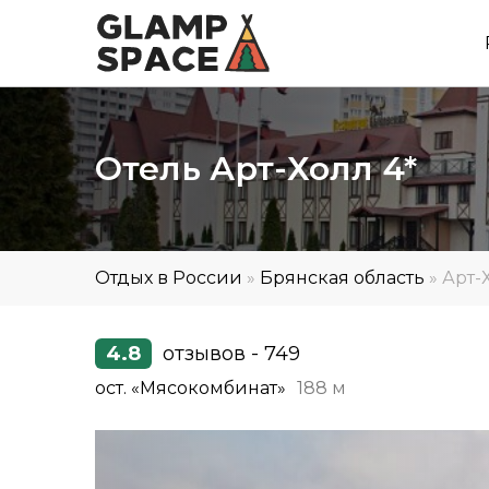
Отель Арт-Холл 4*
Отдых в России
»
Брянская область
»
Арт-
4.8
отзывов - 749
ост. «Мясокомбинат»
188 м