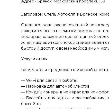
Адрес
- Брянск, Московский проспект, 158
Заголовок: Отель Арт-холл в Брянске: ком
Отель Арт-холл, расположенный по адресу
находится всего в семи километрах от цен
месторасположение делает данный отель 
хочет насладиться спокойствием вдали от
быстрый доступ к всем необходимым усл
Услуги отеля
Гостям отеля предложен широкий спектр у
— Wi-Fi для связи и работы.
— Парковка для автомобилистов.
— Кондиционеры в номерах для комфорт
— Бассейны для отдыха и расслабления,
бассейны.