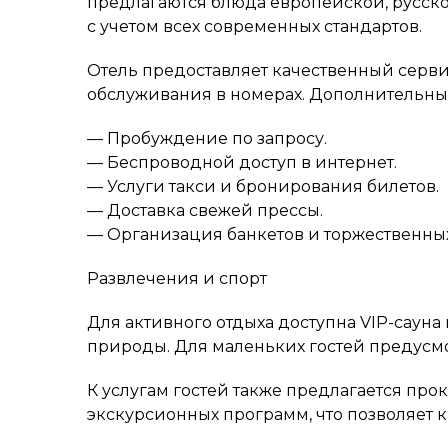
предлагаются блюда европейской, русско
с учетом всех современных стандартов.
Отель предоставляет качественный сервис
обслуживания в номерах. Дополнительны
— Пробуждение по запросу.
— Беспроводной доступ в интернет.
— Услуги такси и бронирования билетов.
— Доставка свежей прессы.
— Организация банкетов и торжественны
Развлечения и спорт
Для активного отдыха доступна VIP-сауна 
природы. Для маленьких гостей предусмо
К услугам гостей также предлагается про
экскурсионных программ, что позволяет 