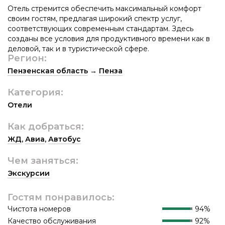
Отель стремится обеспечить максимальный комфорт
своим гостям, предлагая широкий спектр услуг,
соответствующих современным стандартам. Здесь
созданы все условия для продуктивного времени как в
деловой, так и в туристической сфере.
Регион:
Пензенская область
→
Пенза
Категория:
Отели
Как добраться:
ЖД
,
Авиа
,
Автобус
Чем заняться:
Экскурсии
Гостям понравилось:
Чистота номеров
94%
Качество обслуживания
92%