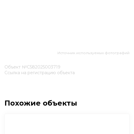
Источник используемых фотографий
Объект №С582025003719
Ссылка на регистрацию объекта
Похожие объекты