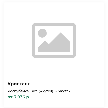
Кристалл
Республика Саха (Якутия) → Якутск
от 3 936 р