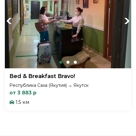
Previous
Next
Bed & Breakfast Bravo!
Республика Саха (Якутия) → Якутск
от 3 883 р
1.5 км