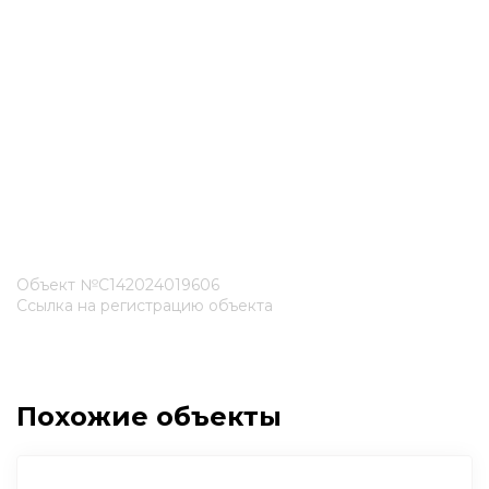
Объект №С142024019606
Ссылка на регистрацию объекта
Похожие объекты