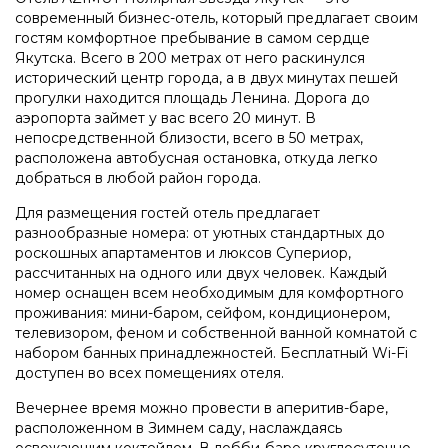
современный бизнес-отель, который предлагает своим
гостям комфортное пребывание в самом сердце
Якутска. Всего в 200 метрах от него раскинулся
исторический центр города, а в двух минутах пешей
прогулки находится площадь Ленина. Дорога до
аэропорта займет у вас всего 20 минут. В
непосредственной близости, всего в 50 метрах,
расположена автобусная остановка, откуда легко
добраться в любой район города.
Для размещения гостей отель предлагает
разнообразные номера: от уютных стандартных до
роскошных апартаментов и люксов Супериор,
рассчитанных на одного или двух человек. Каждый
номер оснащен всем необходимым для комфортного
проживания: мини-баром, сейфом, кондиционером,
телевизором, феном и собственной ванной комнатой с
набором банных принадлежностей. Бесплатный Wi-Fi
доступен во всех помещениях отеля.
Вечернее время можно провести в аперитив-баре,
расположенном в Зимнем саду, наслаждаясь
освежающим коктейлем. В лобби-баре круглосуточно