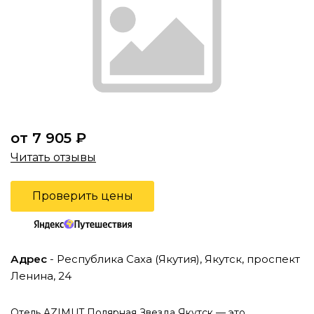
от 7 905 ₽
Читать отзывы
Проверить цены
Адрес
- Республика Саха (Якутия), Якутск, проспект
Ленина, 24
Отель AZIMUT Полярная Звезда Якутск — это