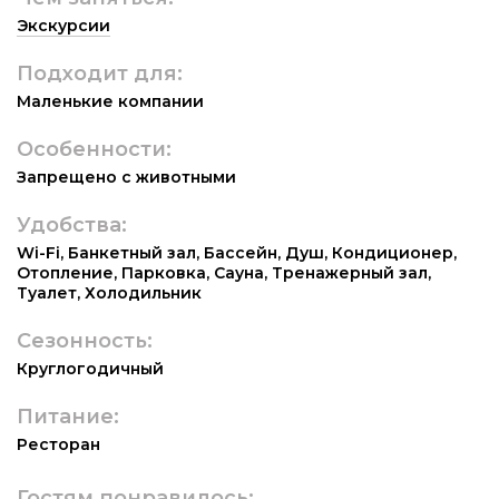
Экскурсии
Подходит для:
Маленькие компании
Особенности:
Запрещено с животными
Удобства:
Wi-Fi
,
Банкетный зал
,
Бассейн
,
Душ
,
Кондиционер
,
Отопление
,
Парковка
,
Сауна
,
Тренажерный зал
,
Туалет
,
Холодильник
Сезонность:
Круглогодичный
Питание:
Ресторан
Гостям понравилось: