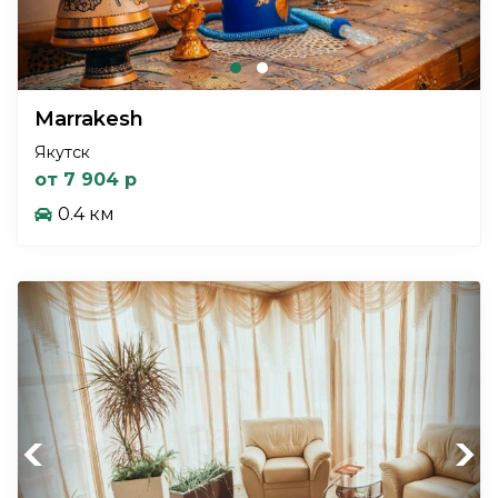
Marrakesh
Якутск
от 7 904 р
0.4 км
Previous
Next