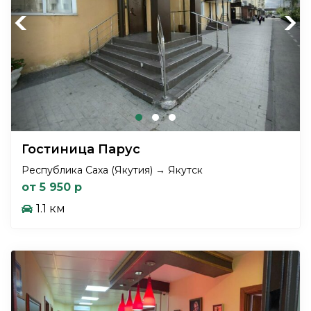
Previous
Next
Гостиница Парус
Республика Саха (Якутия) → Якутск
от 5 950 р
1.1 км