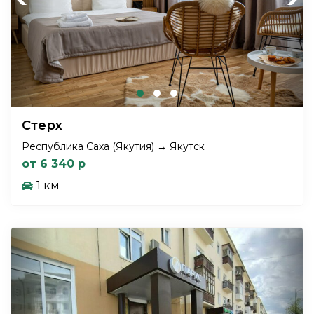
Стерх
Республика Саха (Якутия) → Якутск
от 6 340 р
1 км