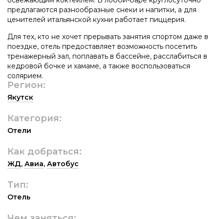
предлагаются разнообразные снеки и напитки, а для
ценителей итальянской кухни работает пиццерия.
Для тех, кто не хочет прерывать занятия спортом даже в
поездке, отель предоставляет возможность посетить
тренажерный зал, поплавать в бассейне, расслабиться в
кедровой бочке и хамаме, а также воспользоваться
солярием.
Регион:
Якутск
Категория:
Отели
Как добраться:
ЖД
,
Авиа
,
Автобус
Тип:
Отель
Чем заняться: