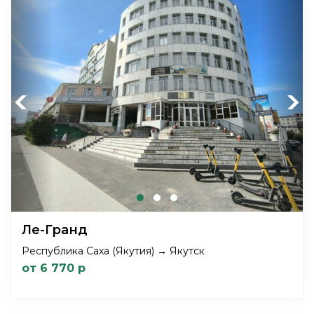
Previous
Next
Ле-Гранд
Республика Саха (Якутия) → Якутск
от 6 770 р