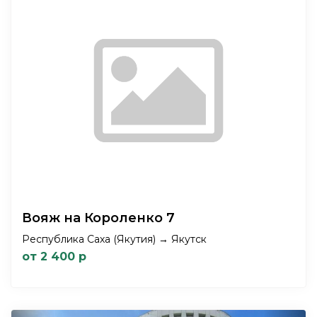
Вояж на Короленко 7
Республика Саха (Якутия) → Якутск
от 2 400 р