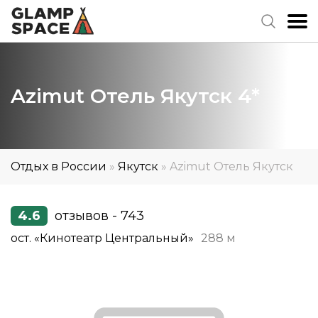
Azimut Отель Якутск 4*
Отдых в России
»
Якутск
»
Azimut Отель Якутск
4.6
отзывов - 743
ост. «Кинотеатр Центральный»
288 м