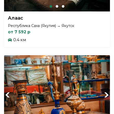
Алаас
Республика Саха (Якутия) → Якутск
от 7 592 р
0.4 км
Previous
Next