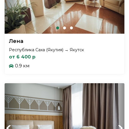
Лена
Республика Саха (Якутия) → Якутск
от 6 400 р
0.9 км
Previous
Next