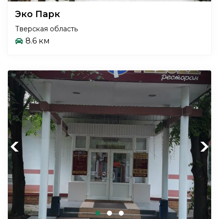
Эко Парк
Тверская область
8.6 км
Previous
Next