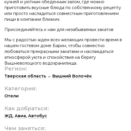
кухней и уютным обеденным залом, где можно
приготовить вкусные блюда по собственному рецепту
или просто насладиться совместным приготовлением
пищи в компании близких.
Присоединяйтесь к нам для незабываемых закатов
Мы с радостью ждем всех желающих провести время в
нашем гостевом доме Барин, чтобы совместно
любоваться прекрасными закатами и наслаждаться
атмосферой уюта и спокойствия на берегу
Вышневолоцкого водохранилища.
Регион:
Тверская область
→
Вышний Волочёк
Категория:
Отели
Как добраться:
ЖД
,
Авиа
,
Автобус
Чем заняться: