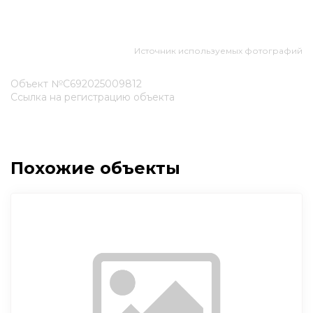
Источник используемых фотографий
Объект №С692025009812
Ссылка на регистрацию объекта
Похожие объекты