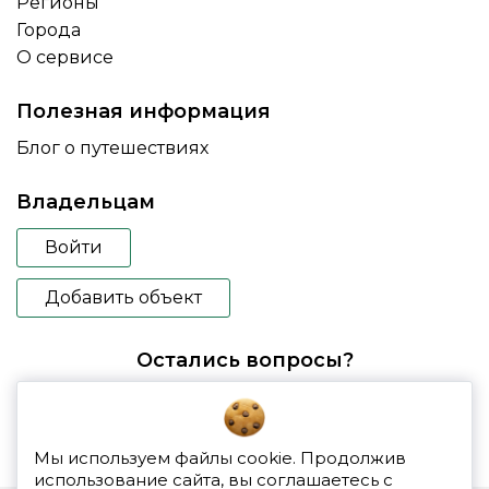
Регионы
Города
О сервисе
Полезная информация
Блог о путешествиях
Владельцам
Войти
Добавить объект
Остались вопросы?
booking@glampspace.ru
Мы используем файлы cookie. Продолжив
использование сайта, вы соглашаетесь с