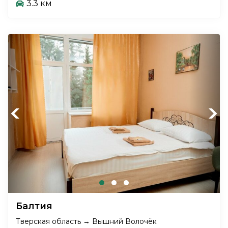
3.3 км
Previous
Next
Балтия
Тверская область → Вышний Волочёк