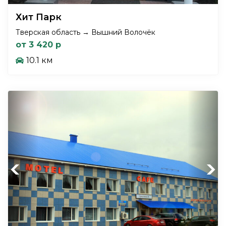
Хит Парк
Тверская область → Вышний Волочёк
от 3 420 р
10.1 км
Previous
Next