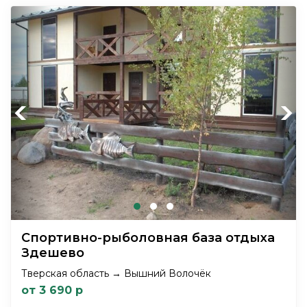
Previous
Next
Спортивно-рыболовная база отдыха
Здешево
Тверская область → Вышний Волочёк
от 3 690 р