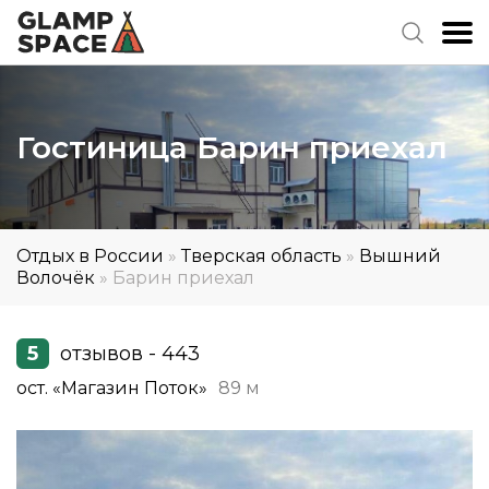
Гостиница Барин приехал
Отдых в России
»
Тверская область
»
Вышний
Волочёк
»
Барин приехал
5
отзывов - 443
ост. «Магазин Поток»
89 м