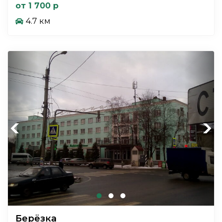
от 1 700 р
4.7 км
Previous
Next
Берёзка