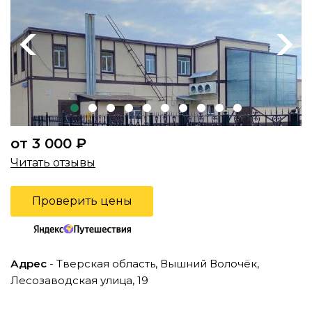
Previous
Next
от 3 000 ₽
Читать отзывы
Проверить цены
Адрес
- Тверская область, Вышний Волочёк,
Лесозаводская улица, 19