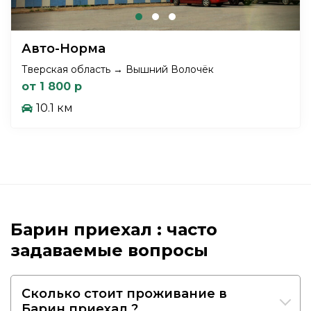
Авто-Норма
Тверская область → Вышний Волочёк
от 1 800 р
10.1 км
Барин приехал : часто
задаваемые вопросы
Сколько стоит проживание в
Барин приехал ?