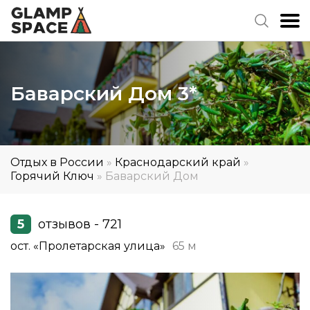
Баварский Дом 3*
Отдых в России
»
Краснодарский край
»
Горячий Ключ
»
Баварский Дом
5
отзывов - 721
ост. «Пролетарская улица»
65 м