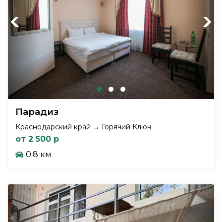
Previous
Next
Парадиз
Краснодарский край → Горячий Ключ
от 2 500 р
0.8 км