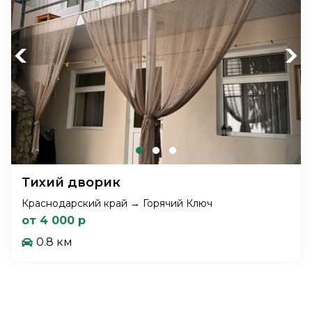
Previous
Next
Тихий дворик
Краснодарский край → Горячий Ключ
от 4 000 р
0.8 км