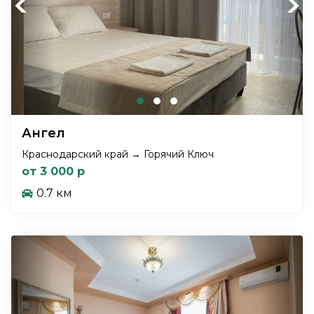
Previous
Next
Ангел
Краснодарский край → Горячий Ключ
от 3 000 р
0.7 км