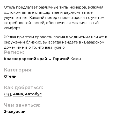
Отель предлагает различные типы номеров, включая
однокомнатные стандартные и двухкомнатные
улучшенные. Каждый номер спроектирован с учетом
потребностей гостей, обеспечивая максимальный
комфорт.
Желая при этом провести время в уединении или же в
окружении близких, вы всегда найдете в «Баварском
доме» именно то, что вам нужно.
Регион:
Краснодарский край
→
Горячий Ключ
Категория:
Отели
Как добраться:
ЖД
,
Авиа
,
Автобус
Чем заняться:
Экскурсии