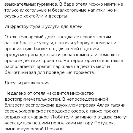
взыскательных гурманов. В баре отеля можно найти не
только алкогольные и безалкогольные напитки, но и
вкусные коктейли и десерты.
Инфраструктура и услуги для детей
Отель «Баварский дом» предлагает своим гостям
разнообразные услуги, включая уборку в номерах и
организацию банкетов. Для семей с детьми
предусмотрена детская игровая комната и помощь в
прокате детских кроваток. На территории отеля также
располагается крытая парковка на десять мест и
банкетный зал для проведения торжеств.
Досуг и развлечения
Недалеко от отеля находится множество
достопримечательностей. В непосредственной
близости расположена двухкилометровая Аллея тысячи
сосен, живописное городское озеро, а также прокат
водных катамаранов. Любители активного отдыха смогут
насладиться пешими прогулками на гору Петушок,
омываемую рекой Псекупс.