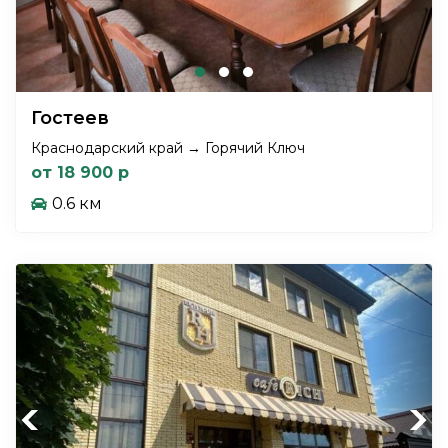
Гостеев
Краснодарский край → Горячий Ключ
от 18 900 р
0.6 км
Previous
Next