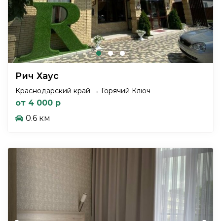
Рич Хаус
Краснодарский край → Горячий Ключ
от 4 000 р
0.6 км