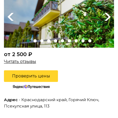
Previous
Next
от 2 500 ₽
Читать отзывы
Проверить цены
Адрес
- Краснодарский край, Горячий Ключ,
Псекупская улица, 113