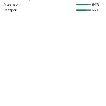
Аквапарк
84%
Завтрак
66%