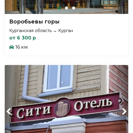
Воробьевы горы
Курганская область → Курган
от 6 300 р
16 км
Previous
Next