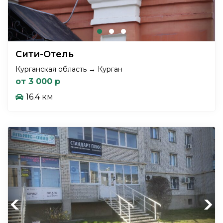
Сити-Отель
Курганская область → Курган
от 3 000 р
16.4 км
Previous
Next