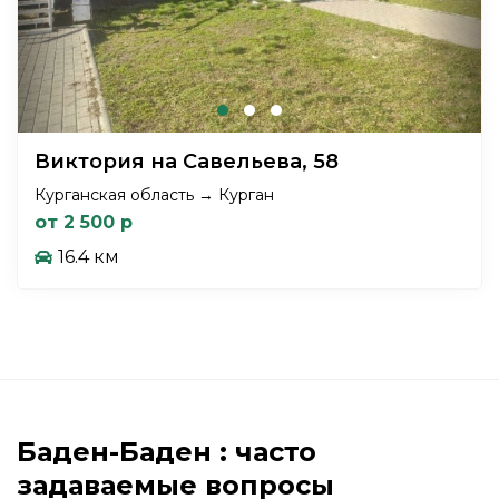
Виктория на Савельева, 58
Курганская область → Курган
от 2 500 р
16.4 км
Баден-Баден : часто
задаваемые вопросы