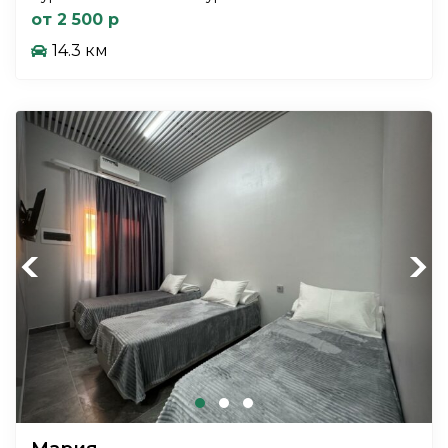
от 2 500 р
14.3 км
Previous
Next