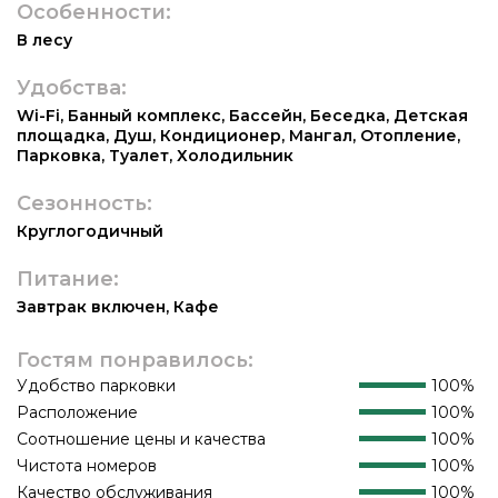
Особенности:
В лесу
Удобства:
Wi-Fi
,
Банный комплекс
,
Бассейн
,
Беседка
,
Детская
площадка
,
Душ
,
Кондиционер
,
Мангал
,
Отопление
,
Парковка
,
Туалет
,
Холодильник
Сезонность:
Круглогодичный
Питание:
Завтрак включен
,
Кафе
Гостям понравилось:
Удобство парковки
100%
Расположение
100%
Соотношение цены и качества
100%
Чистота номеров
100%
Качество обслуживания
100%