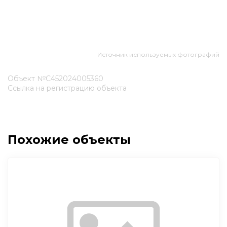
Источник используемых фотографий
Объект №С452024005360
Ссылка на регистрацию объекта
Похожие объекты