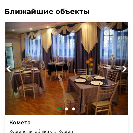
Ближайшие объекты
Previous
Next
Комета
Курганская область → Курган