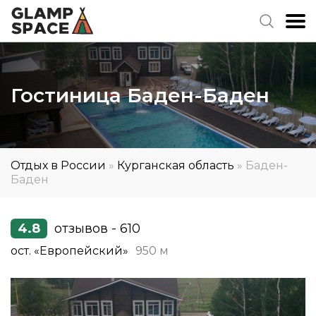
Гостиница Баден-Баден
Отдых в России
»
Курганская область
»
Баден-
Баден
4.8
отзывов - 610
ост. «Европейский»
950 м