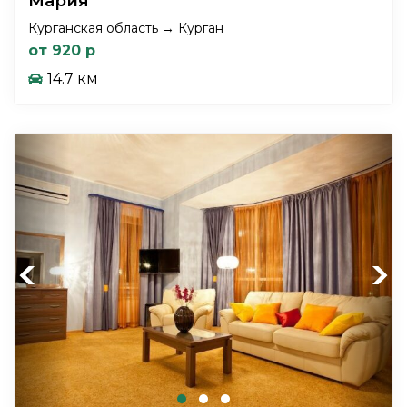
Мария
Курганская область → Курган
от 920 р
14.7 км
Previous
Next