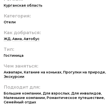
Курганская область
Категория:
Отели
Как добраться:
ЖД
,
Авиа
,
Автобус
Тип:
Гостиница
Чем заняться:
Аквапарк
,
Катание на коньках
,
Прогулки на природе
,
Экскурсии
Подходит для:
Большие компании
,
Для взрослых
,
Для инвалидов
,
Маленькие компании
,
Романтическое путешествие
,
Семейный отдых