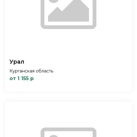
Урал
Курганская область
от 1 155 р