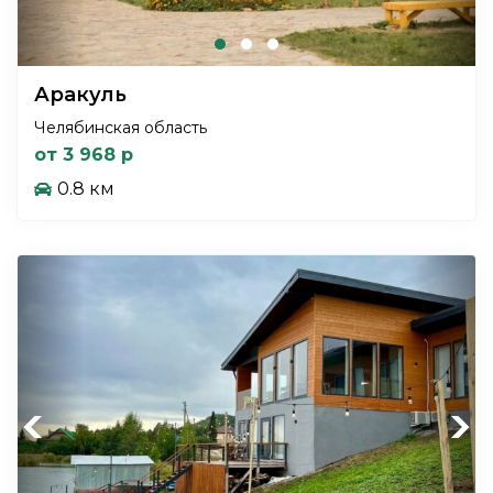
Аракуль
Челябинская область
от 3 968 р
0.8 км
Previous
Next