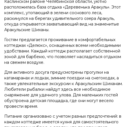
Каслинском районе Челябинской области, уютно
расположилась база отдыха «Деревенька Аракуль». Этот
комплекс, утопающий в зелени соснового леса,
раскинулся на берегах удивительного озера Аракуль,
откуда открывается захватывающий вид на знаменитые
Аракульские Шиханы.
Гостям предлагается проживание в комфортабельных
коттеджах «Делюкс», оснащенных всеми необходимыми
удобствами. Каждый коттедж располагает собственной
зоной для барбекю, что позволяет насладиться отдыхом
на свежем воздухе.
Для активного досуга предусмотрены прогулки на
катамаранах и лодках, зимние поездки на снегоходах, а
также увлекательные экскурсии к Аракульским Шиханам.
Любители рыбалки найдут здесь все необходимое
снаряжение для удачного улова. Для маленьких гостей
обустроена детская площадка, где они могут весело
провести время.
Питание организовано с учетом разных предпочтений: в
каждом коттедже имеется кухня для самостоятельного