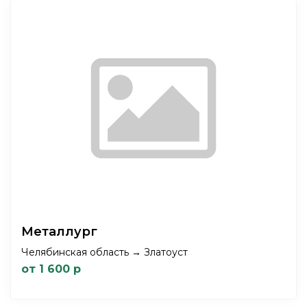
Металлург
Челябинская область → Златоуст
от 1 600 р