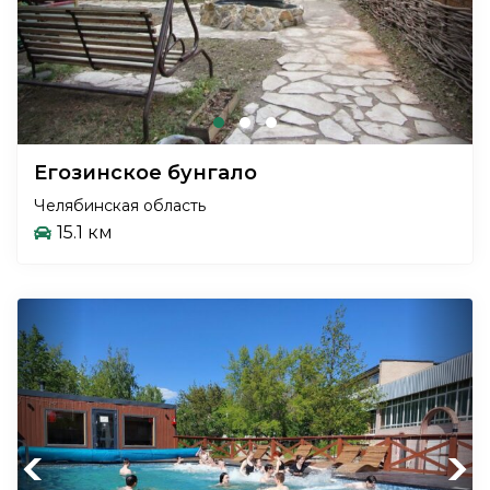
Егозинское бунгало
Челябинская область
15.1 км
Previous
Next