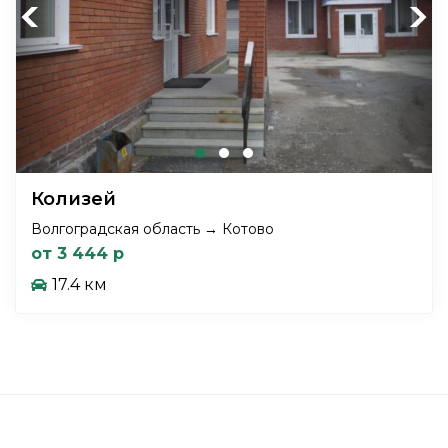
Previous
Next
Колизей
Волгоградская область → Котово
от 3 444 р
17.4 км