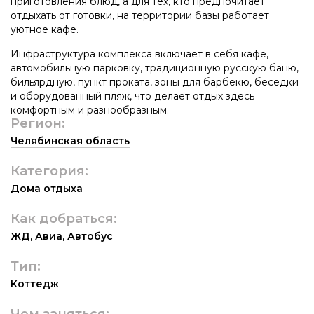
приготовления блюд, а для тех, кто предпочитает
отдыхать от готовки, на территории базы работает
уютное кафе.
Инфраструктура комплекса включает в себя кафе,
автомобильную парковку, традиционную русскую баню,
бильярдную, пункт проката, зоны для барбекю, беседки
и оборудованный пляж, что делает отдых здесь
комфортным и разнообразным.
Регион:
Челябинская область
Категория:
Дома отдыха
Как добраться:
ЖД
,
Авиа
,
Автобус
Тип:
Коттедж
Чем заняться: