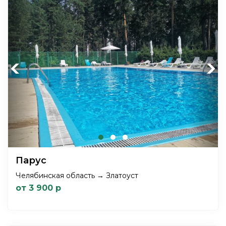
Previous
Next
Парус
Челябинская область → Златоуст
от 3 900 р