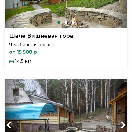
Шале Вишневая гора
Челябинская область
от 15 500 р
14.5 км
Previous
Next