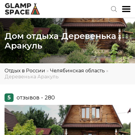
Дом отдыха Деревенька
Аракуль
Отдых в России
»
Челябинская область
»
Деревенька Аракуль
5
отзывов - 280