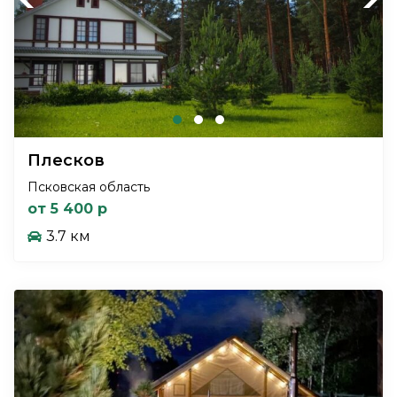
Плесков
Псковская область
от 5 400 р
3.7 км