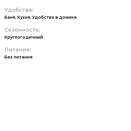
Удобства:
Баня
,
Кухня
,
Удобства в домике
Сезонность:
Круглогодичный
Питание:
Без питания