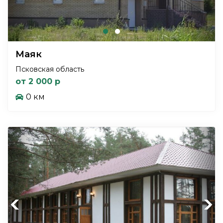
Маяк
Псковская область
от 2 000 р
0 км
Previous
Next