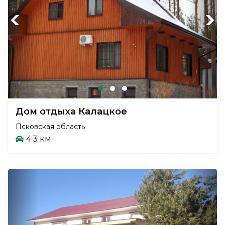
Previous
Next
Дом отдыха Калацкое
Псковская область
4.3 км