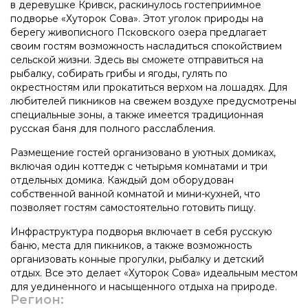
в деревушке Кривск, раскинулось гостеприимное
подворье «Хуторок Сова». Этот уголок природы на
берегу живописного Псковского озера предлагает
своим гостям возможность насладиться спокойствием
сельской жизни. Здесь вы сможете отправиться на
рыбалку, собирать грибы и ягоды, гулять по
окрестностям или прокатиться верхом на лошадях. Для
любителей пикников на свежем воздухе предусмотрены
специальные зоны, а также имеется традиционная
русская баня для полного расслабления.
Размещение гостей организовано в уютных домиках,
включая один коттедж с четырьмя комнатами и три
отдельных домика. Каждый дом оборудован
собственной ванной комнатой и мини-кухней, что
позволяет гостям самостоятельно готовить пищу.
Инфраструктура подворья включает в себя русскую
баню, места для пикников, а также возможность
организовать конные прогулки, рыбалку и детский
отдых. Все это делает «Хуторок Сова» идеальным местом
для уединенного и насыщенного отдыха на природе.
Регион: