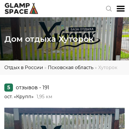
Дом отдыха Хуторок
Отдых в России
»
Псковская область
»
Хуторок
5
отзывов - 191
ост. «Крупп»
1,95 км