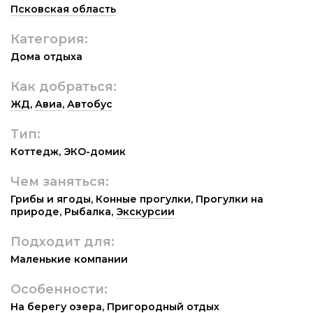
Псковская область
Категория:
Дома отдыха
Как добраться:
ЖД
,
Авиа
,
Автобус
Тип:
Коттедж
,
ЭКО-домик
Чем заняться:
Грибы и ягоды
,
Конные прогулки
,
Прогулки на
природе
,
Рыбалка
,
Экскурсии
Подходит для:
Маленькие компании
Особенности:
На берегу озера
,
Пригородный отдых