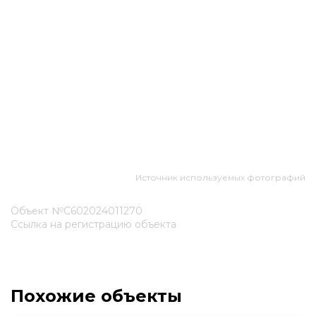
Источник используемых фотографий
Объект №С602024011270
Ссылка на регистрацию объекта
Похожие объекты