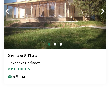
Previous
Next
Хитрый Лис
Псковская область
от 6 000 р
4.9 км