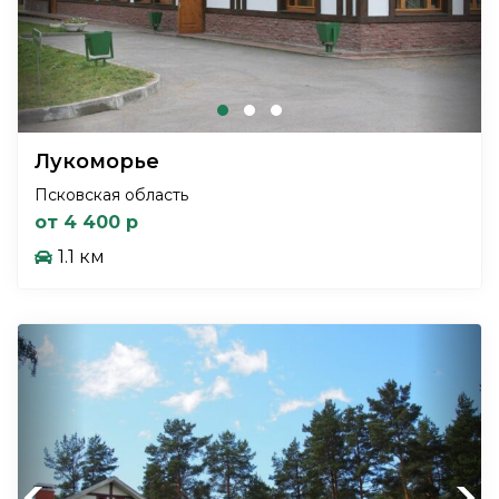
Лукоморье
Псковская область
от 4 400 р
1.1 км
Previous
Next