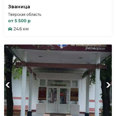
Званица
Тверская область
от 5 500 р
24.6 км
Previous
Next