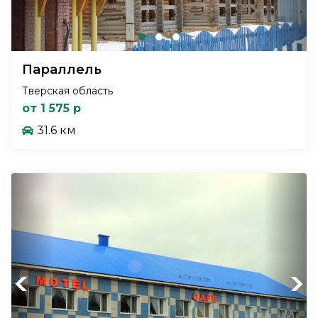
Параллель
Тверская область
от 1 575 р
31.6 км
Previous
Next