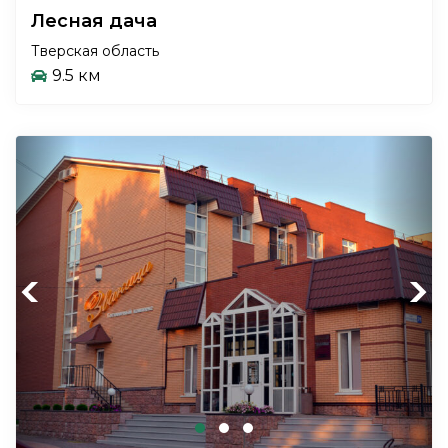
Лесная дача
Тверская область
9.5 км
Previous
Next