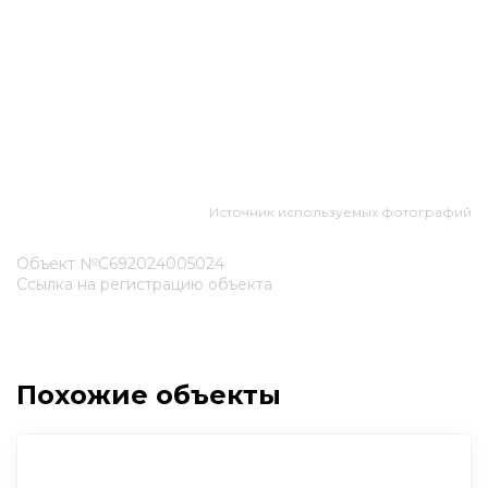
Источник используемых фотографий
Объект №С692024005024
Ссылка на регистрацию объекта
Похожие объекты