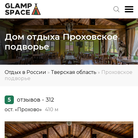
Дом отдыха Проховское
подворье
Отдых в России
»
Тверская область
»
Проховское
подворье
5
отзывов - 312
ост. «Прохово»
410 м