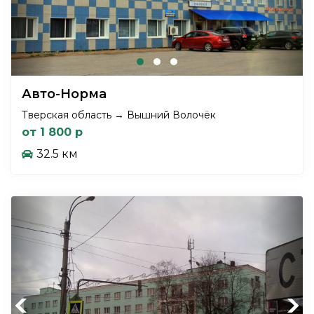
Авто-Норма
Тверская область → Вышний Волочёк
от 1 800 р
32.5 км
Previous
Next