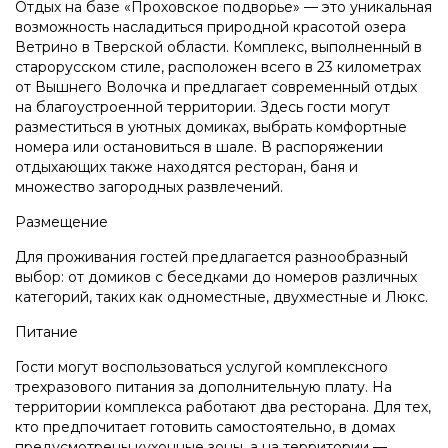
Отдых на базе «Проховское подворье» — это уникальная
возможность насладиться природной красотой озера
Ветрино в Тверской области. Комплекс, выполненный в
старорусском стиле, расположен всего в 23 километрах
от Вышнего Волочка и предлагает современный отдых
на благоустроенной территории. Здесь гости могут
разместиться в уютных домиках, выбрать комфортные
номера или остановиться в шале. В распоряжении
отдыхающих также находятся ресторан, баня и
множество загородных развлечений.
Размещение
Для проживания гостей предлагается разнообразный
выбор: от домиков с беседками до номеров различных
категорий, таких как одноместные, двухместные и Люкс.
Питание
Гости могут воспользоваться услугой комплексного
трехразового питания за дополнительную плату. На
территории комплекса работают два ресторана. Для тех,
кто предпочитает готовить самостоятельно, в домах
предусмотрены кухонные зоны, а на территории —