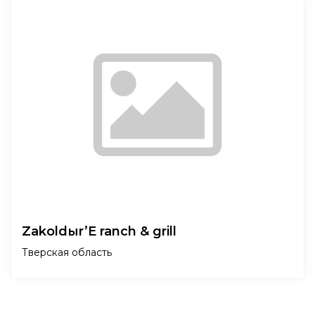
Zakoldыr’E ranch & grill
Тверская область