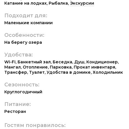
Катание на лодках
,
Рыбалка
,
Экскурсии
Подходит для:
Маленькие компании
Особенности:
На берегу озера
Удобства:
Wi-Fi
,
Банкетный зал
,
Беседка
,
Душ
,
Кондиционер
,
Мангал
,
Отопление
,
Парковка
,
Прокат инвентаря
,
Трансфер
,
Туалет
,
Удобства в домике
,
Холодильник
Сезонность:
Круглогодичный
Питание:
Ресторан
Гостям понравилось: