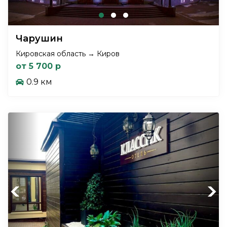
Чарушин
Кировская область → Киров
от 5 700 р
0.9 км
Previous
Next