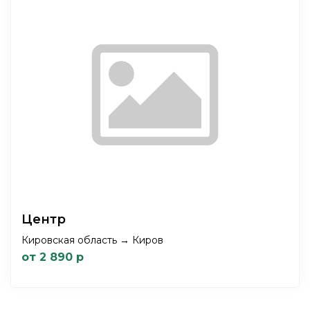
Центр
Кировская область → Киров
от 2 890 р