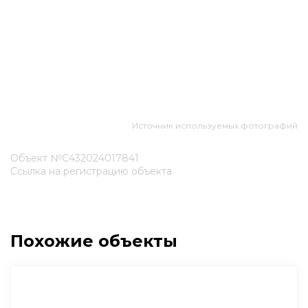
Источник используемых фотографий
Объект №С432024017841
Ссылка на регистрацию объекта
Похожие объекты