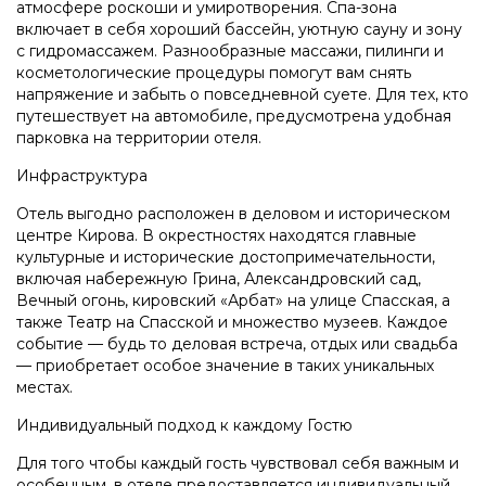
атмосфере роскоши и умиротворения. Спа-зона
включает в себя хороший бассейн, уютную сауну и зону
с гидромассажем. Разнообразные массажи, пилинги и
косметологические процедуры помогут вам снять
напряжение и забыть о повседневной суете. Для тех, кто
путешествует на автомобиле, предусмотрена удобная
парковка на территории отеля.
Инфраструктура
Отель выгодно расположен в деловом и историческом
центре Кирова. В окрестностях находятся главные
культурные и исторические достопримечательности,
включая набережную Грина, Александровский сад,
Вечный огонь, кировский «Арбат» на улице Спасская, а
также Театр на Спасской и множество музеев. Каждое
событие — будь то деловая встреча, отдых или свадьба
— приобретает особое значение в таких уникальных
местах.
Индивидуальный подход к каждому Гостю
Для того чтобы каждый гость чувствовал себя важным и
особенным, в отеле предоставляется индивидуальный