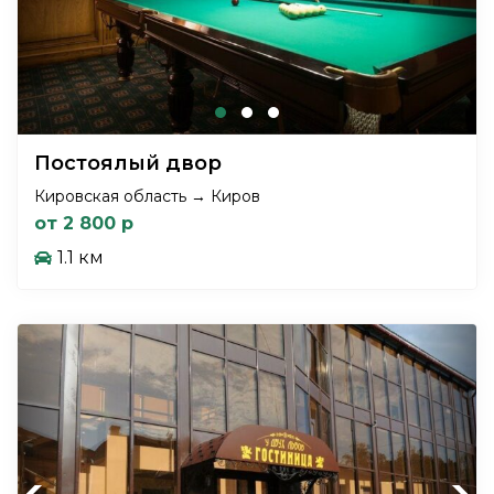
Постоялый двор
Кировская область → Киров
от 2 800 р
1.1 км