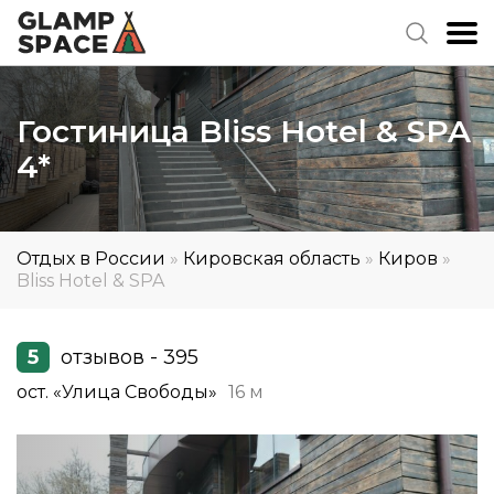
Гостиница Bliss Hotel & SPA
4*
Отдых в России
»
Кировская область
»
Киров
»
Bliss Hotel & SPA
5
отзывов - 395
ост. «Улица Свободы»
16 м