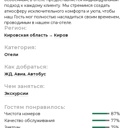
подход к каждому клиенту. Мы стремимся создать
атмосферу исключительного комфорта и уюта, чтобы
наш Гость мог полностью насладиться своим временем,
проводимым в нашем спа-отеле.
Регион:
Кировская область
→
Киров
Категория:
Отели
Как добраться:
ЖД
,
Авиа
,
Автобус
Чем заняться:
Экскурсии
Гостям понравилось:
Чистота номеров
87%
Качество обслуживания
77%
Завтрак
75%