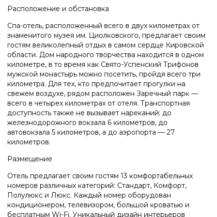
Расположение и обстановка
Спа-отель, расположенный всего в двух километрах от
знаменитого музея им. Циолковского, предлагает своим
гостям великолепный отдых в самом сердце Кировской
области. Дом народного творчества находится в одном
километре, в то время как Свято-Успенский Трифонов
мужской монастырь можно посетить, пройдя всего три
километра. Для тех, кто предпочитает прогулки на
свежем воздухе, рядом расположен Заречный парк —
всего в четырех километрах от отеля. Транспортная
доступность также не вызывает нареканий: до
железнодорожного вокзала 6 километров, до
автовокзала 5 километров, а до аэропорта — 27
километров.
Размещение
Отель предлагает своим гостям 13 комфортабельных
номеров различных категорий: Стандарт, Комфорт,
Полулюкс и Люкс. Каждый номер оборудован
кондиционером, телевизором, большой кроватью и
бесплатным Wi-Fi. Уникальный дизайн интерьеров