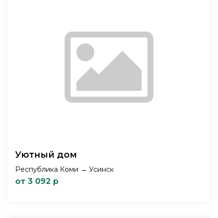
Уютный дом
Республика Коми → Усинск
от 3 092 р