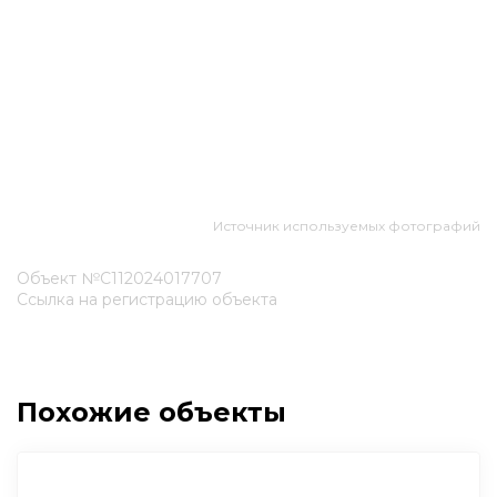
Источник используемых фотографий
Объект №С112024017707
Ссылка на регистрацию объекта
Похожие объекты