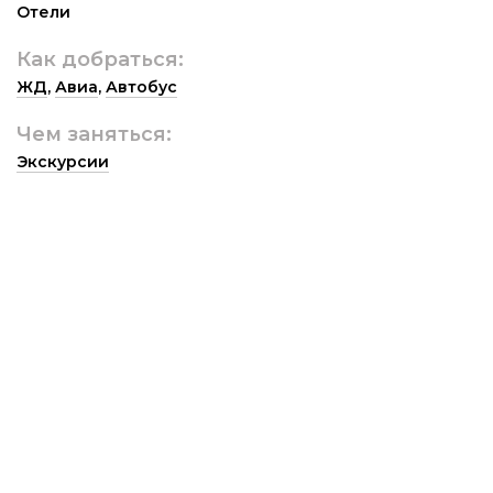
Отели
Как добраться:
ЖД
,
Авиа
,
Автобус
Чем заняться:
Экскурсии