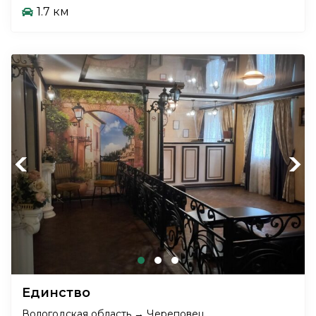
1.7 км
Previous
Next
Единство
Вологодская область → Череповец