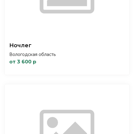
Ночлег
Вологодская область
от 3 600 р