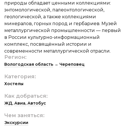
природы обладает ценными коллекциями:
энтомологической, палеонтологической,
геологической, а также коллекциями
минералов, горных пород и гербариев. Музей
металлургической промышленности — первый
в России культурно-информационный
комплекс, посвящённый истории и
современности металлургической отрасли.
Регион:
Вологодская область
→
Череповец
Категория:
Хостелы
Как добраться:
ЖД
,
Авиа
,
Автобус
Чем заняться:
Экскурсии