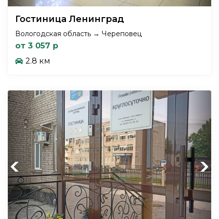
Гостиница Ленинград
Вологодская область → Череповец
от 3 057 р
2.8 км
Previous
Next