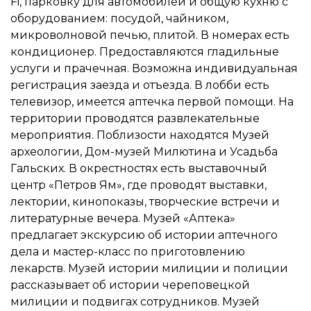
Fi, парковку для автомобилей и общую кухню с
оборудованием: посудой, чайником,
микроволновой печью, плитой. В номерах есть
кондиционер. Предоставляются гладильные
услуги и прачечная. Возможна индивидуальная
регистрация заезда и отъезда. В лобби есть
телевизор, имеется аптечка первой помощи. На
территории проводятся развлекательные
мероприятия. Поблизости находятся Музей
археологии, Дом-музей Милютина и Усадьба
Гальских. В окрестностях есть выставочный
центр «Петров Ям», где проводят выставки,
лектории, кинопоказы, творческие встречи и
литературные вечера. Музей «Аптека»
предлагает экскурсию об истории аптечного
дела и мастер-класс по приготовлению
лекарств. Музей истории милиции и полиции
рассказывает об истории череповецкой
милиции и подвигах сотрудников. Музей