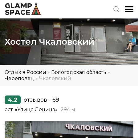
Хостел Чкаловский
Отдых в России
»
Вологодская область
»
Череповец
»
Чкаловский
4.2
отзывов - 69
ост. «Улица Ленина»
294 м