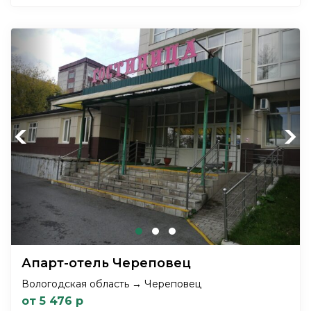
Previous
Next
Апарт-отель Череповец
Вологодская область → Череповец
от 5 476 р