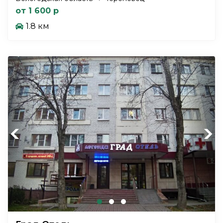
от 1 600 р
1.8 км
Previous
Next