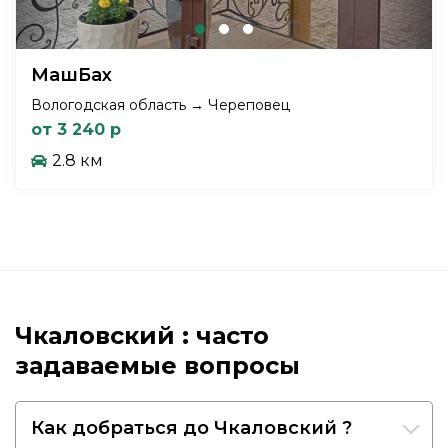
МашБах
Вологодская область → Череповец
от 3 240 р
2.8 км
Чкаловский : часто
задаваемые вопросы
Как добраться до Чкаловский ?