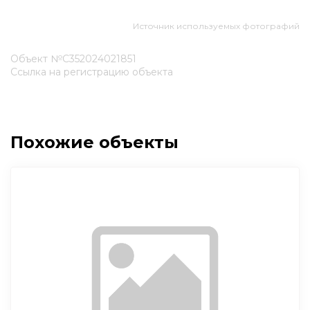
Источник используемых фотографий
Объект №С352024021851
Ссылка на регистрацию объекта
Похожие объекты