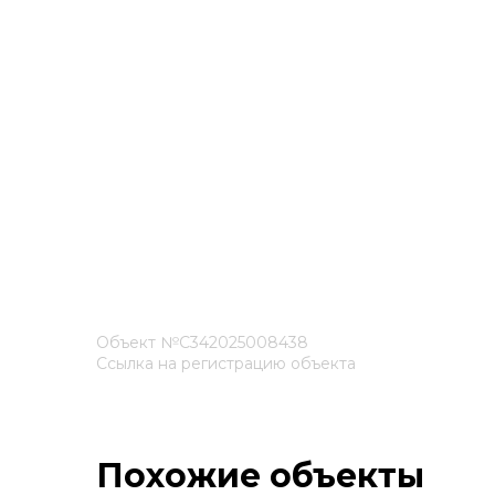
Объект №С342025008438
Ссылка на регистрацию объекта
Похожие объекты