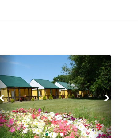
Previous
Next