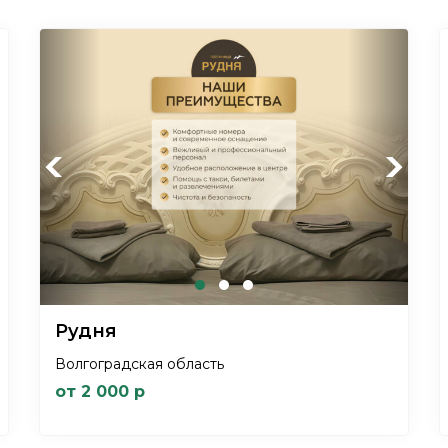
Previous
Next
Рудня
Волгоградская область
от 2 000 р