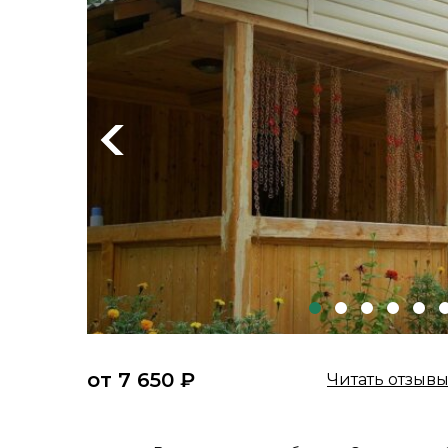
Previous
от 7 650 ₽
Читать отзыв