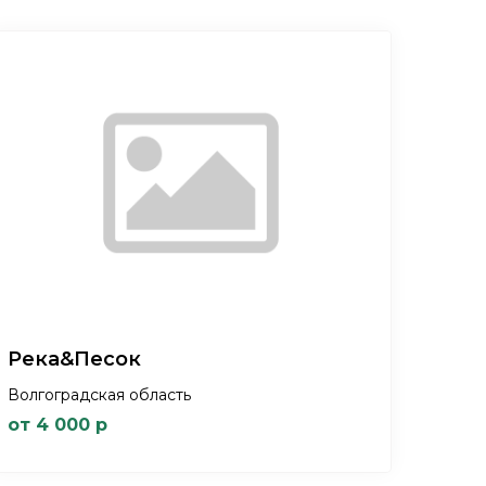
Река&Песок
Волгоградская область
от 4 000 р