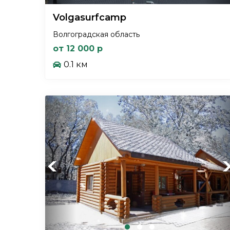
Volgasurfcamp
Волгоградская область
от 12 000 р
0.1 км
Previous
Ne