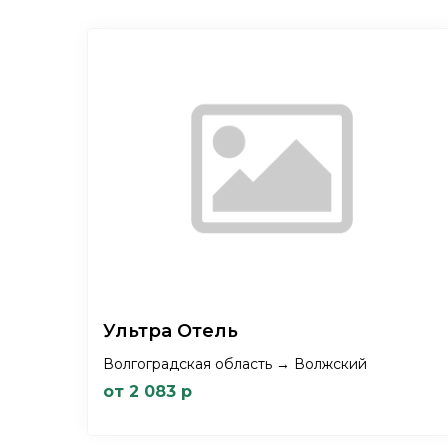
Ультра Отель
Волгоградская область → Волжский
от 2 083 р