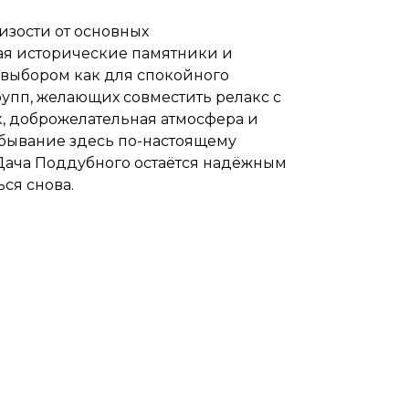
изости от основных
ая исторические памятники и
 выбором как для спокойного
рупп, желающих совместить релакс с
к, доброжелательная атмосфера и
ебывание здесь по-настоящему
 Дача Поддубного остаётся надёжным
ся снова.