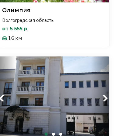
Олимпия
Волгоградская область
от 5 555 р
1.6 км
Previous
Next