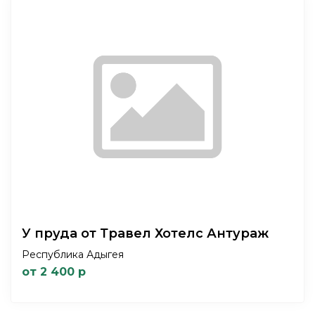
У пруда от Травел Хотелс Антураж
Республика Адыгея
от 2 400 р