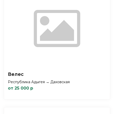
Велес
Республика Адыгея → Даховская
от 25 000 р