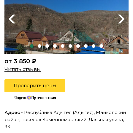
Previous
Next
от 3 850 ₽
Читать отзывы
Проверить цены
Адрес
- Республика Адыгея (Адыгея), Майкопский
район, посёлок Каменномостский, Дальняя улица,
93