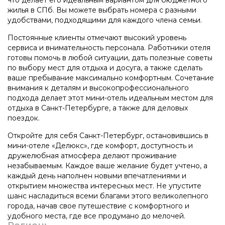
жилья в СПб. Вы можете выбрать номера с разными
удобствами, подходящими для каждого члена семьи.
Постоянные клиенты отмечают высокий уровень
сервиса и внимательность персонала. Работники отеля
готовы помочь в любой ситуации, дать полезные советы
по выбору мест для отдыха и досуга, а также сделать
ваше пребывание максимально комфортным. Сочетание
внимания к деталям и высокопрофессионального
подхода делает этот мини-отель идеальным местом для
отдыха в Санкт-Петербурге, а также для деловых
поездок.
Откройте для себя Санкт-Петербург, остановившись в
мини-отеле «Делюкс», где комфорт, доступность и
дружелюбная атмосфера делают проживание
незабываемым. Каждое ваше желание будет учтено, а
каждый день наполнен новыми впечатлениями и
открытием множества интересных мест. Не упустите
шанс насладиться всеми благами этого великолепного
города, начав свое путешествие с комфортного и
удобного места, где все продумано до мелочей.