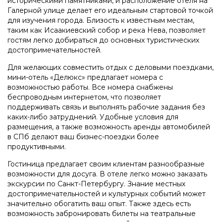
историческими памятниками, и расположение отеля на
Галерной улице делает его идеальным стартовой точкой
для изучения города. Близость к известным местам,
таким как Исаакиевский собор и река Нева, позволяет
гостям легко добираться до основных туристических
достопримечательностей.
Для желающих совместить отдых с деловыми поездками,
мини-отель «Делюкс» предлагает номера с
возможностью работы. Все номера снабжены
беспроводным интернетом, что позволяет
поддерживать связь и выполнять рабочие задания без
каких-либо затруднений. Удобные условия для
размещения, а также возможность аренды автомобилей
в СПб делают ваш бизнес-поездки более
продуктивными.
Гостиница предлагает своим клиентам разнообразные
возможности для досуга. В отеле легко можно заказать
экскурсии по Санкт-Петербургу. Знание местных
достопримечательностей и культурных событий может
значительно обогатить ваш опыт. Также здесь есть
возможность забронировать билеты на театральные