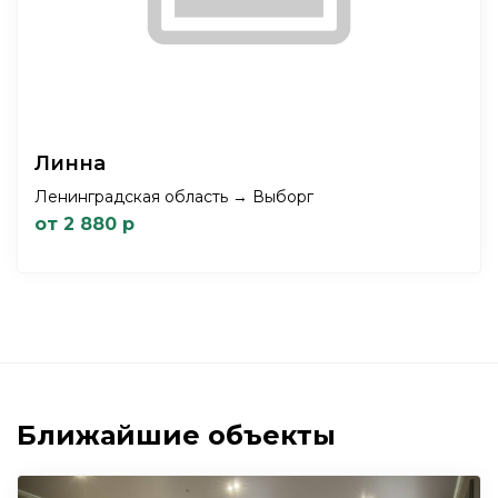
Линна
Ленинградская область → Выборг
от 2 880 р
Ближайшие объекты