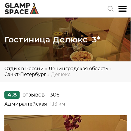
Гостиница Делюкс 3*
Отдых в России
»
Ленинградская область
»
Санкт-Петербург
»
Делюкс
4.8
отзывов - 306
Адмиралтейская
1,13 км