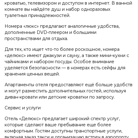
кроватью, телевизором и доступом в интернет. В ванной
комнате вы найдёте душ и набор одноразовых
туалетных принадлежностей.
Номера «люкс» предлагают аналогичные удобства,
дополненные DVD-плеером и большими
пространствами для отдыха.
Для тех, кто ищет что-то более роскошное, номера
«делюкс» имеют джакузи и сауну, а также мини-кухни с
чайниками и набором посуды. Особое внимание
уделяется безопасности — в номерах есть сейфы для
хранения ценных вещей.
Апартаменты отеля предоставляют ещё больше удобств
и могут разместить дополнительных гостей, используя
диван-кровати или детские кроватки по запросу.
Сервис и услуги
Отель «Делюкс» предлагает широкий спектр услуг,
которые сделают ваше пребывание еще более
комфортным. Гостям доступны транспортные услуги,
включая заказ такси и организацию встреч в аэропорту