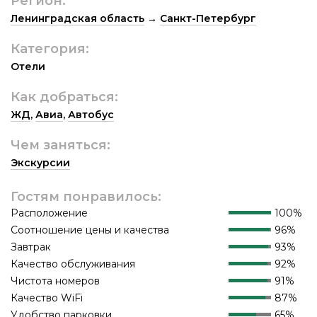
Регион:
Ленинградская область
→
Санкт-Петербург
Категория:
Отели
Как добраться:
ЖД
,
Авиа
,
Автобус
Чем заняться:
Экскурсии
Гостям понравилось:
Расположение
100%
Соотношение цены и качества
96%
Завтрак
93%
Качество обслуживания
92%
Чистота номеров
91%
Качество WiFi
87%
Удобство парковки
65%