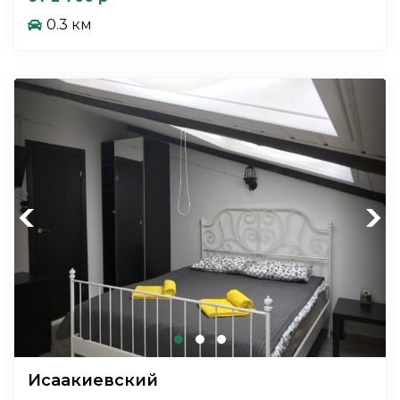
0.3 км
Previous
Next
Исаакиевский