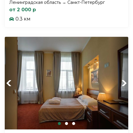
Ленинградская область → Санкт-Петербург
от 2 000 р
0.3 км
Previous
Next