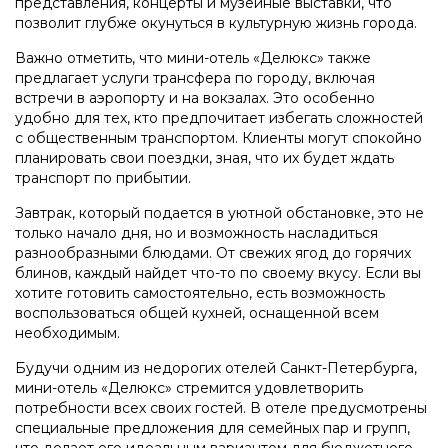
представления, концерты и музейные выставки, что
позволит глубже окунуться в культурную жизнь города.
Важно отметить, что мини-отель «Делюкс» также
предлагает услуги трансфера по городу, включая
встречи в аэропорту и на вокзалах. Это особенно
удобно для тех, кто предпочитает избегать сложностей
с общественным транспортом. Клиенты могут спокойно
планировать свои поездки, зная, что их будет ждать
транспорт по прибытии.
Завтрак, который подается в уютной обстановке, это не
только начало дня, но и возможность насладиться
разнообразными блюдами. От свежих ягод до горячих
блинов, каждый найдет что-то по своему вкусу. Если вы
хотите готовить самостоятельно, есть возможность
воспользоваться общей кухней, оснащенной всем
необходимым.
Будучи одним из недорогих отелей Санкт-Петербурга,
мини-отель «Делюкс» стремится удовлетворить
потребности всех своих гостей. В отеле предусмотрены
специальные предложения для семейных пар и групп,
что делает его идеальным вариантом для бюджетного