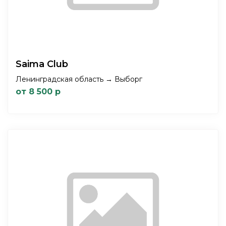
Saima Club
Ленинградская область → Выборг
от 8 500 р