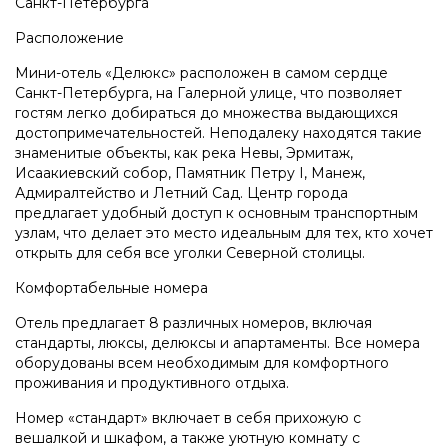
Санкт-Петербурга
Расположение
Мини-отель «Делюкс» расположен в самом сердце
Санкт-Петербурга, на Галерной улице, что позволяет
гостям легко добираться до множества выдающихся
достопримечательностей. Неподалеку находятся такие
знаменитые объекты, как река Невы, Эрмитаж,
Исаакиевский собор, Памятник Петру I, Манеж,
Адмиралтейство и Летний Сад. Центр города
предлагает удобный доступ к основным транспортным
узлам, что делает это место идеальным для тех, кто хочет
открыть для себя все уголки Северной столицы.
Комфортабельные номера
Отель предлагает 8 различных номеров, включая
стандарты, люксы, делюксы и апартаменты. Все номера
оборудованы всем необходимым для комфортного
проживания и продуктивного отдыха.
Номер «стандарт» включает в себя прихожую с
вешалкой и шкафом, а также уютную комнату с