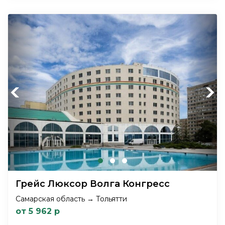
Previous
Next
Грейс Люксор Волга Конгресс
Самарская область → Тольятти
от 5 962 р