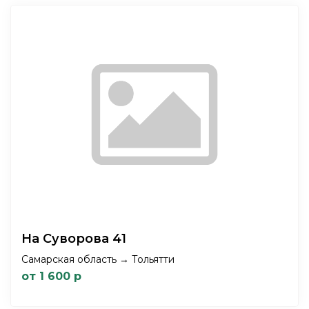
На Суворова 41
Самарская область → Тольятти
от 1 600 р