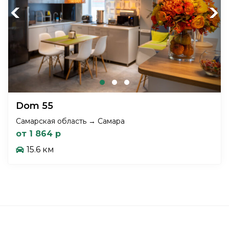
Previous
Next
Dom 55
Самарская область → Самара
от 1 864 р
15.6 км