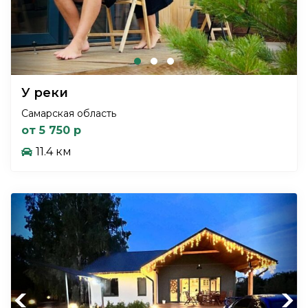
У реки
Самарская область
от 5 750 р
11.4 км
Previous
Next