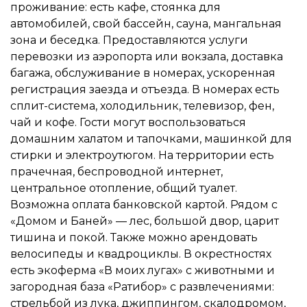
проживание: есть кафе, стоянка для
автомобилей, свой бассейн, сауна, мангальная
зона и беседка. Предоставляются услуги
перевозки из аэропорта или вокзала, доставка
багажа, обслуживание в номерах, ускоренная
регистрация заезда и отъезда. В номерах есть
сплит-система, холодильник, телевизор, фен,
чай и кофе. Гости могут воспользоваться
домашним халатом и тапочками, машинкой для
стирки и электроутюгом. На территории есть
прачечная, беспроводной интернет,
центральное отопление, общий туалет.
Возможна оплата банковской картой. Рядом с
«Домом и Баней» — лес, большой двор, царит
тишина и покой. Также можно арендовать
велосипеды и квадроциклы. В окрестностях
есть экоферма «В моих лугах» с животными и
загородная база «Ратибор» с развлечениями:
стрельбой из лука, джиппингом, скалодромом,