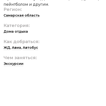
пейнтболом и другим.
Регион:
Самарская область
Категория:
Дома отдыха
Как добраться:
ЖД
,
Авиа
,
Автобус
Чем заняться:
Экскурсии