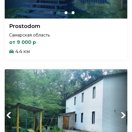
Prostodom
Самарская область
от 9 000 р
4.4 км
Previous
Next