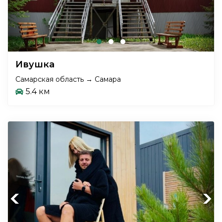
Ивушка
Самарская область → Самара
5.4 км
Previous
Next