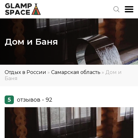
Дом и Баня
Отдых в России
»
Самарская область
»
Дом и
Баня
5
отзывов - 92