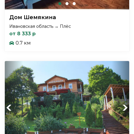
Дом Шемякина
Ивановская область → Плёс
от 8 333 р
0.7 км
Previous
Next