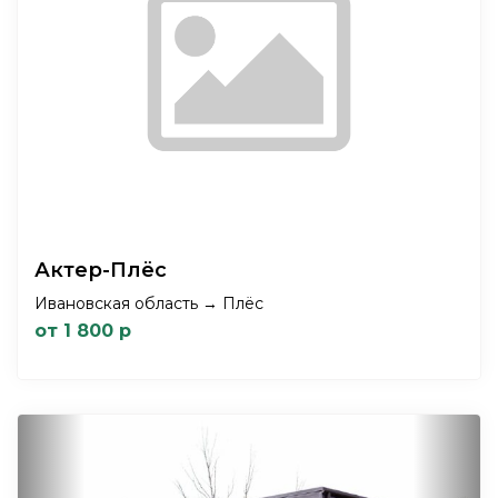
Актер-Плёс
Ивановская область → Плёс
от 1 800 р