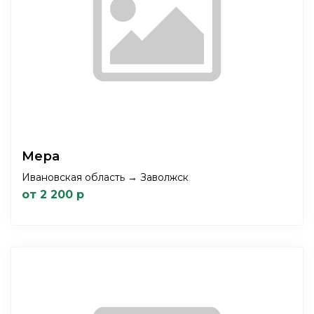
Мера
Ивановская область → Заволжск
от 2 200 р