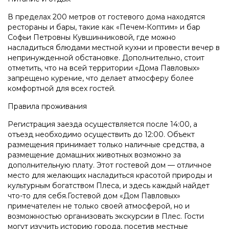
В пределах 200 метров от гостевого дома находятся
рестораны и бары, такие как «Печем-Коптим» и бар
Софьи Петровны Кувшинниковой, где можно
насладиться блюдами местной кухни и провести вечер в
непринужденной обстановке. Дополнительно, стоит
отметить, что на всей территории «Дома Павловых»
запрещено курение, что делает атмосферу более
комфортной для всех гостей.
Правила проживания
Регистрация заезда осуществляется после 14:00, а
отъезд необходимо осуществить до 12:00. Объект
размещения принимает только наличные средства, а
размещение домашних животных возможно за
дополнительную плату. Этот гостевой дом — отличное
место для желающих насладиться красотой природы и
культурным богатством Плеса, и здесь каждый найдет
что-то для себя.Гостевой дом «Дом Павловых»
примечателен не только своей атмосферой, но и
возможностью организовать экскурсии в Плес. Гости
могут изучить историю города, посетив местные