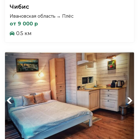
Чибис
Ивановская область → Плёс
от 9 000 р
0.5 км
Previous
Next