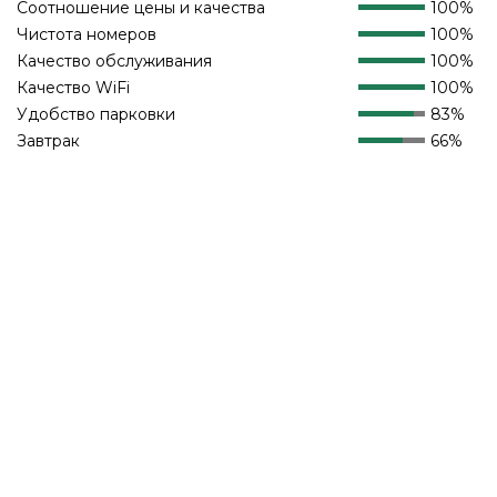
Соотношение цены и качества
100%
Чистота номеров
100%
Качество обслуживания
100%
Качество WiFi
100%
Удобство парковки
83%
Завтрак
66%