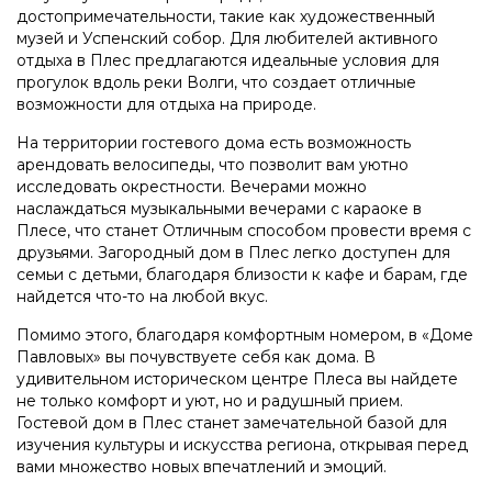
достопримечательности, такие как художественный
музей и Успенский собор. Для любителей активного
отдыха в Плес предлагаются идеальные условия для
прогулок вдоль реки Волги, что создает отличные
возможности для отдыха на природе.
На территории гостевого дома есть возможность
арендовать велосипеды, что позволит вам уютно
исследовать окрестности. Вечерами можно
наслаждаться музыкальными вечерами с караоке в
Плесе, что станет Отличным способом провести время с
друзьями. Загородный дом в Плес легко доступен для
семьи с детьми, благодаря близости к кафе и барам, где
найдется что-то на любой вкус.
Помимо этого, благодаря комфортным номером, в «Доме
Павловых» вы почувствуете себя как дома. В
удивительном историческом центре Плеса вы найдете
не только комфорт и уют, но и радушный прием.
Гостевой дом в Плес станет замечательной базой для
изучения культуры и искусства региона, открывая перед
вами множество новых впечатлений и эмоций.