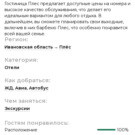
Гостиница Плес предлагает доступные цены на номера и
высокое качество обслуживания, что делает его
идеальным вариантом для любого отдыха. В
дальнейшем, вы сможете планировать свои выходные,
включив в них барбекю Плес, что особенно понравится
всей вашей семье.
Регион:
Ивановская область
→
Плёс
Категория:
Отели
Как добраться:
ЖД
,
Авиа
,
Автобус
Чем заняться:
Экскурсии
Гостям понравилось:
Расположение
100%