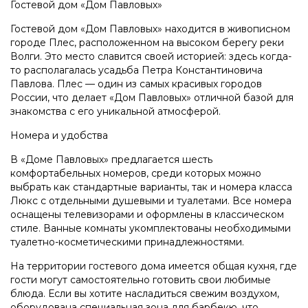
Гостевой дом «Дом Павловых»
Гостевой дом «Дом Павловых» находится в живописном
городе Плес, расположенном на высоком берегу реки
Волги. Это место славится своей историей: здесь когда-
то располагалась усадьба Петра Константиновича
Павлова. Плес — один из самых красивых городов
России, что делает «Дом Павловых» отличной базой для
знакомства с его уникальной атмосферой.
Номера и удобства
В «Доме Павловых» предлагается шесть
комфортабельных номеров, среди которых можно
выбрать как стандартные варианты, так и номера класса
Люкс с отдельными душевыми и туалетами. Все номера
оснащены телевизорами и оформлены в классическом
стиле. Ванные комнаты укомплектованы необходимыми
туалетно-косметическими принадлежностями.
На территории гостевого дома имеется общая кухня, где
гости могут самостоятельно готовить свои любимые
блюда. Если вы хотите насладиться свежим воздухом,
оборудована специальная зона для барбекю, что