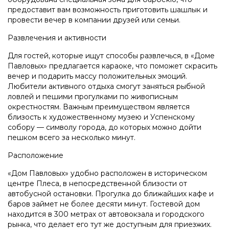
предоставит вам возможность приготовить шашлык и
провести вечер в компании друзей или семьи.
Развлечения и активности
Для гостей, которые ищут способы развлечься, в «Доме
Павловых» предлагается караоке, что поможет скрасить
вечер и подарить массу положительных эмоций.
Любители активного отдыха смогут заняться рыбной
ловлей и пешими прогулками по живописным
окрестностям. Важным преимуществом является
близость к художественному музею и Успенскому
собору — символу города, до которых можно дойти
пешком всего за несколько минут.
Расположение
«Дом Павловых» удобно расположен в историческом
центре Плеса, в непосредственной близости от
автобусной остановки. Прогулка до ближайших кафе и
баров займет не более десяти минут. Гостевой дом
находится в 300 метрах от автовокзала и городского
рынка, что делает его тут же доступным для приезжих.