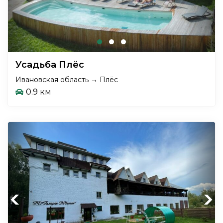
Усадьба Плёс
Ивановская область → Плёс
0.9 км
Previous
Next