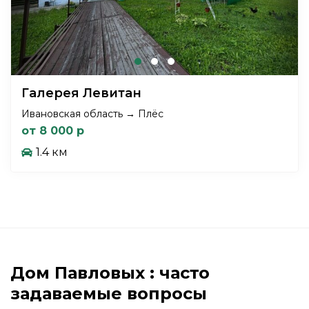
Галерея Левитан
Ивановская область → Плёс
от 8 000 р
1.4 км
Дом Павловых : часто
задаваемые вопросы