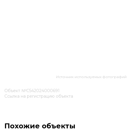
Источник используемых фотографий
Объект №С542024000691
Ссылка на регистрацию объекта
Похожие объекты