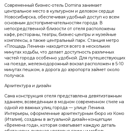
Современный бизнес-отель Domina занимает
центральное место в культурном и деловом сердце
Новосибирска, обеспечивая удобный доступ ко всем
основным достопримечательностям города. В
непосредственной близости от отеля расположены
кафе, рестораны, театры, бизнес-центры и музейные
комплексы, а также центральный парк. Станция метро
«Площадь Ленина» находится всего в нескольких
минутах ходьбы, что делает доступность различных
частей города особенно удобной. Для путешествующих
на поезде, железнодорожный вокзал расположен в 5-10
минутах пешком, а дорога до аэропорта займет около
получаса.
Архитектура и дизайн
Сама конструкция отеля представлена девятиэтажным
зданием, возведённым в модном современном стиле на
одной из важных улиц города — улице Ленина.
Интерьеры, оформленные архитектурным бюро из Комо
(Италия), созданы в актуальной дизайн-концепции
«Времена года», которая охватывает каждую деталь
обстановки, включая цветовые гаммы и мебель.