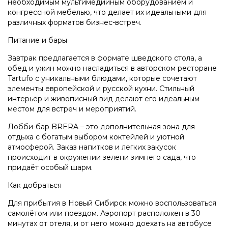
необходимым мультимедийным оборудованием и
конгрессной мебелью, что делает их идеальными для
различных форматов бизнес-встреч.
Питание и бары
Завтрак предлагается в формате шведского стола, а
обед и ужин можно насладиться в авторском ресторане
Tartufo с уникальными блюдами, которые сочетают
элементы европейской и русской кухни. Стильный
интерьер и живописный вид делают его идеальным
местом для встреч и мероприятий.
Лобби-бар BRERA – это дополнительная зона для
отдыха с богатым выбором коктейлей и уютной
атмосферой. Заказ напитков и легких закусок
происходит в окружении зелени зимнего сада, что
придаёт особый шарм.
Как добраться
Для прибытия в Новый Сибирск можно воспользоваться
самолётом или поездом. Аэропорт расположен в 30
минутах от отеля, и от него можно доехать на автобусе