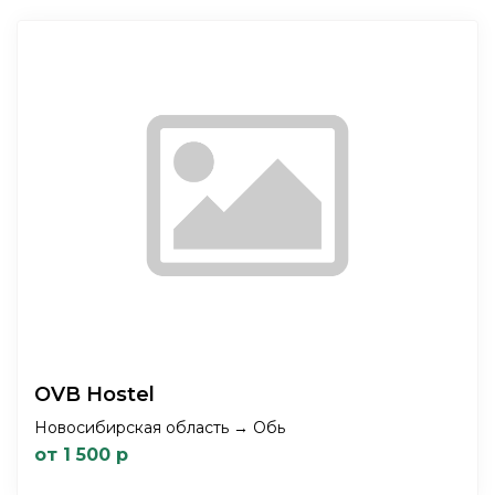
OVB Hostel
Новосибирская область → Обь
от 1 500 р