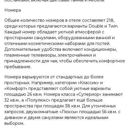
Номера
Общее количество номеров в отеле составляет 218,
среди которых предлагаются варианты Double и Twin.
Каждый номер обладает уютной атмосферой с
просторными санузлами, оборудованными ванной и
отличными косметическими наборами для гостей.
Дополнительные удобства включают кондиционеры,
плазменные телевизоры, электрочайники и
принадлежности для чая, чтобы обеспечить комфортное
пребывание.
Номера варьируются от стандартных до более
просторных. Например, категории «Классик» и
«Комфорт» представляют собой уютные варианты
площадью 26 кв.м. Номера класса «Супериор» занимают
32 кв.м., а «Полулюкс» предлагает ещё больше
пространства при площадях 38 кв.м. Для утончённых
запросов, двухкомнатные «Люксы» площадью 56 кв.м. с
диваном и двумя санузлами являются идеальным
выбором.