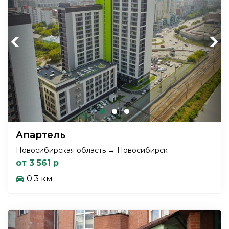
Previous
Next
Апартель
Новосибирская область → Новосибирск
от 3 561 р
0.3 км