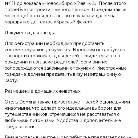
№111 до вокзала «Новосибирск-Главный». После этого
потребуется пройти немного пешком. Поездом также
можно добраться до главного вокзала и далее на
маршрутке до театра «Красный факел».
Документы для заезда
Для регистрации необходимо предоставить
соответствующие документы. Взрослым потребуется
паспорт и страховка, а для детей – свидетельства о
рождении и согласие родителей, если они не
сопровождаются законными опекунами. Иностранные
граждане должны предъявить визу и миграционную
карту.
Размещение домашних животных
Отель Domina также приветствует гостей с домашними
животными, что делает его идеальным выбором для
путешественников, стремящихся не расставаться с
любимыми питомцами. Удобства и дополнительные
предложения
Бизнес-отель в центре Новосибирска предлагает своим