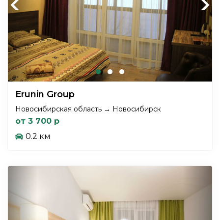
Previous
Next
Erunin Group
Новосибирская область → Новосибирск
от 3 700 р
0.2 км