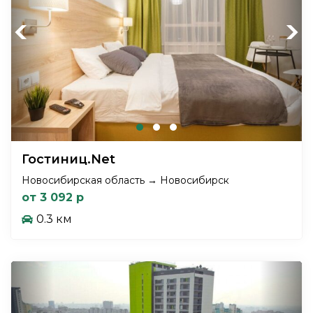
Previous
Next
Гостиниц.Net
Новосибирская область → Новосибирск
от 3 092 р
0.3 км