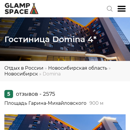
Гостиница Domina 4*
Отдых в России
»
Новосибирская область
»
Новосибирск
»
Domina
5
отзывов - 2575
Площадь Гарина-Михайловского
900 м