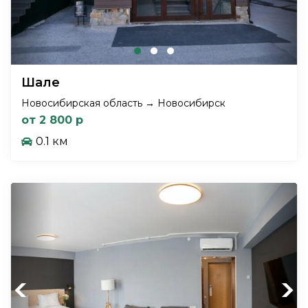
Шале
Новосибирская область → Новосибирск
от 2 800 р
0.1 км
Previous
Next