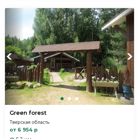
Previous
Next
Green forest
Тверская область
от 6 954 р