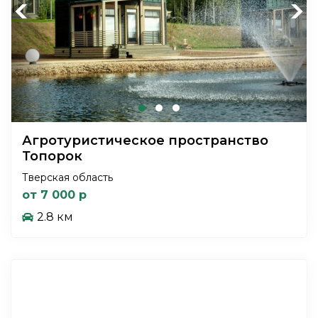
Previous
Next
Агротуристическое пространство
Топорок
Тверская область
от 7 000 р
2.8 км