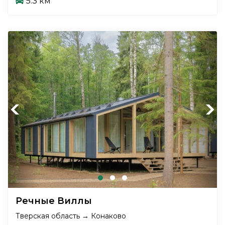
5.3 км
Previous
Next
Речные Виллы
Тверская область → Конаково