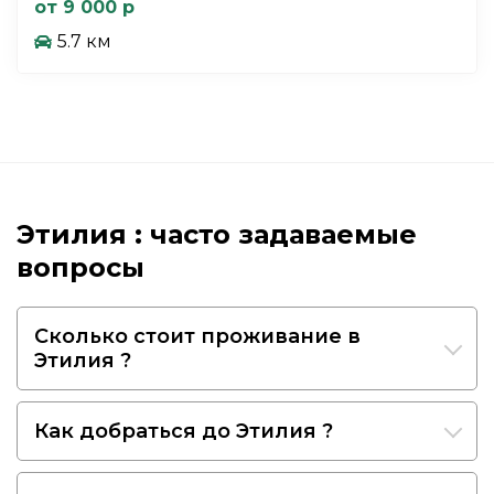
от 9 000 р
5.7 км
Этилия : часто задаваемые
вопросы
Сколько стоит проживание в
Этилия ?
Как добраться до Этилия ?