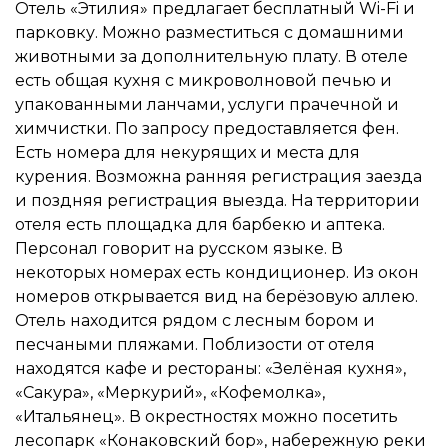
Отель «Этилия» предлагает бесплатный Wi-Fi и
парковку. Можно разместиться с домашними
животными за дополнительную плату. В отеле
есть общая кухня с микроволновой печью и
упакованными ланчами, услуги прачечной и
химчистки. По запросу предоставляется фен.
Есть номера для некурящих и места для
курения. Возможна ранняя регистрация заезда
и поздняя регистрация выезда. На территории
отеля есть площадка для барбекю и аптека.
Персонал говорит на русском языке. В
некоторых номерах есть кондиционер. Из окон
номеров открывается вид на берёзовую аллею.
Отель находится рядом с лесным бором и
песчаными пляжами. Поблизости от отеля
находятся кафе и рестораны: «Зелёная кухня»,
«Сакура», «Меркурий», «Кофемолка»,
«Итальянец». В окрестностях можно посетить
лесопарк «Конаковский бор», набережную реки