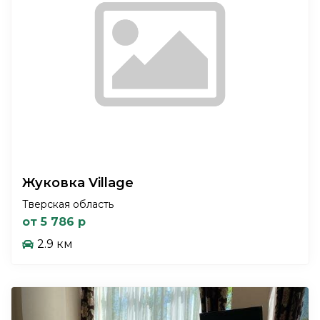
Жуковка Village
Тверская область
от 5 786 р
2.9 км