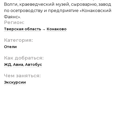
Волги, краеведческий музей, сыроварню, завод
по осетроводству и предприятие «Конаковский
Фаянс».
Регион:
Тверская область
→
Конаково
Категория:
Отели
Как добраться:
ЖД
,
Авиа
,
Автобус
Чем заняться:
Экскурсии