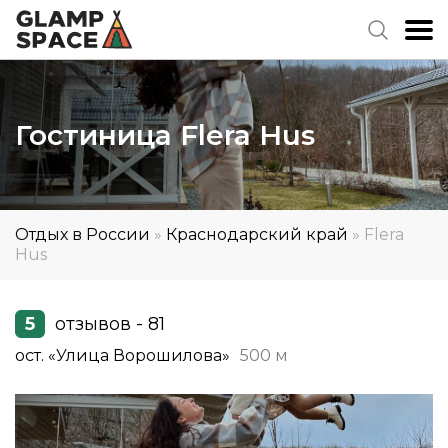
Гостиница Flera Hus
Отдых в России
»
Краснодарский край
»
Flera
Hus
5
отзывов - 81
ост. «Улица Ворошилова»
500 м