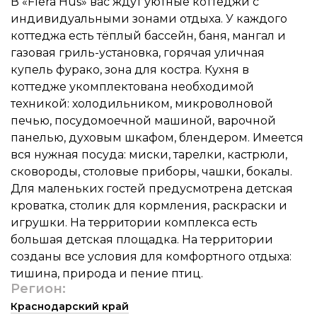
В «Flera Hus» вас ждут уютные коттеджи с
индивидуальными зонами отдыха. У каждого
коттеджа есть тёплый бассейн, баня, мангал и
газовая гриль-установка, горячая уличная
купель фурако, зона для костра. Кухня в
коттедже укомплектована необходимой
техникой: холодильником, микроволновой
печью, посудомоечной машиной, варочной
панелью, духовым шкафом, блендером. Имеется
вся нужная посуда: миски, тарелки, кастрюли,
сковороды, столовые приборы, чашки, бокалы.
Для маленьких гостей предусмотрена детская
кроватка, столик для кормления, раскраски и
игрушки. На территории комплекса есть
большая детская площадка. На территории
созданы все условия для комфортного отдыха:
тишина, природа и пение птиц.
Регион:
Краснодарский край