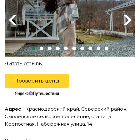
Previous
Next
Читать отзывы
Проверить цены
Адрес
- Краснодарский край, Северский район,
Смоленское сельское поселение, станица
Крепостная, Набережная улица, 14