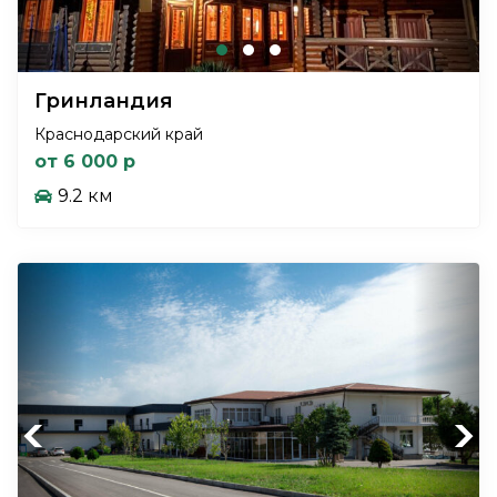
Гринландия
Краснодарский край
от 6 000 р
9.2 км
Previous
Next