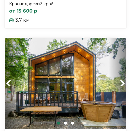
Краснодарский край
от 15 600 р
3.7 км
Previous
Next