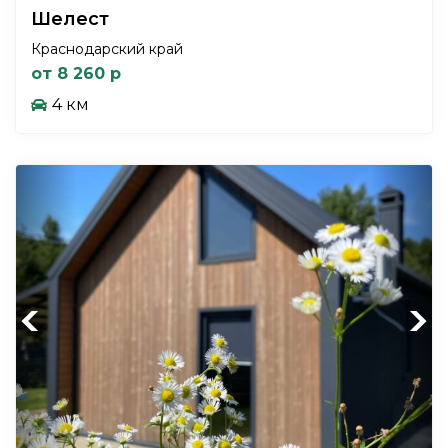
Шелест
Краснодарский край
от 8 260 р
4 км
Previous
Next