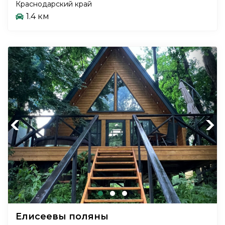
Краснодарский край
1.4 км
Previous
Next
Елисеевы поляны