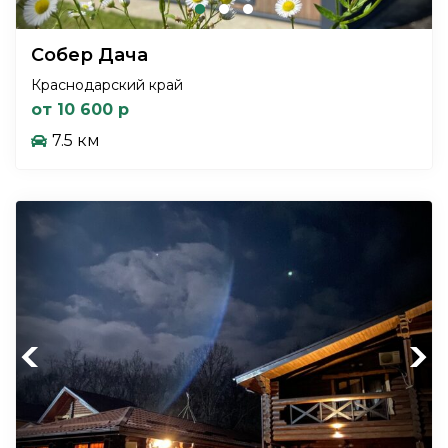
Собер Дача
Краснодарский край
от 10 600 р
7.5 км
Previous
Next