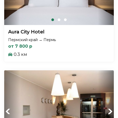
Aura City Hotel
Пермский край → Пермь
от 7 800 р
0.3 км
Previous
Next