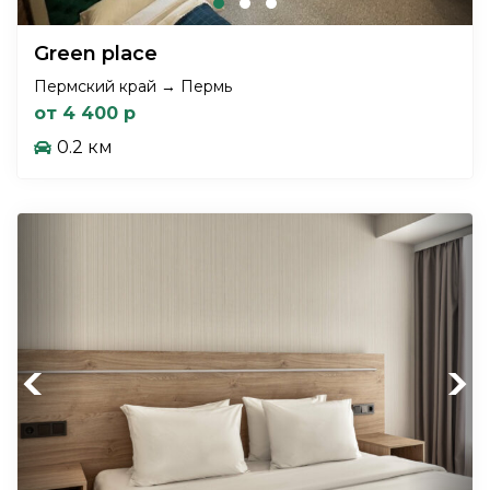
Green place
Пермский край → Пермь
от 4 400 р
0.2 км
Previous
Next