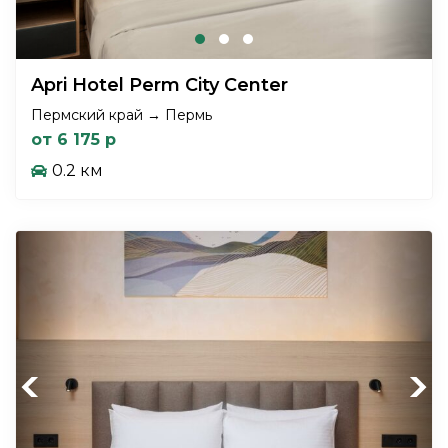
Apri Hotel Perm City Center
Пермский край → Пермь
от 6 175 р
0.2 км
Previous
Next