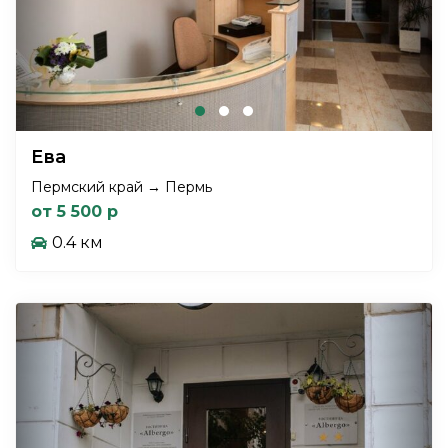
Eвa
Пермский край → Пермь
от 5 500 р
0.4 км