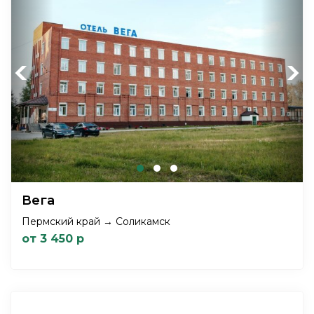
Previous
Next
Вега
Пермский край → Соликамск
от 3 450 р