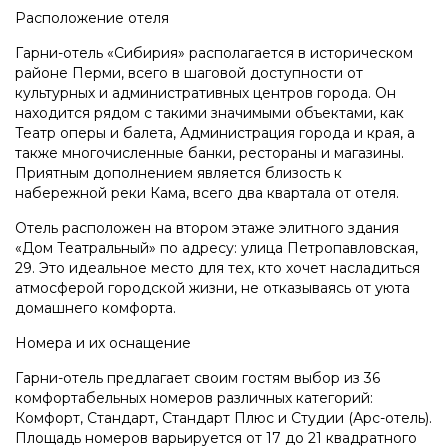
Расположение отеля
Гарни-отель «Сибирия» располагается в историческом
районе Перми, всего в шаговой доступности от
культурных и административных центров города. Он
находится рядом с такими значимыми объектами, как
Театр оперы и балета, Администрация города и края, а
также многочисленные банки, рестораны и магазины.
Приятным дополнением является близость к
набережной реки Кама, всего два квартала от отеля.
Отель расположен на втором этаже элитного здания
«Дом Театральный» по адресу: улица Петропавловская,
29. Это идеальное место для тех, кто хочет насладиться
атмосферой городской жизни, не отказываясь от уюта
домашнего комфорта.
Номера и их оснащение
Гарни-отель предлагает своим гостям выбор из 36
комфортабельных номеров различных категорий:
Комфорт, Стандарт, Стандарт Плюс и Студии (Арс-отель).
Площадь номеров варьируется от 17 до 21 квадратного