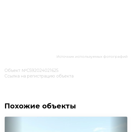
Источник используемых фотографий
Объект №С592024021625
Ссылка на регистрацию объекта
Похожие объекты