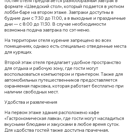
Гостям отеля предлагается разнообразный завтрак в
формате «Шведский стол», который подается в уютном
лобби-баре на втором этаже. Завтраки доступны в
будние дни с 7:30 до 11:00, а в выходные и праздничные
дни — с 8:00 до 11:30. В случае необходимости
возможна подача завтрака по сэт-меню.
На территории отеля курение запрещено во всех
помещениях, однако есть специально отведенные места
для курящих.
Второй этаж отеля предлагает удобное пространство
для отдыха и рабочую зону, где гости могут
воспользоваться компьютером и принтером. Также для
автомобильных путешественников предоставляется
охраняемая парковка, которая работает бесплатно при
наличии свободных мест.
Удобства и развлечения
На первом этаже здания расположено кафе
«Гастрономическая лавка», где гости могут насладиться
вкусными блюдами и закусками в любое время суток.
Для удобства гостей также доступна прачечная,