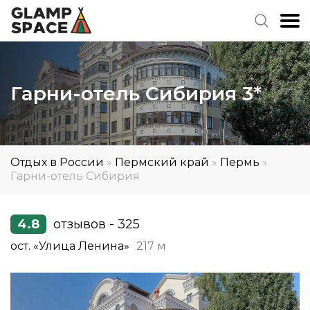
Гарни-отель Сибирия 3*
Отдых в России
»
Пермский край
»
Пермь
»
Гарни-отель Сибирия
4.8
отзывов - 325
ост. «Улица Ленина»
217 м