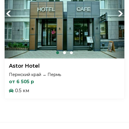
Previous
Next
Astor Hotel
Пермский край → Пермь
от 6 505 р
0.5 км