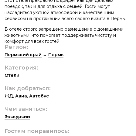
Этот отель прекрасно подойдет как для деловых
поездок, так и для отдыха с семьей. Гости могут
насладиться уютной атмосферой и качественным
сервисом на протяжении всего своего визита в Пермь.
В отеле строго запрещено размещение с домашними
животными, что помогает поддерживать чистоту и
комфорт для всех гостей.
Регион:
Пермский край
→
Пермь
Категория:
Отели
Как добраться:
ЖД
,
Авиа
,
Автобус
Чем заняться:
Экскурсии
Гостям понравилось: