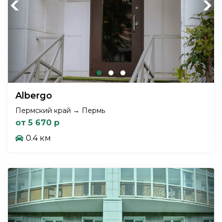
Previous
Next
Albergo
Пермский край → Пермь
от 5 670 р
0.4 км